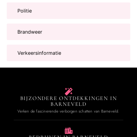
Politie
Brandweer
Verkeersinformatie
BIJZONDERE ONTDEKKINGEN IN
BARNEVELD
Verken de fascinerende verborgen schatten van Barneveld.