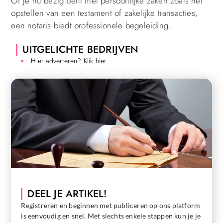
Of je nu bezig bent met persoonlijke zaken zoals het
opstellen van een testament of zakelijke transacties,
een notaris biedt professionele begeleiding.
UITGELICHTE BEDRIJVEN
Hier adverteren? Klik hier
DEEL JE ARTIKEL!
Registreren en beginnen met publiceren op ons platform
is eenvoudig en snel. Met slechts enkele stappen kun je je