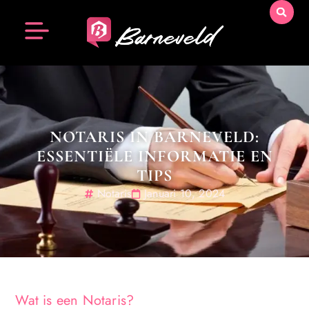
NOTARIS IN BARNEVELD:
ESSENTIËLE INFORMATIE EN
TIPS
Notaris
Januari 10, 2024
Wat is een Notaris?