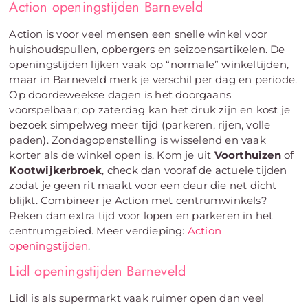
Action openingstijden Barneveld
Action is voor veel mensen een snelle winkel voor
huishoudspullen, opbergers en seizoensartikelen. De
openingstijden lijken vaak op “normale” winkeltijden,
maar in Barneveld merk je verschil per dag en periode.
Op doordeweekse dagen is het doorgaans
voorspelbaar; op zaterdag kan het druk zijn en kost je
bezoek simpelweg meer tijd (parkeren, rijen, volle
paden). Zondagopenstelling is wisselend en vaak
korter als de winkel open is. Kom je uit
Voorthuizen
of
Kootwijkerbroek
, check dan vooraf de actuele tijden
zodat je geen rit maakt voor een deur die net dicht
blijkt. Combineer je Action met centrumwinkels?
Reken dan extra tijd voor lopen en parkeren in het
centrumgebied. Meer verdieping:
Action
openingstijden
.
Lidl openingstijden Barneveld
Lidl is als supermarkt vaak ruimer open dan veel