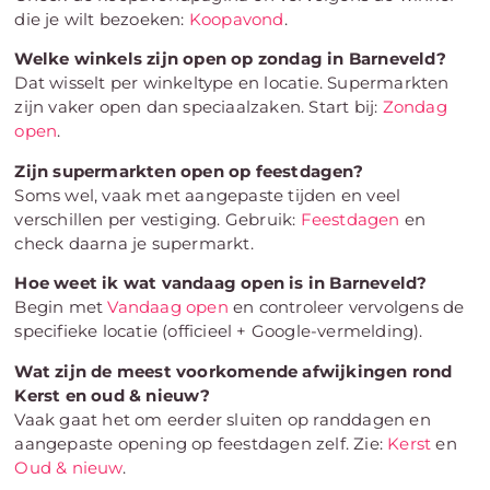
die je wilt bezoeken:
Koopavond
.
Welke winkels zijn open op zondag in Barneveld?
Dat wisselt per winkeltype en locatie. Supermarkten
zijn vaker open dan speciaalzaken. Start bij:
Zondag
open
.
Zijn supermarkten open op feestdagen?
Soms wel, vaak met aangepaste tijden en veel
verschillen per vestiging. Gebruik:
Feestdagen
en
check daarna je supermarkt.
Hoe weet ik wat vandaag open is in Barneveld?
Begin met
Vandaag open
en controleer vervolgens de
specifieke locatie (officieel + Google-vermelding).
Wat zijn de meest voorkomende afwijkingen rond
Kerst en oud & nieuw?
Vaak gaat het om eerder sluiten op randdagen en
aangepaste opening op feestdagen zelf. Zie:
Kerst
en
Oud & nieuw
.