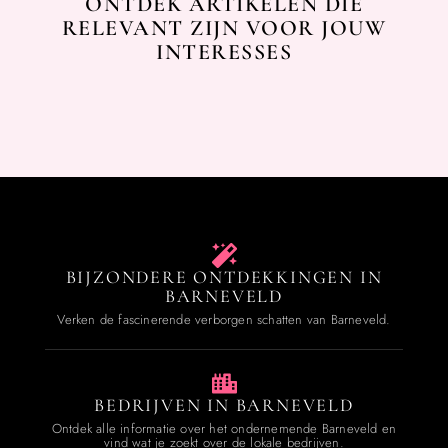
ONTDEK ARTIKELEN DIE
RELEVANT ZIJN VOOR JOUW
INTERESSES
BIJZONDERE ONTDEKKINGEN IN
BARNEVELD
Verken de fascinerende verborgen schatten van Barneveld.
BEDRIJVEN IN BARNEVELD
Ontdek alle informatie over het ondernemende Barneveld en
vind wat je zoekt over de lokale bedrijven.