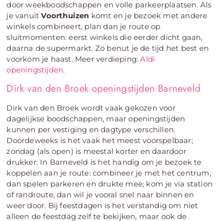
door weekboodschappen en volle parkeerplaatsen. Als
je vanuit
Voorthuizen
komt en je bezoek met andere
winkels combineert, plan dan je route op
sluitmomenten: eerst winkels die eerder dicht gaan,
daarna de supermarkt. Zo benut je de tijd het best en
voorkom je haast. Meer verdieping:
Aldi
openingstijden
.
Dirk van den Broek openingstijden Barneveld
Dirk van den Broek wordt vaak gekozen voor
dagelijkse boodschappen, maar openingstijden
kunnen per vestiging en dagtype verschillen.
Doordeweeks is het vaak het meest voorspelbaar;
zondag (als open) is meestal korter en daardoor
drukker. In Barneveld is het handig om je bezoek te
koppelen aan je route: combineer je met het centrum,
dan spelen parkeren en drukte mee; kom je via station
of randroute, dan wil je vooral snel naar binnen en
weer door. Bij feestdagen is het verstandig om niet
alleen de feestdag zelf te bekijken, maar ook de