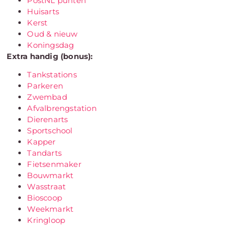
PostNL punten
Huisarts
Kerst
Oud & nieuw
Koningsdag
Extra handig (bonus):
Tankstations
Parkeren
Zwembad
Afvalbrengstation
Dierenarts
Sportschool
Kapper
Tandarts
Fietsenmaker
Bouwmarkt
Wasstraat
Bioscoop
Weekmarkt
Kringloop