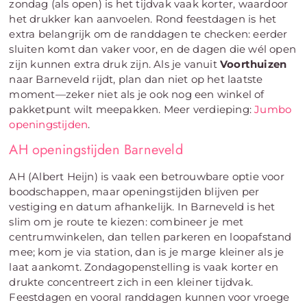
zondag (als open) is het tijdvak vaak korter, waardoor
het drukker kan aanvoelen. Rond feestdagen is het
extra belangrijk om de randdagen te checken: eerder
sluiten komt dan vaker voor, en de dagen die wél open
zijn kunnen extra druk zijn. Als je vanuit
Voorthuizen
naar Barneveld rijdt, plan dan niet op het laatste
moment—zeker niet als je ook nog een winkel of
pakketpunt wilt meepakken. Meer verdieping:
Jumbo
openingstijden
.
AH openingstijden Barneveld
AH (Albert Heijn) is vaak een betrouwbare optie voor
boodschappen, maar openingstijden blijven per
vestiging en datum afhankelijk. In Barneveld is het
slim om je route te kiezen: combineer je met
centrumwinkelen, dan tellen parkeren en loopafstand
mee; kom je via station, dan is je marge kleiner als je
laat aankomt. Zondagopenstelling is vaak korter en
drukte concentreert zich in een kleiner tijdvak.
Feestdagen en vooral randdagen kunnen voor vroege