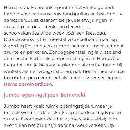
Hema is vaak een ankerpunt in het winkelgebied:
handig voor cadeaus, huishoudspullen en last-minute
aankopen. Juist daarom zie je veel afwijkingen in
drukke periodes—denk aan december,
schoolvakanties of de week vóór een feestdag.
Doordeweeks is het meestal voorspelbaar, maar op
zaterdag kost het centrumbezoek vaak meer tijd door
drukte en parkeren. Zondagopenstelling is wisselend
en meestal korter als er openstelling is. In Barneveld
helpt het om je bezoek te plannen als route: begin bij
winkels die het vroegst sluiten, pak Hema mee, en doe
boodschappen eventueel als laatste. Meer verdieping:
Hema openingstijden
.
Jumbo openingstijden Barneveld
Jumbo heeft vaak ruime openingstijden, maar je
bezoek wordt in de praktijk bepaald door dagtype en
drukte. Doordeweeks is het ritme vaak stabiel; in de
avond kan het druk zijn door na-werk verkeer. Op