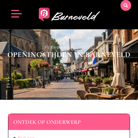
FEBRUARI 26, 2026
OPENINGSTIJDEN IN BARNEVELD
ONTDEK OP ONDERWERP