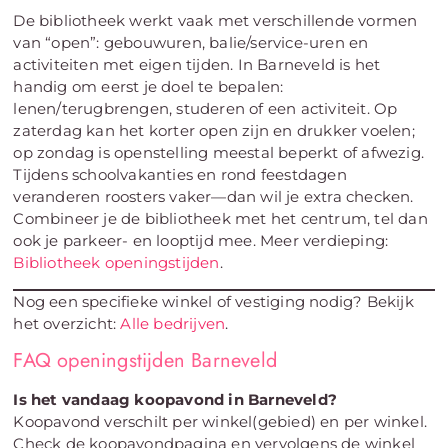
De bibliotheek werkt vaak met verschillende vormen
van “open”: gebouwuren, balie/service-uren en
activiteiten met eigen tijden. In Barneveld is het
handig om eerst je doel te bepalen:
lenen/terugbrengen, studeren of een activiteit. Op
zaterdag kan het korter open zijn en drukker voelen;
op zondag is openstelling meestal beperkt of afwezig.
Tijdens schoolvakanties en rond feestdagen
veranderen roosters vaker—dan wil je extra checken.
Combineer je de bibliotheek met het centrum, tel dan
ook je parkeer- en looptijd mee. Meer verdieping:
Bibliotheek openingstijden
.
Nog een specifieke winkel of vestiging nodig? Bekijk
het overzicht:
Alle bedrijven
.
FAQ openingstijden Barneveld
Is het vandaag koopavond in Barneveld?
Koopavond verschilt per winkel(gebied) en per winkel.
Check de koopavondpagina en vervolgens de winkel