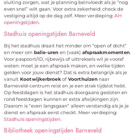
sluiting zorgen, wat je planning beïnvloedt als je “nog
even snel” wilt gaan. Voor extra zekerheid: check de
vestiging altijd op de dag zelf. Meer verdieping:
AH
openingstijden
.
Stadhuis openingstijden Barneveld
Bij het stadhuis draait het minder om “open of dicht”
en meer om
balie-uren
en (vaak)
afspraakmomenten
.
Voor paspoort/ID, rijbewijs of uittreksels wil je vooraf
weten: moet je een afspraak maken, en welke tijden
gelden voor jouw dienst? Dat is extra belangrijk als je
vanuit
Kootwijkerbroek
of
Voorthuizen
naar
Barneveld-centrum reist en je een strak tijdslot hebt.
Op feestdagen is het stadhuis doorgaans gesloten en
rond feestdagen kunnen er extra afwijkingen zijn.
Daarom is “even langsgaan” alleen verstandig als je je
dienst en afspraak eerst checkt. Meer verdieping:
Stadhuis openingstijden
.
Bibliotheek openingstijden Barneveld