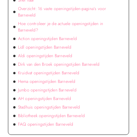
Snel naar
Overzicht: 16 vaste openingstijden-pagina’s voor
Barneveld
Hoe controleer je de actuele openingstijden in
Barneveld?
Action openingstijden Barneveld
Lidl openingstijden Barneveld
Aldi openingstijden Barneveld
Dirk van den Broek openingstijden Barneveld
Kruidvat openingstijden Barneveld
Hema openingstijden Barneveld
Jumbo openingstijden Barneveld
AH openingstijden Barneveld
Stadhuis openingstijden Barneveld
Bibliotheek openingstijden Barneveld
FAQ openingstijden Barneveld