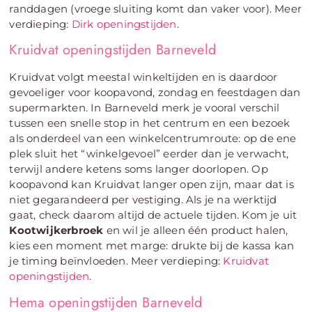
randdagen (vroege sluiting komt dan vaker voor). Meer
verdieping:
Dirk openingstijden
.
Kruidvat openingstijden Barneveld
Kruidvat volgt meestal winkeltijden en is daardoor
gevoeliger voor koopavond, zondag en feestdagen dan
supermarkten. In Barneveld merk je vooral verschil
tussen een snelle stop in het centrum en een bezoek
als onderdeel van een winkelcentrumroute: op de ene
plek sluit het “winkelgevoel” eerder dan je verwacht,
terwijl andere ketens soms langer doorlopen. Op
koopavond kan Kruidvat langer open zijn, maar dat is
niet gegarandeerd per vestiging. Als je na werktijd
gaat, check daarom altijd de actuele tijden. Kom je uit
Kootwijkerbroek
en wil je alleen één product halen,
kies een moment met marge: drukte bij de kassa kan
je timing beïnvloeden. Meer verdieping:
Kruidvat
openingstijden
.
Hema openingstijden Barneveld