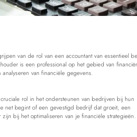
grijpen van de rol van een accountant van essentieel b
houder is een professional op het gebied van financië
n analyseren van financiële gegevens.
ruciale rol in het ondersteunen van bedrijven bij hun
ie net begint of een gevestigd bedrijf dat groeit, een
ijn bij het optimaliseren van je financiële strategieën.