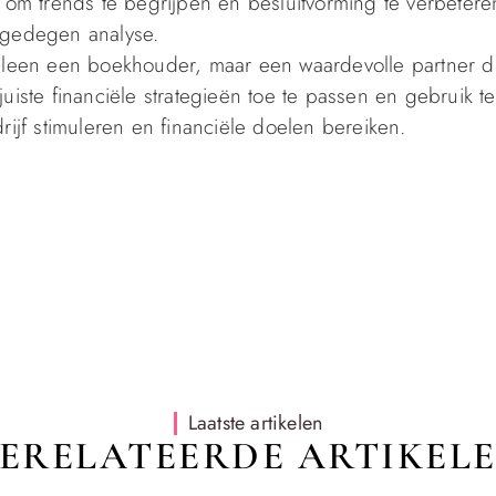
s om trends te begrijpen en besluitvorming te verbetere
 gedegen analyse.
alleen een boekhouder, maar een waardevolle partner d
uiste financiële strategieën toe te passen en gebruik 
rijf stimuleren en financiële doelen bereiken.
Laatste artikelen
ERELATEERDE ARTIKEL