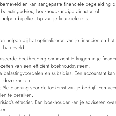
 barneveld en kan aangepaste financiële begeleiding 
om belastingadvies, boekhoudkundige diensten of
elpen bij elke stap van je financiële reis.
en helpen bij het optimaliseren van je financiën en het
n barneveld.
seerde boekhouding om inzicht te krijgen in je financi
opzetten van een efficiënt boekhoudsysteem.
le belastingvoordelen en subsidies. Een accountant kan
an deze kansen.
ciële planning voor de toekomst van je bedrijf. Een acc
len te bereiken.
risico’s effectief. Een boekhouder kan je adviseren ove
sen.