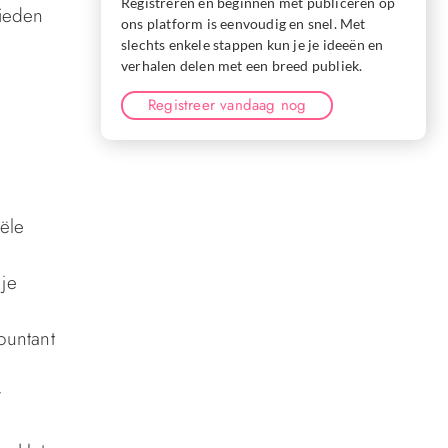
Registreren en beginnen met publiceren op
bieden
ons platform is eenvoudig en snel. Met
slechts enkele stappen kun je je ideeën en
verhalen delen met een breed publiek.
Registreer vandaag nog
ële
 je
ountant
r