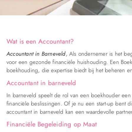
Wat is een Accountant?
Accountant in Barneveld
, Als ondernemer is het be
voor een gezonde financiële huishouding. Een Boek
boekhouding, die expertise biedt bij het beheren e
Accountant in barneveld
In barneveld speelt de rol van een boekhouder een c
financiële beslissingen. Of je nu een start-up bent d
accountant in barneveld kan een waardevolle partner z
Financiële Begeleiding op Maat