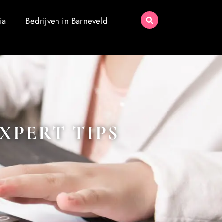
ia
Bedrijven in Barneveld
XPERT TIPS