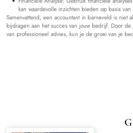
Financiële Analyse: Gebruik financiële analyse
kan waardevolle inzichten bieden op basis van
Samenvattend, een accountant in barneveld is niet 
bijdragen aan het succes van jouw bedrijf. Door de j
van professioneel advies, kun je de groei van je bed
G