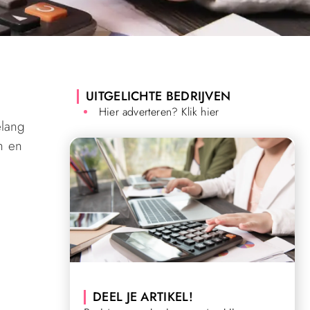
UITGELICHTE BEDRIJVEN
Hier adverteren? Klik hier
elang
n en
DEEL JE ARTIKEL!