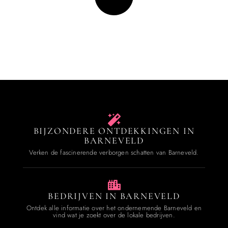
BIJZONDERE ONTDEKKINGEN IN
BARNEVELD
Verken de fascinerende verborgen schatten van Barneveld.
BEDRIJVEN IN BARNEVELD
Ontdek alle informatie over het ondernemende Barneveld en
vind wat je zoekt over de lokale bedrijven.