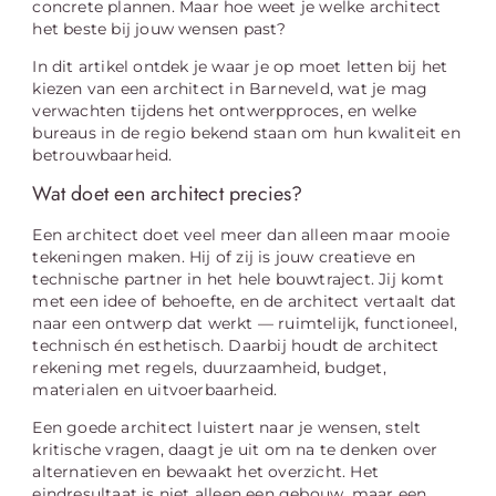
concrete plannen. Maar hoe weet je welke architect
het beste bij jouw wensen past?
In dit artikel ontdek je waar je op moet letten bij het
kiezen van een architect in Barneveld, wat je mag
verwachten tijdens het ontwerpproces, en welke
bureaus in de regio bekend staan om hun kwaliteit en
betrouwbaarheid.
Wat doet een architect precies?
Een architect doet veel meer dan alleen maar mooie
tekeningen maken. Hij of zij is jouw creatieve en
technische partner in het hele bouwtraject. Jij komt
met een idee of behoefte, en de architect vertaalt dat
naar een ontwerp dat werkt — ruimtelijk, functioneel,
technisch én esthetisch. Daarbij houdt de architect
rekening met regels, duurzaamheid, budget,
materialen en uitvoerbaarheid.
Een goede architect luistert naar je wensen, stelt
kritische vragen, daagt je uit om na te denken over
alternatieven en bewaakt het overzicht. Het
eindresultaat is niet alleen een gebouw, maar een