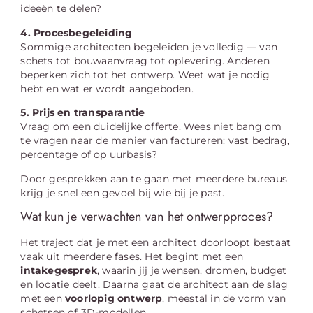
ideeën te delen?
4. Procesbegeleiding
Sommige architecten begeleiden je volledig — van
schets tot bouwaanvraag tot oplevering. Anderen
beperken zich tot het ontwerp. Weet wat je nodig
hebt en wat er wordt aangeboden.
5. Prijs en transparantie
Vraag om een duidelijke offerte. Wees niet bang om
te vragen naar de manier van factureren: vast bedrag,
percentage of op uurbasis?
Door gesprekken aan te gaan met meerdere bureaus
krijg je snel een gevoel bij wie bij je past.
Wat kun je verwachten van het ontwerpproces?
Het traject dat je met een architect doorloopt bestaat
vaak uit meerdere fases. Het begint met een
intakegesprek
, waarin jij je wensen, dromen, budget
en locatie deelt. Daarna gaat de architect aan de slag
met een
voorlopig ontwerp
, meestal in de vorm van
schetsen of 3D-modellen.