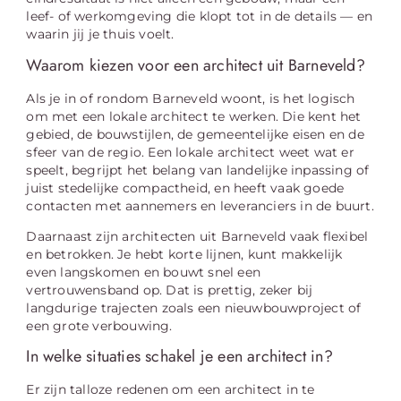
leef- of werkomgeving die klopt tot in de details — en
waarin jij je thuis voelt.
Waarom kiezen voor een architect uit Barneveld?
Als je in of rondom Barneveld woont, is het logisch
om met een lokale architect te werken. Die kent het
gebied, de bouwstijlen, de gemeentelijke eisen en de
sfeer van de regio. Een lokale architect weet wat er
speelt, begrijpt het belang van landelijke inpassing of
juist stedelijke compactheid, en heeft vaak goede
contacten met aannemers en leveranciers in de buurt.
Daarnaast zijn architecten uit Barneveld vaak flexibel
en betrokken. Je hebt korte lijnen, kunt makkelijk
even langskomen en bouwt snel een
vertrouwensband op. Dat is prettig, zeker bij
langdurige trajecten zoals een nieuwbouwproject of
een grote verbouwing.
In welke situaties schakel je een architect in?
Er zijn talloze redenen om een architect in te