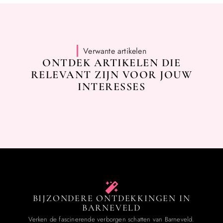
Verwante artikelen
ONTDEK ARTIKELEN DIE
RELEVANT ZIJN VOOR JOUW
INTERESSES
BIJZONDERE ONTDEKKINGEN IN
BARNEVELD
Verken de fascinerende verborgen schatten van Barneveld.