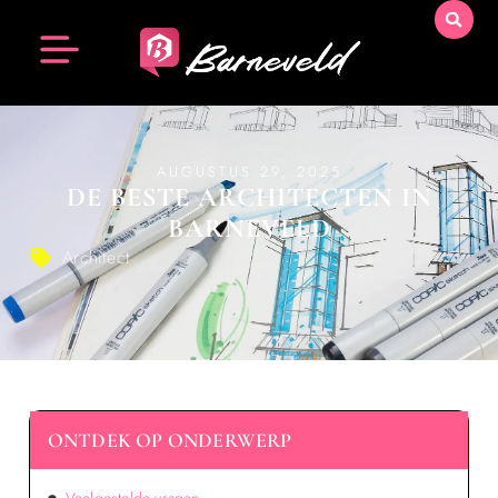
AUGUSTUS 29, 2025
DE BESTE ARCHITECTEN IN
BARNEVELD
Architect
ONTDEK OP ONDERWERP