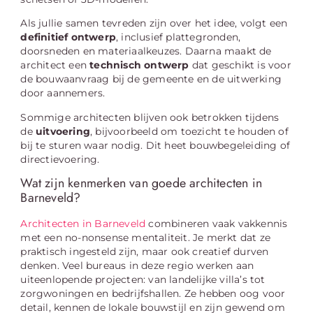
Als jullie samen tevreden zijn over het idee, volgt een
definitief ontwerp
, inclusief plattegronden,
doorsneden en materiaalkeuzes. Daarna maakt de
architect een
technisch ontwerp
dat geschikt is voor
de bouwaanvraag bij de gemeente en de uitwerking
door aannemers.
Sommige architecten blijven ook betrokken tijdens
de
uitvoering
, bijvoorbeeld om toezicht te houden of
bij te sturen waar nodig. Dit heet bouwbegeleiding of
directievoering.
Wat zijn kenmerken van goede architecten in
Barneveld?
Architecten in Barneveld
combineren vaak vakkennis
met een no-nonsense mentaliteit. Je merkt dat ze
praktisch ingesteld zijn, maar ook creatief durven
denken. Veel bureaus in deze regio werken aan
uiteenlopende projecten: van landelijke villa’s tot
zorgwoningen en bedrijfshallen. Ze hebben oog voor
detail, kennen de lokale bouwstijl en zijn gewend om