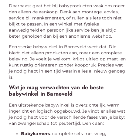
Daarnaast gaat het bij babyproducten vaak om meer
dan alleen de aankoop. Denk aan montage, advies,
service bij mankementen, of ruilen als iets toch niet
blijkt te passen. In een winkel met fysieke
aanwezigheid en persoonlijke service ben je altijd
beter geholpen dan bij een anonieme webshop.
Een sterke babywinkel in Barneveld weet dat. Die
biedt niet alleen producten aan, maar een complete
beleving. Je voelt je welkom, krijgt uitleg op maat, en
kunt rustig oriënteren zonder koopdruk. Precies wat
je nodig hebt in een tijd waarin alles al nieuw genoeg
is.
Wat je mag verwachten van de beste
babywinkel in Barneveld
Een uitstekende babywinkel is overzichtelijk, warm
ingericht en logisch opgebouwd. Je vindt er alles wat
je nodig hebt voor de verschillende fases van je baby:
van zwangerschap tot peutertijd. Denk aan:
Babykamers
: complete sets met wieg,