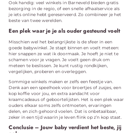
Ook handig: veel winkels in Barneveld bieden gratis
bezorging in de regio, of een snelle afhaalservice als
je iets online hebt gereserveerd. Zo combineer je het
beste van twee werelden.
Een plek waar je je als ouder gesteund voelt
Misschien wel het belangrijkste is de sfeer in een
goede babywinkel. Je stapt binnen en voelt meteen:
hier snappen ze wat ik doormaak. Je hoeft je niet te
schamen voor je vragen. Je voelt geen druk om
meteen te beslissen. Je kunt rustig rondkijken,
vergelijken, proberen en overleggen.
Sommige winkels maken er zelfs een feestje van.
Denk aan een speelhoek voor broertjes of zusjes, een
kop koffie voor jou, en extra aandacht voor
kraamcadeaus of geboortelijsten. Het is een plek waar
ouders elkaar soms zelfs ontmoeten, ervaringen
delen, en zich gehoord voelen. Dat is onbetaalbaar,
zeker in een tijd waarin je leven flink op z’n kop staat.
Conclusie – Jouw baby verdient het beste, jij