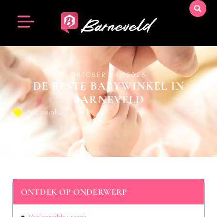
OKTOBER 24, 2025
DE BESTE BABYWINKEL IN
BARNEVELD
Babywinkel
ONTDEK OP ONDERWERP