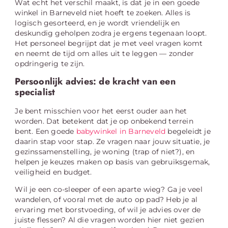
Wat echt het verschil maakt, is dat je in een goede
winkel in Barneveld niet hoeft te zoeken. Alles is
logisch gesorteerd, en je wordt vriendelijk en
deskundig geholpen zodra je ergens tegenaan loopt.
Het personeel begrijpt dat je met veel vragen komt
en neemt de tijd om alles uit te leggen — zonder
opdringerig te zijn.
Persoonlijk advies: de kracht van een
specialist
Je bent misschien voor het eerst ouder aan het
worden. Dat betekent dat je op onbekend terrein
bent. Een goede
babywinkel in Barneveld
begeleidt je
daarin stap voor stap. Ze vragen naar jouw situatie, je
gezinssamenstelling, je woning (trap of niet?), en
helpen je keuzes maken op basis van gebruiksgemak,
veiligheid en budget.
Wil je een co-sleeper of een aparte wieg? Ga je veel
wandelen, of vooral met de auto op pad? Heb je al
ervaring met borstvoeding, of wil je advies over de
juiste flessen? Al die vragen worden hier niet gezien