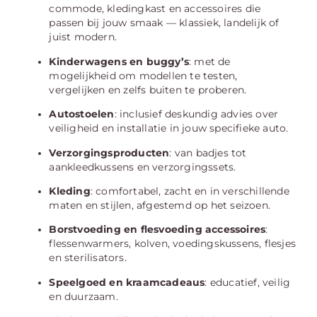
commode, kledingkast en accessoires die
passen bij jouw smaak — klassiek, landelijk of
juist modern.
Kinderwagens en buggy’s
: met de
mogelijkheid om modellen te testen,
vergelijken en zelfs buiten te proberen.
Autostoelen
: inclusief deskundig advies over
veiligheid en installatie in jouw specifieke auto.
Verzorgingsproducten
: van badjes tot
aankleedkussens en verzorgingssets.
Kleding
: comfortabel, zacht en in verschillende
maten en stijlen, afgestemd op het seizoen.
Borstvoeding en flesvoeding accessoires
:
flessenwarmers, kolven, voedingskussens, flesjes
en sterilisators.
Speelgoed en kraamcadeaus
: educatief, veilig
en duurzaam.