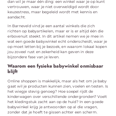
dan wil je maar één ding: een winkel waar je op kunt
vertrouwen, waar je niet overweldigd wordt door
keuzestress, maar begeleid wordt met kennis en
aandacht.
In Barneveld vind je een aantal winkels die zich
richten op babyartikelen, maar er is er altijd één die
erbovenuit steekt. In dit artikel nemen we je mee in
wat een goede babywinkel echt onderscheidt, waar je
op moet letten bij je bezoek, en waarom lokaal kopen
jou zoveel rust en zekerheid kan geven in deze
bijzondere fase van je leven.
Waarom een fysieke babywinkel onmisbaar
blijft
Online shoppen is makkelijk, maar als het om je baby
gaat wil je producten kunnen zien, voelen en testen. Is
het wiegje stevig genoeg? Hoe soepel rijdt de
kinderwagen over verschillende ondergronden? Voelt
het kledingstuk zacht aan op de huid? In een goede
babywinkel krijg je antwoorden op al die vragen,
zonder dat je hoeft te gissen achter een scherm.