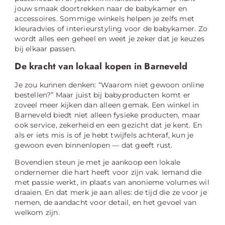
jouw smaak doortrekken naar de babykamer en
accessoires. Sommige winkels helpen je zelfs met
kleuradvies of interieurstyling voor de babykamer. Zo
wordt alles een geheel en weet je zeker dat je keuzes
bij elkaar passen.
De kracht van lokaal kopen in Barneveld
Je zou kunnen denken: “Waarom niet gewoon online
bestellen?” Maar juist bij babyproducten komt er
zoveel meer kijken dan alleen gemak. Een winkel in
Barneveld biedt niet alleen fysieke producten, maar
ook service, zekerheid en een gezicht dat je kent. En
als er iets mis is of je hebt twijfels achteraf, kun je
gewoon even binnenlopen — dat geeft rust.
Bovendien steun je met je aankoop een lokale
ondernemer die hart heeft voor zijn vak. Iemand die
met passie werkt, in plaats van anonieme volumes wil
draaien. En dat merk je aan alles: de tijd die ze voor je
nemen, de aandacht voor detail, en het gevoel van
welkom zijn.