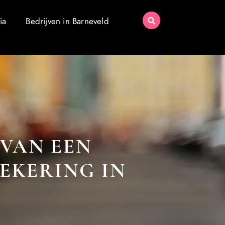
ia
Bedrijven in Barneveld
 VAN EEN
ZEKERING IN