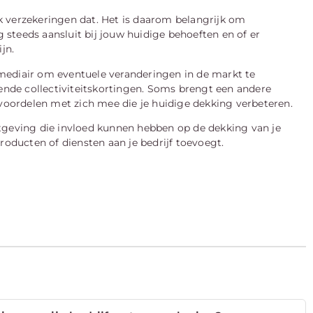
ok verzekeringen dat. Het is daarom belangrijk om
g steeds aansluit bij jouw huidige behoeften en of er
jn.
mediair om eventuele veranderingen in de markt te
lende collectiviteitskortingen. Soms brengt een andere
 voordelen met zich mee die je huidige dekking verbeteren.
tgeving die invloed kunnen hebben op de dekking van je
roducten of diensten aan je bedrijf toevoegt.