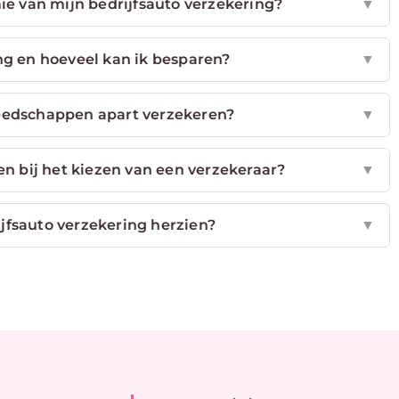
e van mijn bedrijfsauto verzekering?
▼
ing en hoeveel kan ik besparen?
▼
eedschappen apart verzekeren?
▼
en bij het kiezen van een verzekeraar?
▼
jfsauto verzekering herzien?
▼