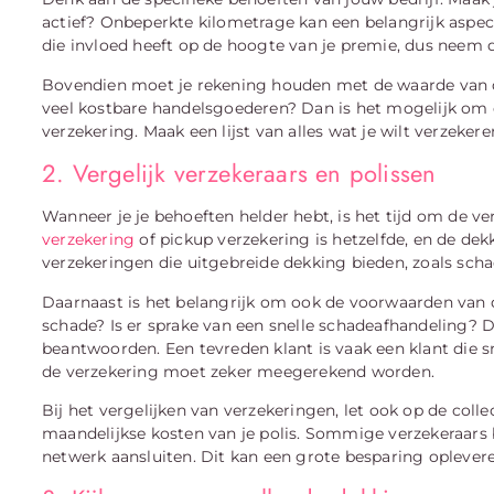
actief? Onbeperkte kilometrage kan een belangrijk aspect 
die invloed heeft op de hoogte van je premie, dus neem d
Bovendien moet je rekening houden met de waarde van d
veel kostbare handelsgoederen? Dan is het mogelijk om d
verzekering. Maak een lijst van alles wat je wilt verzeke
2. Vergelijk verzekeraars en polissen
Wanneer je je behoeften helder hebt, is het tijd om de ve
verzekering
of pickup verzekering is hetzelfde, en de dek
verzekeringen die uitgebreide dekking bieden, zoals schade
Daarnaast is het belangrijk om ook de voorwaarden van 
schade? Is er sprake van een snelle schadeafhandeling? Di
beantwoorden. Een tevreden klant is vaak een klant die 
de verzekering moet zeker meegerekend worden.
Bij het vergelijken van verzekeringen, let ook op de colle
maandelijkse kosten van je polis. Sommige verzekeraars 
netwerk aansluiten. Dit kan een grote besparing oplever