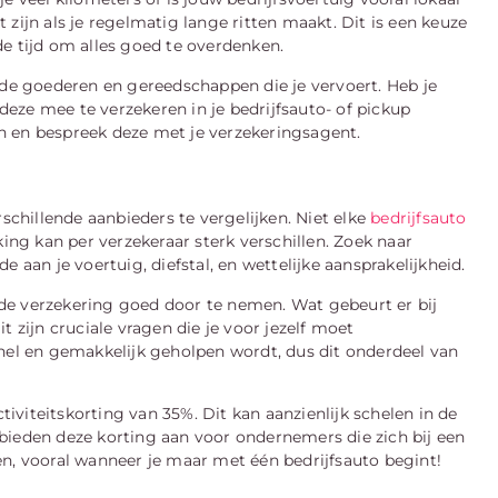
zijn als je regelmatig lange ritten maakt. Dit is een keuze
e tijd om alles goed te overdenken.
e goederen en gereedschappen die je vervoert. Heb je
eze mee te verzekeren in je bedrijfsauto- of pickup
ren en bespreek deze met je verzekeringsagent.
rschillende aanbieders te vergelijken. Niet elke
bedrijfsauto
king kan per verzekeraar sterk verschillen. Zoek naar
 aan je voertuig, diefstal, en wettelijke aansprakelijkheid.
de verzekering goed door te nemen. Wat gebeurt er bij
t zijn cruciale vragen die je voor jezelf moet
snel en gemakkelijk geholpen wordt, dus dit onderdeel van
ctiviteitskorting van 35%. Dit kan aanzienlijk schelen in de
bieden deze korting aan voor ondernemers die zich bij een
en, vooral wanneer je maar met één bedrijfsauto begint!