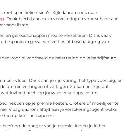
 met specifieke risico’s. Kijk daarom ook naar
ng
. Denk hierbij aan extra verzekeringen voor schade aan
or vandalisme.
en en gereedschappen mee te verzekeren. Dit is vaak
ld besparen in geval van verlies of beschadiging van
eden voor bijvoorbeeld de belettering op je bedrijfsauto.
n beïnvloed. Denk aan je rijervaring, het type voertuig, en
s de premie verhogen of verlagen. Zo kan het zijn dat
 wat invloed heeft op jouw verzekeringskosten.
loed hebben op je premie kosten. Grotere of moeilijker te
ie. Vraag daarom altijd aan je verzekeringsagent welke
je hierop kunt anticiperen.
d heeft op de hoogte van je premie. Indien je in het