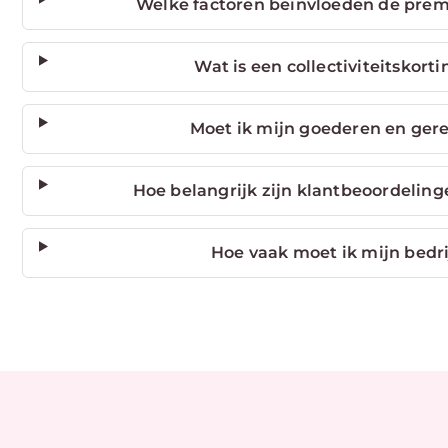
Welke factoren beïnvloeden de premi
Wat is een collectiviteitskort
Moet ik mijn goederen en ger
Hoe belangrijk zijn klantbeoordeling
Hoe vaak moet ik mijn bedri