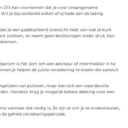
ngen. Dit kan voorkomen dat je voor onaangename
 Wil je bijvoorbeeld weten of schade aan de lading
dat je een gedetailleerd overzicht hebt van wat je kunt
unt voldoen, en neem geen beslissingen onder druk. Een
oblemen.
daarom is het slim om een adviseur of intermediair in te
nen je helpen de juiste verzekering te kiezen die aansluit
ergelijken van polissen, maar kan ook een waardevolle
den. Hierdoor krijg je mogelijk betere dekking voor een
ms wanneer dat nodig is. Ze zijn er om je te ondersteunen,
e de gehele verzekeringsperiode.