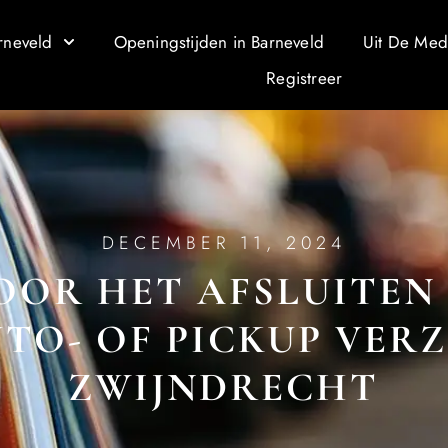
rneveld
Openingstijden in Barneveld
Uit De Med
Registreer
DECEMBER 11, 2024
VOOR HET AFSLUITEN
TO- OF PICKUP VER
ZWIJNDRECHT