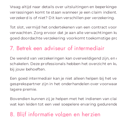
Vraag altijd naar details over uitsluitingen en beperki
verrassingen komt te staan wanneer je een claim indient.
verzekerd is of niet? Dit kan verschillen per verzekering.
Tot slot, vermijd het ondertekenen van een contract voor
verwachten. Zorg ervoor dat je aan alle verwachtingen k
goed doordachte verzekering voorkomt toekomstige pr
7. Betrek een adviseur of intermediair
De wereld van verzekeringen kan overweldigend zijn, en 
schakelen. Deze professionals hebben het overzicht en kun
bij jouw behoeften.
Een goed intermediair kan je niet alleen helpen bij het v
gesprekspartner zijn in het onderhandelen over voorwaar
lagere premie.
Bovendien kunnen zij je helpen met het indienen van clai
wat kan leiden tot een veel soepelere ervaring gedurend
8. Blijf informatie volgen en herzien