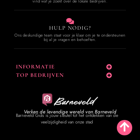
vind wat je zoekt over de lokale bedrijven.
HULP NODIG?
Ons deskundige team staat voor je klaar om je te ondersteunen
bij al je vragen en behoeften.
INFORMATIE
TOP BEDRIJVEN
Verken de levendige wereld van Barneveld
Barneveld Gids is jouw sleutel tot het ontdekken van de
veelzijdigheid van onze stad