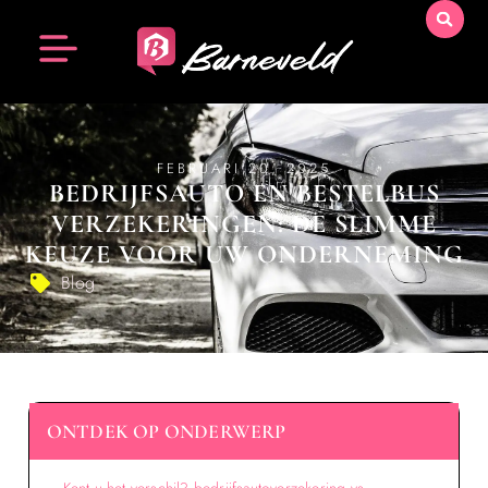
FEBRUARI 20, 2025
BEDRIJFSAUTO EN BESTELBUS
VERZEKERINGEN: DE SLIMME
KEUZE VOOR UW ONDERNEMING
Blog
ONTDEK OP ONDERWERP