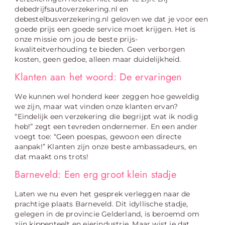
debedrijfsautoverzekering.nl en
debestelbusverzekering.nl geloven we dat je voor een
goede prijs een goede service moet krijgen. Het is
onze missie om jou de beste prijs-
kwaliteitverhouding te bieden. Geen verborgen
kosten, geen gedoe, alleen maar duidelijkheid.
Klanten aan het woord: De ervaringen
We kunnen wel honderd keer zeggen hoe geweldig
we zijn, maar wat vinden onze klanten ervan?
“Eindelijk een verzekering die begrijpt wat ik nodig
heb!” zegt een tevreden ondernemer. En een ander
voegt toe: “Geen poespas, gewoon een directe
aanpak!” Klanten zijn onze beste ambassadeurs, en
dat maakt ons trots!
Barneveld: Een erg groot klein stadje
Laten we nu even het gesprek verleggen naar de
prachtige plaats Barneveld. Dit idyllische stadje,
gelegen in de provincie Gelderland, is beroemd om
zijn kippenteelt en eierindustrie. Maar wist je dat