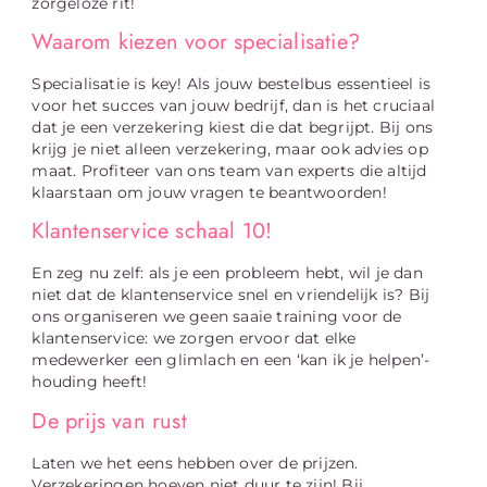
zorgeloze rit!
Waarom kiezen voor specialisatie?
Specialisatie is key! Als jouw bestelbus essentieel is
voor het succes van jouw bedrijf, dan is het cruciaal
dat je een verzekering kiest die dat begrijpt. Bij ons
krijg je niet alleen verzekering, maar ook advies op
maat. Profiteer van ons team van experts die altijd
klaarstaan om jouw vragen te beantwoorden!
Klantenservice schaal 10!
En zeg nu zelf: als je een probleem hebt, wil je dan
niet dat de klantenservice snel en vriendelijk is? Bij
ons organiseren we geen saaie training voor de
klantenservice: we zorgen ervoor dat elke
medewerker een glimlach en een ‘kan ik je helpen’-
houding heeft!
De prijs van rust
Laten we het eens hebben over de prijzen.
Verzekeringen hoeven niet duur te zijn! Bij