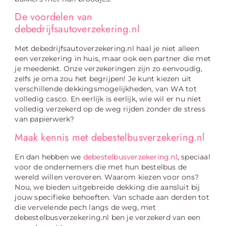
De voordelen van
debedrijfsautoverzekering.nl
Met debedrijfsautoverzekering.nl haal je niet alleen
een verzekering in huis, maar ook een partner die met
je meedenkt. Onze verzekeringen zijn zo eenvoudig,
zelfs je oma zou het begrijpen! Je kunt kiezen uit
verschillende dekkingsmogelijkheden, van WA tot
volledig casco. En eerlijk is eerlijk, wie wil er nu niet
volledig verzekerd op de weg rijden zonder de stress
van papierwerk?
Maak kennis met debestelbusverzekering.nl
En dan hebben we
debestelbusverzekering.nl
, speciaal
voor de ondernemers die met hun bestelbus de
wereld willen veroveren. Waarom kiezen voor ons?
Nou, we bieden uitgebreide dekking die aansluit bij
jouw specifieke behoeften. Van schade aan derden tot
die vervelende pech langs de weg, met
debestelbusverzekering.nl ben je verzekerd van een