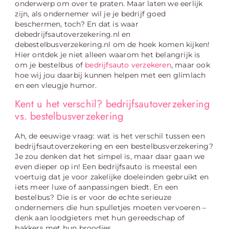
onderwerp om over te praten. Maar laten we eerlijk
zijn, als ondernemer wil je je bedrijf goed
beschermen, toch? En dat is waar
debedrijfsautoverzekering.nl en
debestelbusverzekering.nl om de hoek komen kijken!
Hier ontdek je niet alleen waarom het belangrijk is
om je bestelbus of
bedrijfsauto verzekeren
, maar ook
hoe wij jou daarbij kunnen helpen met een glimlach
en een vleugje humor.
Kent u het verschil? bedrijfsautoverzekering
vs. bestelbusverzekering
Ah, de eeuwige vraag: wat is het verschil tussen een
bedrijfsautoverzekering en een bestelbusverzekering?
Je zou denken dat het simpel is, maar daar gaan we
even dieper op in! Een bedrijfsauto is meestal een
voertuig dat je voor zakelijke doeleinden gebruikt en
iets meer luxe of aanpassingen biedt. En een
bestelbus? Die is er voor de echte serieuze
ondernemers die hun spulletjes moeten vervoeren –
denk aan loodgieters met hun gereedschap of
bakkers met hun broodjes.