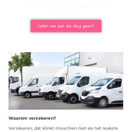
stimuleren door je onder te dompelen in deze
boeiende wereld.
Laten we aan de slag gaan!
Waarom verzekeren?
Verzekeren, dat klinkt misschien niet als het leukste