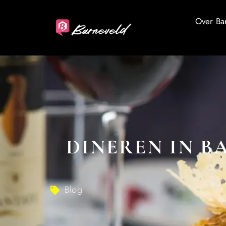
Over Ba
DINEREN IN B
Blog