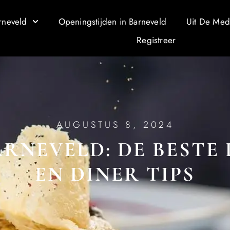
rneveld
Openingstijden in Barneveld
Uit De Med
Registreer
AUGUSTUS 8, 2024
ARNEVELD: DE BESTE
EN DINER TIPS