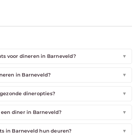
nts voor dineren in Barneveld?
▼
ineren in Barneveld?
▼
 gezonde dineropties?
▼
 een diner in Barneveld?
▼
s in Barneveld hun deuren?
▼