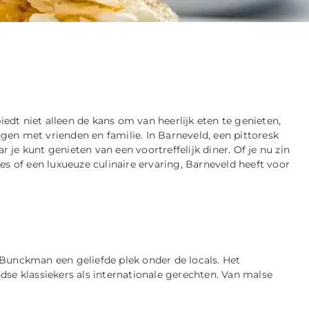
iedt niet alleen de kans om van heerlijk eten te genieten,
en met vrienden en familie. In Barneveld, een pittoresk
r je kunt genieten van een voortreffelijk diner. Of je nu zin
es of een luxueuze culinaire ervaring, Barneveld heeft voor
Bunckman een geliefde plek onder de locals. Het
se klassiekers als internationale gerechten. Van malse