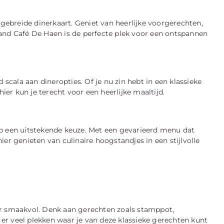
tgebreide dinerkaart. Geniet van heerlijke voorgerechten,
and Café De Haen is de perfecte plek voor een ontspannen
 scala aan dineropties. Of je nu zin hebt in een klassieke
hier kun je terecht voor een heerlijke maaltijd.
ap een uitstekende keuze. Met een gevarieerd menu dat
er genieten van culinaire hoogstandjes in een stijlvolle
ar smaakvol. Denk aan gerechten zoals stamppot,
n er veel plekken waar je van deze klassieke gerechten kunt