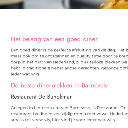
Het belang van een goed diner
Een goed diner is de perfecte afsluiting van de dag. Het b
maar ook om te ontspannen en quality time door te breng
dorp in het hart van Nederland, zijn er talloze plekken waa
hebt in traditionele Nederlandse gerechten, gezonde opti
ieder wat wils.
De beste dinerplekken in Barneveld
Restaurant De Bunckman
Gelegen in het centrum van Barneveld, is Restaurant De 
restaurant biedt een veelzijdig menu met zowel Nederland
steaks tot verse vis, hier vind je voor ieder wat wils.