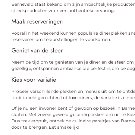
Barneveld staat bekend om zijn ambachtelijke producten
streekproducten voor een authentieke ervaring.
Maak reserveringen
Vooral in het weekend kunnen populaire dinerplekken sne
reserveren om teleurstellingen te voorkomen.
Geniet van de sfeer
Neem de tijd om te genieten van je diner en de sfeer om 
gezellige, ontspannen ambiance die perfect is om de dag r
Kies voor variatie
Probeer verschillende plekken en menu’s uit om te ontdek
traditionele gerechten tot luxe diners, de variatie is einde
Of je nu een inwoner bent of gewoon op bezoek in Barnev
sluiten. Met zoveel geweldige dinerplekken om uit te kiez
Dus trek eropuit, ontdek de culinaire pareltjes van Barn
door te brengen. Eet smakelijk!