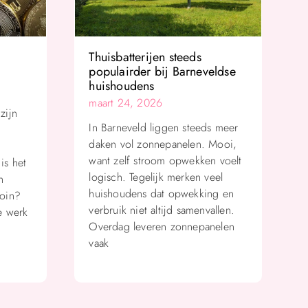
Thuisbatterijen steeds
?
populairder bij Barneveldse
huishoudens
maart 24, 2026
zijn
In Barneveld liggen steeds meer
daken vol zonnepanelen. Mooi,
want zelf stroom opwekken voelt
is het
logisch. Tegelijk merken veel
n
huishoudens dat opwekking en
coin?
verbruik niet altijd samenvallen.
e werk
Overdag leveren zonnepanelen
vaak