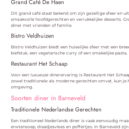
Grand Café De Haen
Dit grand café staat bekend om zijn gezellige sfeer en ui
smaakvolle hoofdgerechten en verrukkelijke desserts. Gr
diner met vrienden of familie.
Bistro Veldhuizen
Bistro Veldhuizen biedt een huiselijke sfeer met een breed
biefstuk, een vegetarische curry of een smakelijke pasta, 
Restaurant Het Schaap
Voor een luxueuze dinerervaring is Restaurant Het Scha
zowel traditionele als moderne gerechten omvat, kun je hi
omgeving.
Soorten diner in Barneveld
Traditionele Nederlandse Gerechten
Een traditioneel Nederlands diner is vaak eenvoudig ma
erwtensoep, draadjesvlees en poffertjes. In Barneveld zij