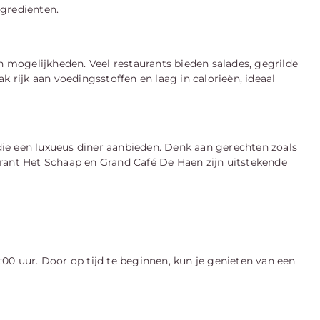
ngrediënten.
n mogelijkheden. Veel restaurants bieden salades, gegrilde
k rijk aan voedingsstoffen en laag in calorieën, ideaal
 die een luxueus diner aanbieden. Denk aan gerechten zoals
taurant Het Schaap en Grand Café De Haen zijn uitstekende
00 uur. Door op tijd te beginnen, kun je genieten van een