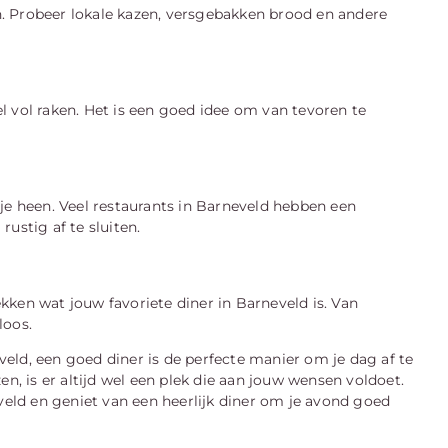
. Probeer lokale kazen, versgebakken brood en andere
l vol raken. Het is een goed idee om van tevoren te
je heen. Veel restaurants in Barneveld hebben een
ustig af te sluiten.
ken wat jouw favoriete diner in Barneveld is. Van
loos.
eld, een goed diner is de perfecte manier om je dag af te
en, is er altijd wel een plek die aan jouw wensen voldoet.
eveld en geniet van een heerlijk diner om je avond goed