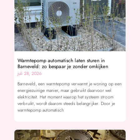
Warmtepomp automatisch laten sturen in
Barneveld: zo bespaar je zonder omkijken
juli 28, 2026
Barneveld, een warmtepomp verwarmt je woning op een
energiezuinige manier, maar gebruikt daarvoor wel
elektriciteit. Het moment waarop het systeem stroom
verbruikt, wordt daarom steeds belangrijker. Door je
warmtepomp automatisch