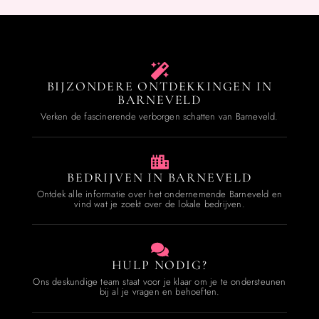
BIJZONDERE ONTDEKKINGEN IN
BARNEVELD
Verken de fascinerende verborgen schatten van Barneveld.
BEDRIJVEN IN BARNEVELD
Ontdek alle informatie over het ondernemende Barneveld en
vind wat je zoekt over de lokale bedrijven.
HULP NODIG?
Ons deskundige team staat voor je klaar om je te ondersteunen
bij al je vragen en behoeften.