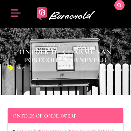
AUGUSTUS 8, 2024
ONTDEK DE CHARME VAN
POSTCODE BARNEVELD
Blog
ONTDEK OP ONDERWERP