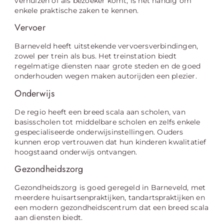
verhuizen of als bezoeker komt, is het handig om
enkele praktische zaken te kennen.
Vervoer
Barneveld heeft uitstekende vervoersverbindingen,
zowel per trein als bus. Het treinstation biedt
regelmatige diensten naar grote steden en de goed
onderhouden wegen maken autorijden een plezier.
Onderwijs
De regio heeft een breed scala aan scholen, van
basisscholen tot middelbare scholen en zelfs enkele
gespecialiseerde onderwijsinstellingen. Ouders
kunnen erop vertrouwen dat hun kinderen kwalitatief
hoogstaand onderwijs ontvangen.
Gezondheidszorg
Gezondheidszorg is goed geregeld in Barneveld, met
meerdere huisartsenpraktijken, tandartspraktijken en
een modern gezondheidscentrum dat een breed scala
aan diensten biedt.