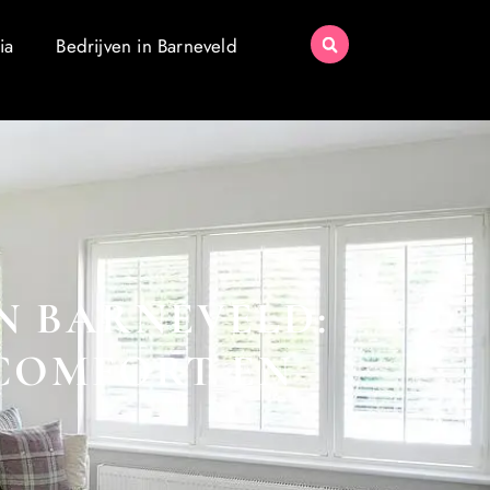
ia
Bedrijven in Barneveld
N BARNEVELD:
 COMFORT EN