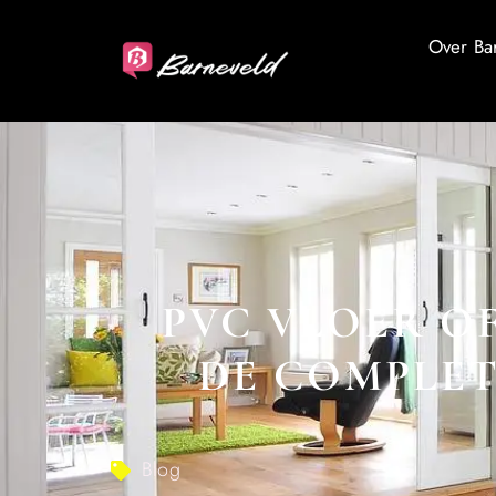
Over Ba
PVC VLOER O
DE COMPLET
Blog