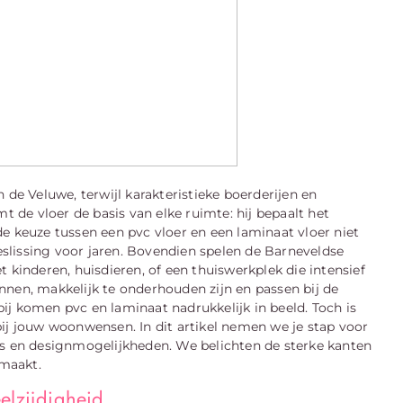
 de Veluwe, terwijl karakteristieke boerderijen en
de vloer de basis van elke ruimte: hij bepaalt het
e keuze tussen een pvc vloer en een laminaat vloer niet
slissing voor jaren. Bovendien spelen de Barneveldse
inderen, huisdieren, of een thuiswerkplek die intensief
nnen, makkelijk te onderhouden zijn en passen bij de
ij komen pvc en laminaat nadrukkelijk in beeld. Toch is
t bij jouw woonwensen. In dit artikel nemen we je stap voor
es en designmogelijkheden. We belichten de sterke kanten
 maakt.
elzijdigheid