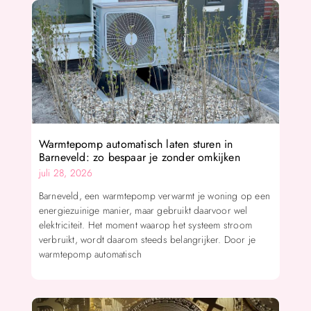
Warmtepomp automatisch laten sturen in
Barneveld: zo bespaar je zonder omkijken
juli 28, 2026
Barneveld, een warmtepomp verwarmt je woning op een
energiezuinige manier, maar gebruikt daarvoor wel
elektriciteit. Het moment waarop het systeem stroom
verbruikt, wordt daarom steeds belangrijker. Door je
warmtepomp automatisch