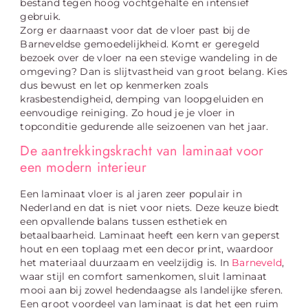
bestand tegen hoog vochtgehalte en intensief
gebruik.
Zorg er daarnaast voor dat de vloer past bij de
Barneveldse gemoedelijkheid. Komt er geregeld
bezoek over de vloer na een stevige wandeling in de
omgeving? Dan is slijtvastheid van groot belang. Kies
dus bewust en let op kenmerken zoals
krasbestendigheid, demping van loopgeluiden en
eenvoudige reiniging. Zo houd je je vloer in
topconditie gedurende alle seizoenen van het jaar.
De aantrekkingskracht van laminaat voor
een modern interieur
Een laminaat vloer is al jaren zeer populair in
Nederland en dat is niet voor niets. Deze keuze biedt
een opvallende balans tussen esthetiek en
betaalbaarheid. Laminaat heeft een kern van geperst
hout en een toplaag met een decor print, waardoor
het materiaal duurzaam en veelzijdig is. In
Barneveld
,
waar stijl en comfort samenkomen, sluit laminaat
mooi aan bij zowel hedendaagse als landelijke sferen.
Een groot voordeel van laminaat is dat het een ruim