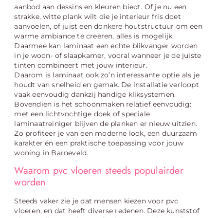
aanbod aan dessins en kleuren biedt. Of je nu een
strakke, witte plank wilt die je interieur fris doet
aanvoelen, of juist een donkere houtstructuur om een
warme ambiance te creëren, alles is mogelijk.
Daarmee kan laminaat een echte blikvanger worden
in je woon- of slaapkamer, vooral wanneer je de juiste
tinten combineert met jouw interieur.
Daarom is laminaat ook zo’n interessante optie als je
houdt van snelheid en gemak. De installatie verloopt
vaak eenvoudig dankzij handige kliksystemen.
Bovendien is het schoonmaken relatief eenvoudig:
met een lichtvochtige doek of speciale
laminaatreiniger blijven de planken er nieuw uitzien.
Zo profiteer je van een moderne look, een duurzaam
karakter én een praktische toepassing voor jouw
woning in Barneveld.
Waarom pvc vloeren steeds populairder
worden
Steeds vaker zie je dat mensen kiezen voor pvc
vloeren, en dat heeft diverse redenen. Deze kunststof