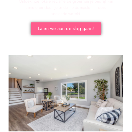
Ontdek hoe lokale reclame de groei van je bedrijf kan
stimuleren door je onder te dompelen in deze
boeiende wereld.
Laten we aan de slag gaan!