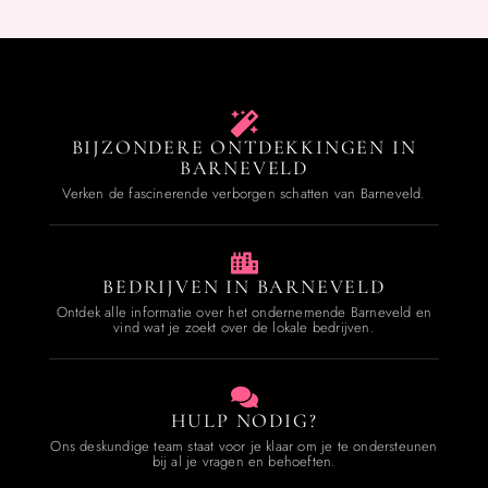
BIJZONDERE ONTDEKKINGEN IN
BARNEVELD
Verken de fascinerende verborgen schatten van Barneveld.
BEDRIJVEN IN BARNEVELD
Ontdek alle informatie over het ondernemende Barneveld en
vind wat je zoekt over de lokale bedrijven.
HULP NODIG?
Ons deskundige team staat voor je klaar om je te ondersteunen
bij al je vragen en behoeften.