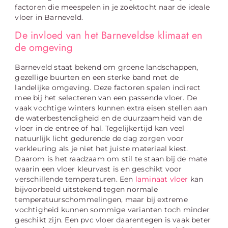
factoren die meespelen in je zoektocht naar de ideale
vloer in Barneveld.
De invloed van het Barneveldse klimaat en
de omgeving
Barneveld staat bekend om groene landschappen,
gezellige buurten en een sterke band met de
landelijke omgeving. Deze factoren spelen indirect
mee bij het selecteren van een passende vloer. De
vaak vochtige winters kunnen extra eisen stellen aan
de waterbestendigheid en de duurzaamheid van de
vloer in de entree of hal. Tegelijkertijd kan veel
natuurlijk licht gedurende de dag zorgen voor
verkleuring als je niet het juiste materiaal kiest.
Daarom is het raadzaam om stil te staan bij de mate
waarin een vloer kleurvast is en geschikt voor
verschillende temperaturen. Een
laminaat vloer
kan
bijvoorbeeld uitstekend tegen normale
temperatuurschommelingen, maar bij extreme
vochtigheid kunnen sommige varianten toch minder
geschikt zijn. Een pvc vloer daarentegen is vaak beter