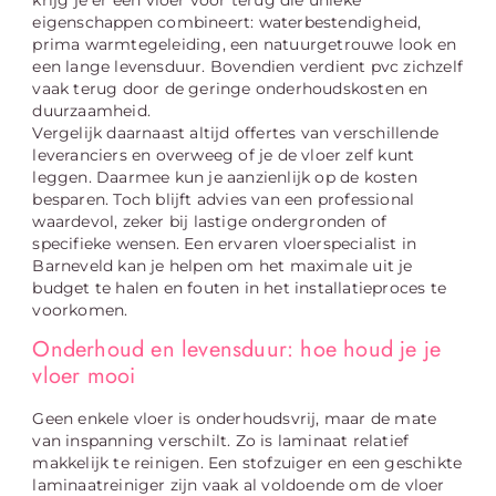
eigenschappen combineert: waterbestendigheid,
prima warmtegeleiding, een natuurgetrouwe look en
een lange levensduur. Bovendien verdient pvc zichzelf
vaak terug door de geringe onderhoudskosten en
duurzaamheid.
Vergelijk daarnaast altijd offertes van verschillende
leveranciers en overweeg of je de vloer zelf kunt
leggen. Daarmee kun je aanzienlijk op de kosten
besparen. Toch blijft advies van een professional
waardevol, zeker bij lastige ondergronden of
specifieke wensen. Een ervaren vloerspecialist in
Barneveld kan je helpen om het maximale uit je
budget te halen en fouten in het installatieproces te
voorkomen.
Onderhoud en levensduur: hoe houd je je
vloer mooi
Geen enkele vloer is onderhoudsvrij, maar de mate
van inspanning verschilt. Zo is laminaat relatief
makkelijk te reinigen. Een stofzuiger en een geschikte
laminaatreiniger zijn vaak al voldoende om de vloer