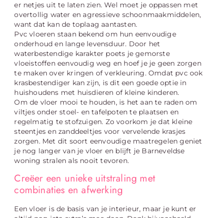
er netjes uit te laten zien. Wel moet je oppassen met
overtollig water en agressieve schoonmaakmiddelen,
want dat kan de toplaag aantasten.
Pvc vloeren staan bekend om hun eenvoudige
onderhoud en lange levensduur. Door het
waterbestendige karakter poets je gemorste
vloeistoffen eenvoudig weg en hoef je je geen zorgen
te maken over kringen of verkleuring. Omdat pvc ook
krasbestendiger kan zijn, is dit een goede optie in
huishoudens met huisdieren of kleine kinderen.
Om de vloer mooi te houden, is het aan te raden om
viltjes onder stoel- en tafelpoten te plaatsen en
regelmatig te stofzuigen. Zo voorkom je dat kleine
steentjes en zanddeeltjes voor vervelende krasjes
zorgen. Met dit soort eenvoudige maatregelen geniet
je nog langer van je vloer en blijft je Barneveldse
woning stralen als nooit tevoren.
Creëer een unieke uitstraling met
combinaties en afwerking
Een vloer is de basis van je interieur, maar je kunt er