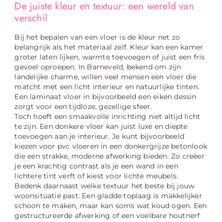
De juiste kleur en textuur: een wereld van
verschil
Bij het bepalen van een vloer is de kleur net zo
belangrijk als het materiaal zelf. Kleur kan een kamer
groter laten lijken, warmte toevoegen of juist een fris
gevoel oproepen. In Barneveld, bekend om zijn
landelijke charme, willen veel mensen een vloer die
matcht met een licht interieur en natuurlijke tinten.
Een laminaat vloer in bijvoorbeeld een eiken dessin
zorgt voor een tijdloze, gezellige sfeer.
Toch hoeft een smaakvolle inrichting niet altijd licht
te zijn. Een donkere vloer kan juist luxe en diepte
toevoegen aan je interieur. Je kunt bijvoorbeeld
kiezen voor pvc vloeren in een donkergrijze betonlook
die een strakke, moderne afwerking bieden. Zo creëer
je een krachtig contrast als je een wand in een
lichtere tint verft of kiest voor lichte meubels.
Bedenk daarnaast welke textuur het beste bij jouw
woonsituatie past. Een gladde toplaag is makkelijker
schoon te maken, maar kan soms wat koud ogen. Een
gestructureerde afwerking of een voelbare houtnerf