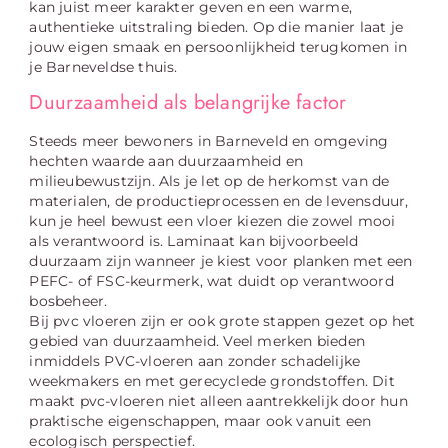
kan juist meer karakter geven en een warme,
authentieke uitstraling bieden. Op die manier laat je
jouw eigen smaak en persoonlijkheid terugkomen in
je Barneveldse thuis.
Duurzaamheid als belangrijke factor
Steeds meer bewoners in Barneveld en omgeving
hechten waarde aan duurzaamheid en
milieubewustzijn. Als je let op de herkomst van de
materialen, de productieprocessen en de levensduur,
kun je heel bewust een vloer kiezen die zowel mooi
als verantwoord is. Laminaat kan bijvoorbeeld
duurzaam zijn wanneer je kiest voor planken met een
PEFC- of FSC-keurmerk, wat duidt op verantwoord
bosbeheer.
Bij pvc vloeren zijn er ook grote stappen gezet op het
gebied van duurzaamheid. Veel merken bieden
inmiddels PVC-vloeren aan zonder schadelijke
weekmakers en met gerecyclede grondstoffen. Dit
maakt pvc-vloeren niet alleen aantrekkelijk door hun
praktische eigenschappen, maar ook vanuit een
ecologisch perspectief.