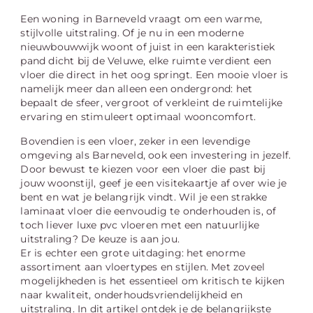
Een woning in Barneveld vraagt om een warme,
stijlvolle uitstraling. Of je nu in een moderne
nieuwbouwwijk woont of juist in een karakteristiek
pand dicht bij de Veluwe, elke ruimte verdient een
vloer die direct in het oog springt. Een mooie vloer is
namelijk meer dan alleen een ondergrond: het
bepaalt de sfeer, vergroot of verkleint de ruimtelijke
ervaring en stimuleert optimaal wooncomfort.
Bovendien is een vloer, zeker in een levendige
omgeving als Barneveld, ook een investering in jezelf.
Door bewust te kiezen voor een vloer die past bij
jouw woonstijl, geef je een visitekaartje af over wie je
bent en wat je belangrijk vindt. Wil je een strakke
laminaat vloer die eenvoudig te onderhouden is, of
toch liever luxe pvc vloeren met een natuurlijke
uitstraling? De keuze is aan jou.
Er is echter een grote uitdaging: het enorme
assortiment aan vloertypes en stijlen. Met zoveel
mogelijkheden is het essentieel om kritisch te kijken
naar kwaliteit, onderhoudsvriendelijkheid en
uitstraling. In dit artikel ontdek je de belangrijkste