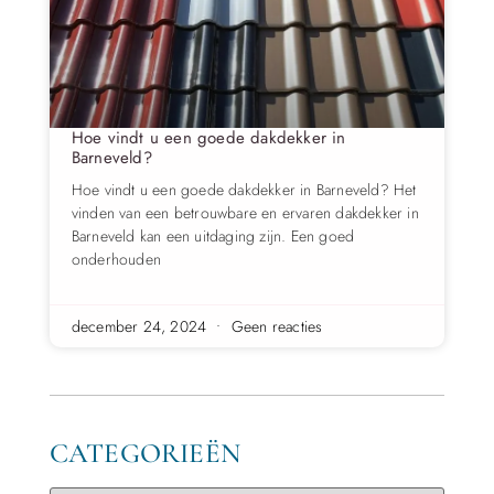
Hoe vindt u een goede dakdekker in
Barneveld?
Hoe vindt u een goede dakdekker in Barneveld? Het
vinden van een betrouwbare en ervaren dakdekker in
Barneveld kan een uitdaging zijn. Een goed
onderhouden
december 24, 2024
Geen reacties
CATEGORIEËN