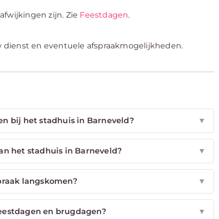
fwijkingen zijn. Zie
Feestdagen
.
w dienst en eventuele afspraakmogelijkheden.
en bij het stadhuis in Barneveld?
▼
an het stadhuis in Barneveld?
▼
spraak langskomen?
▼
 feestdagen en brugdagen?
▼