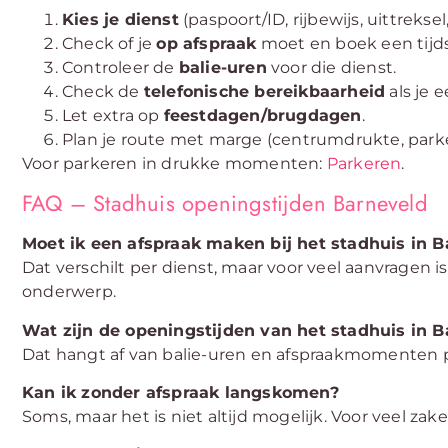
Kies je dienst
(paspoort/ID, rijbewijs, uittreksel,
Check of je
op afspraak
moet en boek een tijds
Controleer de
balie-uren
voor die dienst.
Check de
telefonische bereikbaarheid
als je e
Let extra op
feestdagen/brugdagen
.
Plan je route met marge (centrumdrukte, parker
Voor parkeren in drukke momenten:
Parkeren
.
FAQ – Stadhuis openingstijden Barneveld
Moet ik een afspraak maken bij het stadhuis in 
Dat verschilt per dienst, maar voor veel aanvragen is
onderwerp.
Wat zijn de openingstijden van het stadhuis in 
Dat hangt af van balie-uren en afspraakmomenten per
Kan ik zonder afspraak langskomen?
Soms, maar het is niet altijd mogelijk. Voor veel za