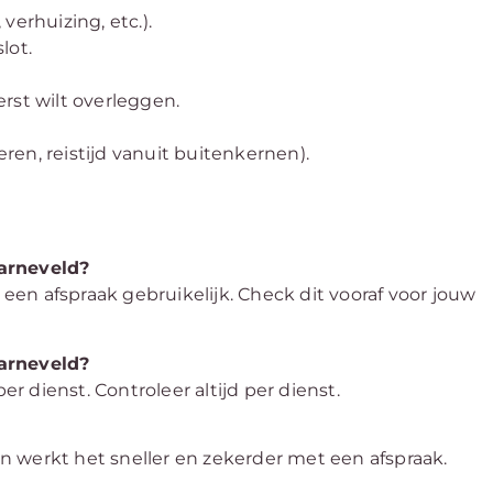
 verhuizing, etc.).
lot.
erst wilt overleggen.
en, reistijd vanuit buitenkernen).
Barneveld?
 een afspraak gebruikelijk. Check dit vooraf voor jouw
Barneveld?
 dienst. Controleer altijd per dienst.
ken werkt het sneller en zekerder met een afspraak.