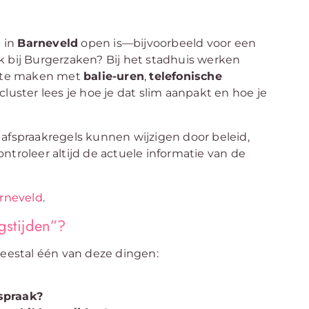
 in
Barneveld
open is—bijvoorbeeld voor een
aak bij Burgerzaken? Bij het stadhuis werken
ak te maken met
balie-uren
,
telefonische
 cluster lees je hoe je dat slim aanpakt en hoe je
afspraakregels kunnen wijzigen door beleid,
ntroleer altijd de actuele informatie van de
arneveld
.
gstijden”?
estal één van deze dingen:
spraak?