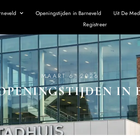
rneveld
Openingstijden in Barneveld
Uit De Med
Registreer
MAART 6, 2026
OPENINGSTIJDEN IN