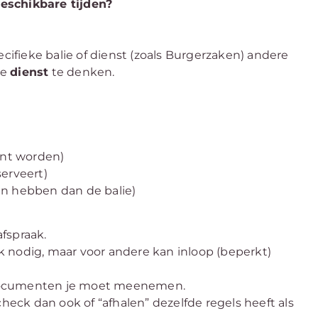
eschikbare tijden?
ecifieke balie of dienst (zoals Burgerzaken) andere
je
dienst
te denken.
nt worden)
serveert)
en hebben dan de balie)
fspraak.
 nodig, maar voor andere kan inloop (beperkt)
ke documenten je moet meenemen.
heck dan ook of “afhalen” dezelfde regels heeft als