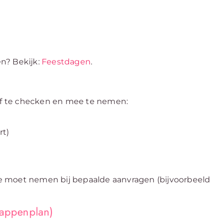
n? Bekijk:
Feestdagen
.
raf te checken en mee te nemen:
rt)
 moet nemen bij bepaalde aanvragen (bijvoorbeeld
tappenplan)