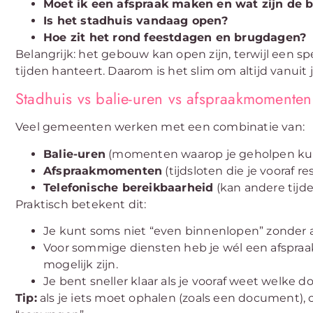
Moet ik een afspraak maken en wat zijn de b
Is het stadhuis vandaag open?
Hoe zit het rond feestdagen en brugdagen?
Belangrijk: het gebouw kan open zijn, terwijl een sp
tijden hanteert. Daarom is het slim om altijd vanuit 
Stadhuis vs balie-uren vs afspraakmomenten
Veel gemeenten werken met een combinatie van:
Balie-uren
(momenten waarop je geholpen ku
Afspraakmomenten
(tijdsloten die je vooraf re
Telefonische bereikbaarheid
(kan andere tijd
Praktisch betekent dit:
Je kunt soms niet “even binnenlopen” zonder a
Voor sommige diensten heb je wél een afspraak
mogelijk zijn.
Je bent sneller klaar als je vooraf weet wel
Tip:
als je iets moet ophalen (zoals een document), c