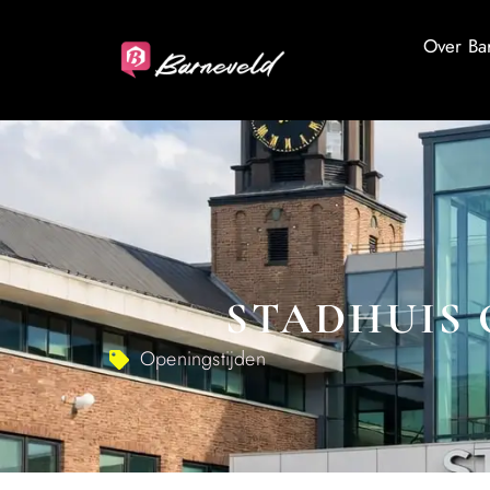
Over Ba
STADHUIS 
Openingstijden