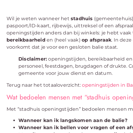
Wil je weten wanneer het
stadhuis
(gemeentehuis)
paspoort/ID-kaart, rijbewijs, uittreksel of een afspr
openingstijden anders dan bij winkels: je hebt va
bereikbaarheid
en (heel vaak)
op afspraak
. In deze
voorkomt dat je voor een gesloten balie staat.
Disclaimer:
openingstijden, bereikbaarheid en 
personeel, feestdagen, brugdagen of drukte. Co
gemeente voor jouw dienst en datum.
Terug naar het totaaloverzicht:
openingstijden in B
Wat bedoelen mensen met “stadhuis openin
Met “stadhuis openingstijden” bedoelen mensen me
Wanneer kan ik langskomen aan de balie?
Wanneer kan ik bellen voor vragen of een af