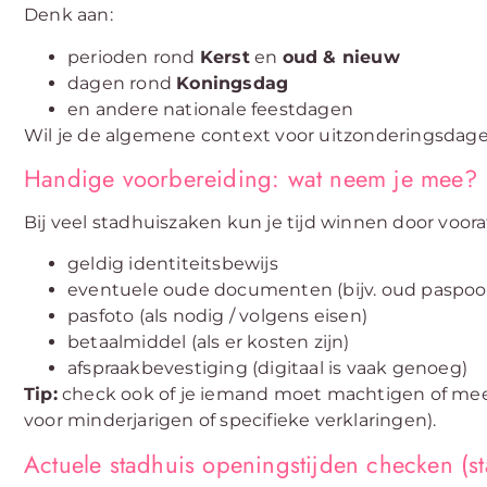
Denk aan:
perioden rond
Kerst
en
oud & nieuw
dagen rond
Koningsdag
en andere nationale feestdagen
Wil je de algemene context voor uitzonderingsdage
Handige voorbereiding: wat neem je mee?
Bij veel stadhuiszaken kun je tijd winnen door voo
geldig identiteitsbewijs
eventuele oude documenten (bijv. oud paspoo
pasfoto (als nodig / volgens eisen)
betaalmiddel (als er kosten zijn)
afspraakbevestiging (digitaal is vaak genoeg)
Tip:
check ook of je iemand moet machtigen of mee
voor minderjarigen of specifieke verklaringen).
Actuele stadhuis openingstijden checken (s