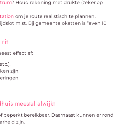
trum
? Houd rekening met drukte (zeker op
tation
om je route realistisch te plannen.
jdslot mist. Bij gemeenteloketten is “even 10
rit
eest effectief:
etc.).
ken zijn.
eringen.
uis meestal afwijkt
of beperkt bereikbaar. Daarnaast kunnen er rond
rheid zijn.