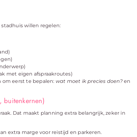
tadhuis willen regelen:
and)
ngen)
onderwerp)
 met eigen afspraakroutes)
m om eerst te bepalen:
wat moet ik precies doen?
en
n, buitenkernen)
raak. Dat maakt planning extra belangrijk, zeker in
lan extra marge voor reistijd en parkeren.