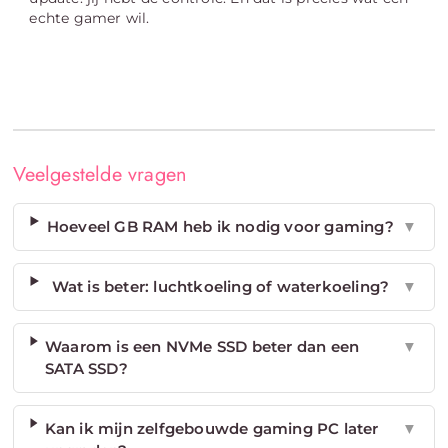
echte gamer wil.
Veelgestelde vragen
Hoeveel GB RAM heb ik nodig voor gaming?
▼
Wat is beter: luchtkoeling of waterkoeling?
▼
Waarom is een NVMe SSD beter dan een
▼
SATA SSD?
Kan ik mijn zelfgebouwde gaming PC later
▼