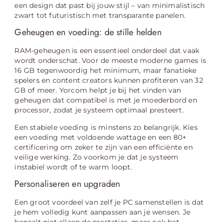
een design dat past bij jouw stijl – van minimalistisch
zwart tot futuristisch met transparante panelen.
Geheugen en voeding: de stille helden
RAM-geheugen is een essentieel onderdeel dat vaak
wordt onderschat. Voor de meeste moderne games is
16 GB tegenwoordig het minimum, maar fanatieke
spelers en content creators kunnen profiteren van 32
GB of meer. Yorcom helpt je bij het vinden van
geheugen dat compatibel is met je moederbord en
processor, zodat je systeem optimaal presteert.
Een stabiele voeding is minstens zo belangrijk. Kies
een voeding met voldoende wattage en een 80+
certificering om zeker te zijn van een efficiënte en
veilige werking. Zo voorkom je dat je systeem
instabiel wordt of te warm loopt.
Personaliseren en upgraden
Een groot voordeel van zelf je PC samenstellen is dat
je hem volledig kunt aanpassen aan je wensen. Je
bepaalt niet alleen de prestaties, maar ook het