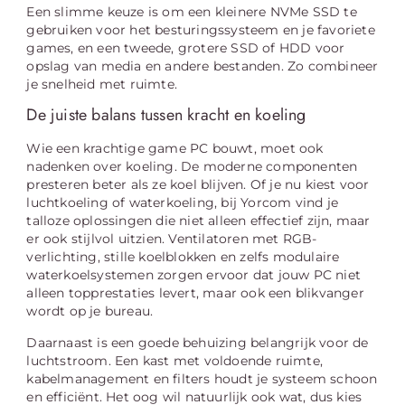
Een slimme keuze is om een kleinere NVMe SSD te
gebruiken voor het besturingssysteem en je favoriete
games, en een tweede, grotere SSD of HDD voor
opslag van media en andere bestanden. Zo combineer
je snelheid met ruimte.
De juiste balans tussen kracht en koeling
Wie een krachtige game PC bouwt, moet ook
nadenken over koeling. De moderne componenten
presteren beter als ze koel blijven. Of je nu kiest voor
luchtkoeling of waterkoeling, bij Yorcom vind je
talloze oplossingen die niet alleen effectief zijn, maar
er ook stijlvol uitzien. Ventilatoren met RGB-
verlichting, stille koelblokken en zelfs modulaire
waterkoelsystemen zorgen ervoor dat jouw PC niet
alleen topprestaties levert, maar ook een blikvanger
wordt op je bureau.
Daarnaast is een goede behuizing belangrijk voor de
luchtstroom. Een kast met voldoende ruimte,
kabelmanagement en filters houdt je systeem schoon
en efficiënt. Het oog wil natuurlijk ook wat, dus kies