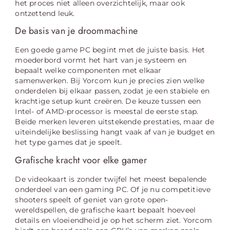
het proces niet alleen overzichtelijk, maar ook
ontzettend leuk.
De basis van je droommachine
Een goede game PC begint met de juiste basis. Het
moederbord vormt het hart van je systeem en
bepaalt welke componenten met elkaar
samenwerken. Bij Yorcom kun je precies zien welke
onderdelen bij elkaar passen, zodat je een stabiele en
krachtige setup kunt creëren. De keuze tussen een
Intel- of AMD-processor is meestal de eerste stap.
Beide merken leveren uitstekende prestaties, maar de
uiteindelijke beslissing hangt vaak af van je budget en
het type games dat je speelt.
Grafische kracht voor elke gamer
De videokaart is zonder twijfel het meest bepalende
onderdeel van een gaming PC. Of je nu competitieve
shooters speelt of geniet van grote open-
wereldspellen, de grafische kaart bepaalt hoeveel
details en vloeiendheid je op het scherm ziet. Yorcom