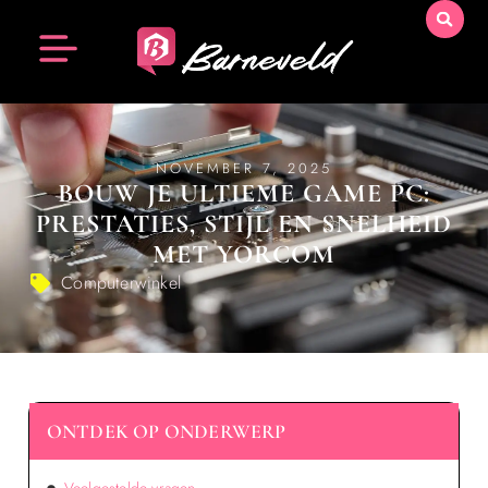
NOVEMBER 7, 2025
BOUW JE ULTIEME GAME PC:
PRESTATIES, STIJL EN SNELHEID
MET YORCOM
Computerwinkel
ONTDEK OP ONDERWERP