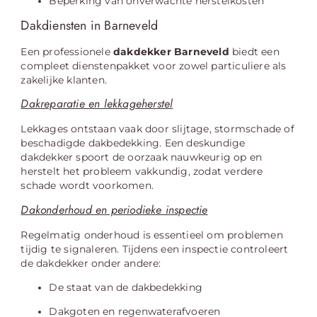
Beperking van onverwachte herstelkosten
Dakdiensten in Barneveld
Een professionele
dakdekker Barneveld
biedt een
compleet dienstenpakket voor zowel particuliere als
zakelijke klanten.
Dakreparatie en lekkageherstel
Lekkages ontstaan vaak door slijtage, stormschade of
beschadigde dakbedekking. Een deskundige
dakdekker spoort de oorzaak nauwkeurig op en
herstelt het probleem vakkundig, zodat verdere
schade wordt voorkomen.
Dakonderhoud en periodieke inspectie
Regelmatig onderhoud is essentieel om problemen
tijdig te signaleren. Tijdens een inspectie controleert
de dakdekker onder andere:
De staat van de dakbedekking
Dakgoten en regenwaterafvoeren