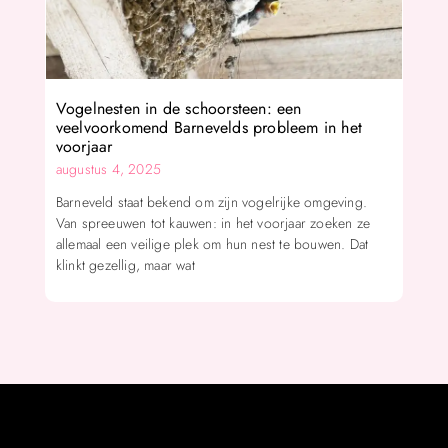
Vogelnesten in de schoorsteen: een
veelvoorkomend Barnevelds probleem in het
voorjaar
augustus 4, 2025
Barneveld staat bekend om zijn vogelrijke omgeving.
Van spreeuwen tot kauwen: in het voorjaar zoeken ze
allemaal een veilige plek om hun nest te bouwen. Dat
klinkt gezellig, maar wat