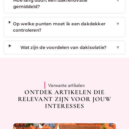
Hoe lang duurt een dakrenovatie
▼
gemiddeld?
Op welke punten moet ik een dakdekker
▼
controleren?
Wat zijn de voordelen van dakisolatie?
▼
Verwante artikelen
ONTDEK ARTIKELEN DIE
RELEVANT ZIJN VOOR JOUW
INTERESSES