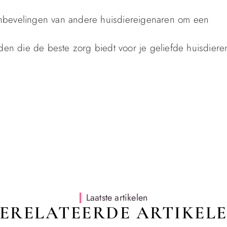
nbevelingen van andere huisdiereigenaren om een
den die de beste zorg biedt voor je geliefde huisdiere
Laatste artikelen
ERELATEERDE ARTIKEL