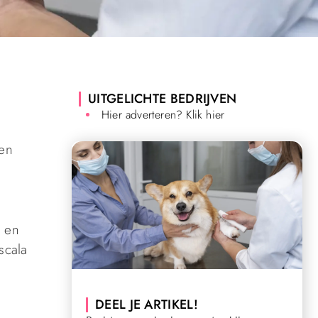
UITGELICHTE BEDRIJVEN
Hier adverteren? Klik hier
 en
n en
scala
DEEL JE ARTIKEL!