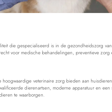
liteit die gespecialiseerd is in de gezondheidszorg van
erecht voor medische behandelingen, preventieve zorg
die hoogwaardige veterinaire zorg bieden aan huisdiere
walificeerde dierenartsen, moderne apparatuur en een 
dieren te waarborgen.