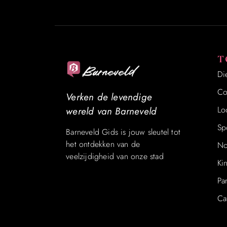
T
Di
Co
Verken de levendige
Lo
wereld van Barneveld
Sp
Barneveld Gids is jouw sleutel tot
het ontdekken van de
No
veelzijdigheid van onze stad
Ki
Pa
Ca