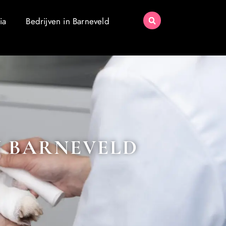
ia
Bedrijven in Barneveld
N BARNEVELD