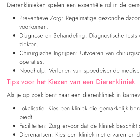
Dierenklinieken spelen een essentiële rol in de ge
Preventieve Zorg: Regelmatige gezondheidscontr
voorkomen.
Diagnose en Behandeling: Diagnostische tests
ziekten.
Chirurgische Ingrijpen: Uitvoeren van chirurgi
operaties.
Noodhulp: Verlenen van spoedeisende medisch
Tips voor het Kiezen van een Dierenkliniek
Als je op zoek bent naar een dierenkliniek in barne
Lokalisatie: Kies een kliniek die gemakkelijk b
biedt.
Faciliteiten: Zorg ervoor dat de kliniek beschik
Dierenartsen: Kies een kliniek met ervaren en