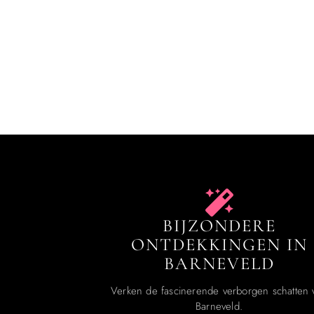
BIJZONDERE
ONTDEKKINGEN IN
BARNEVELD
Verken de fascinerende verborgen schatten 
Barneveld.