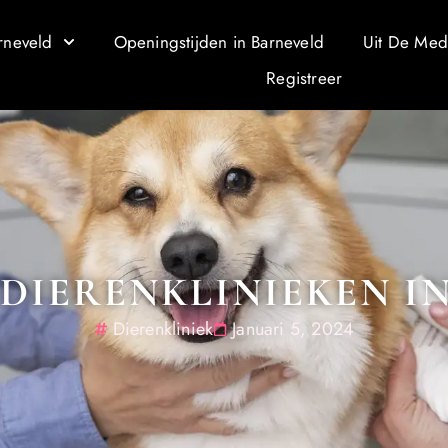
rneveld
Openingstijden in Barneveld
Uit De Med
Registreer
 DIERENKLINIEKEN I
Dierenkliniek
Januari 5, 2024