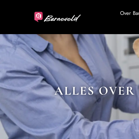
Over Ba
ALLES OVER