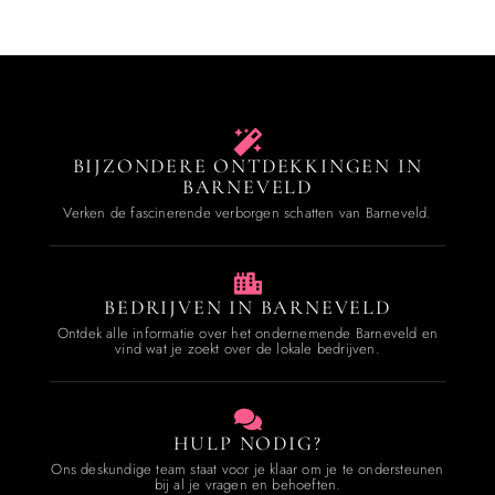
BIJZONDERE ONTDEKKINGEN IN
BARNEVELD
Verken de fascinerende verborgen schatten van Barneveld.
BEDRIJVEN IN BARNEVELD
Ontdek alle informatie over het ondernemende Barneveld en
vind wat je zoekt over de lokale bedrijven.
HULP NODIG?
Ons deskundige team staat voor je klaar om je te ondersteunen
bij al je vragen en behoeften.