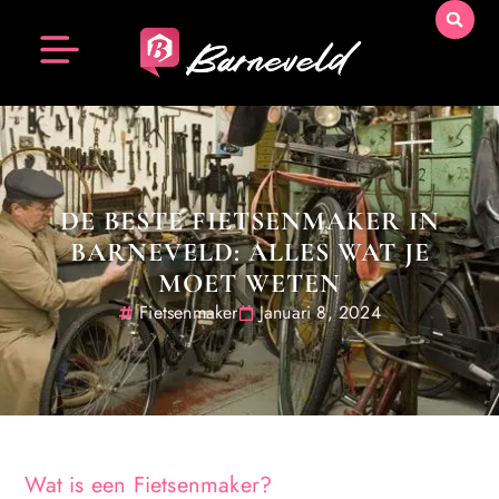
DE BESTE FIETSENMAKER IN
BARNEVELD: ALLES WAT JE
MOET WETEN
Fietsenmaker
Januari 8, 2024
Wat is een Fietsenmaker?