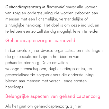
Gehandicaptenzorg in Barneveld
omvat alle vormen
van zorg en ondersteuning die worden geboden aan
mensen met een lichamelijke, verstandelijke of
zintuiglijke handicap. Het doel is om deze individuen
te helpen een zo zelfstandig mogelijk leven te leiden.
Gehandicaptenzorg in barneveld
In barneveld zijn er diverse organisaties en instellingen
die gespecialiseerd zijn in het bieden van
gehandicaptenzorg. Deze omvatten
woongemeenschappen, dagbestedingscentra, en
gespecialiseerde zorgverleners die ondersteuning
bieden aan mensen met verschillende soorten
handicaps.
Belangrijke aspecten van gehandicaptenzorg
Als het gaat om gehandicaptenzorg, zijn er