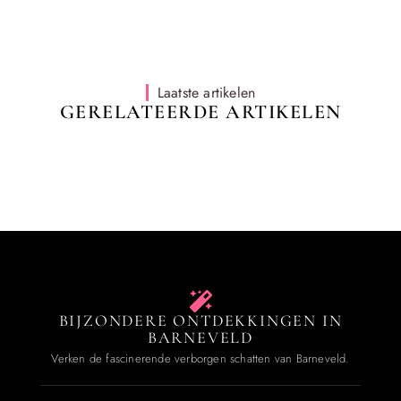
Laatste artikelen
GERELATEERDE ARTIKELEN
BIJZONDERE ONTDEKKINGEN IN
BARNEVELD
Verken de fascinerende verborgen schatten van Barneveld.