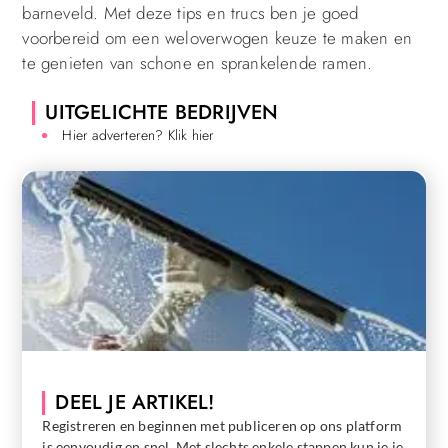
barneveld. Met deze tips en trucs ben je goed
voorbereid om een weloverwogen keuze te maken en
te genieten van schone en sprankelende ramen.
UITGELICHTE BEDRIJVEN
Hier adverteren? Klik hier
DEEL JE ARTIKEL!
Registreren en beginnen met publiceren op ons platform
is eenvoudig en snel. Met slechts enkele stappen kun je je