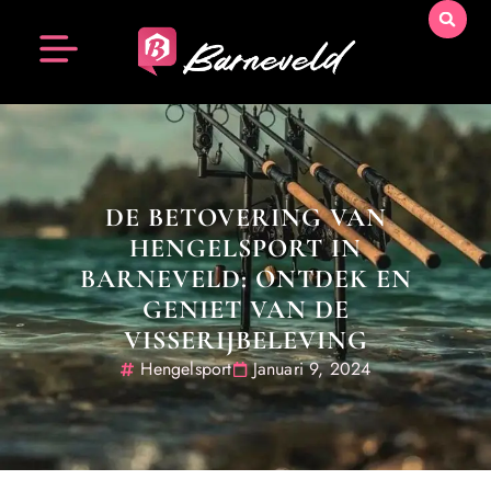
DE BETOVERING VAN
HENGELSPORT IN
BARNEVELD: ONTDEK EN
GENIET VAN DE
VISSERIJBELEVING
Hengelsport
Januari 9, 2024