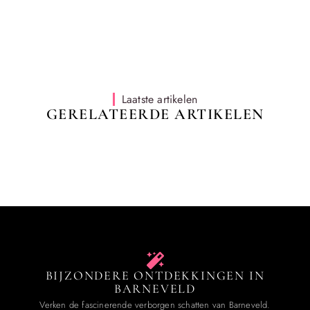
Laatste artikelen
GERELATEERDE ARTIKELEN
BIJZONDERE ONTDEKKINGEN IN
BARNEVELD
Verken de fascinerende verborgen schatten van Barneveld.