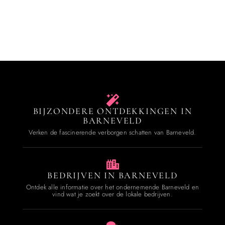
BIJZONDERE ONTDEKKINGEN IN
BARNEVELD
Verken de fascinerende verborgen schatten van Barneveld.
BEDRIJVEN IN BARNEVELD
Ontdek alle informatie over het ondernemende Barneveld en
vind wat je zoekt over de lokale bedrijven.