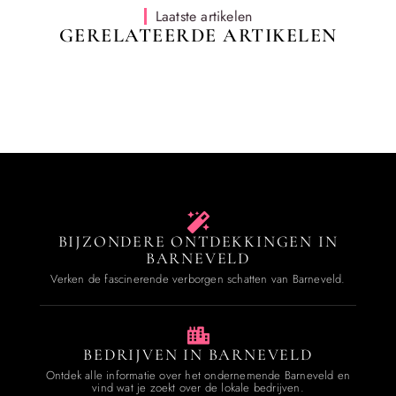
Laatste artikelen
GERELATEERDE ARTIKELEN
BIJZONDERE ONTDEKKINGEN IN
BARNEVELD
Verken de fascinerende verborgen schatten van Barneveld.
BEDRIJVEN IN BARNEVELD
Ontdek alle informatie over het ondernemende Barneveld en
vind wat je zoekt over de lokale bedrijven.