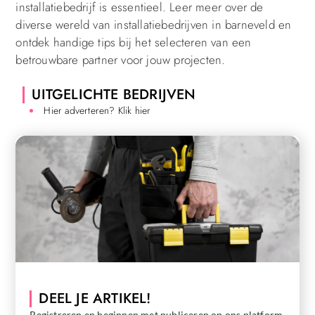
installatiebedrijf is essentieel. Leer meer over de
diverse wereld van installatiebedrijven in barneveld en
ontdek handige tips bij het selecteren van een
betrouwbare partner voor jouw projecten.
UITGELICHTE BEDRIJVEN
Hier adverteren? Klik hier
DEEL JE ARTIKEL!
Registreren en beginnen met publiceren op ons platform