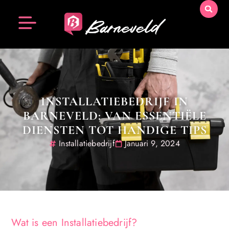
INSTALLATIEBEDRIJF IN
BARNEVELD: VAN ESSENTIËLE
DIENSTEN TOT HANDIGE TIPS
Installatiebedrijf
Januari 9, 2024
Wat is een Installatiebedrijf?