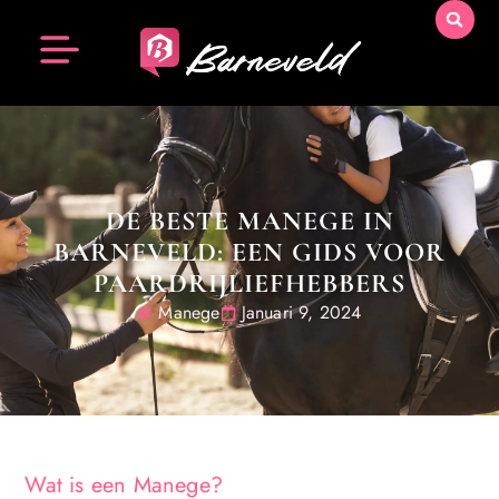
DE BESTE MANEGE IN
BARNEVELD: EEN GIDS VOOR
PAARDRIJLIEFHEBBERS
Manege
Januari 9, 2024
Wat is een Manege?