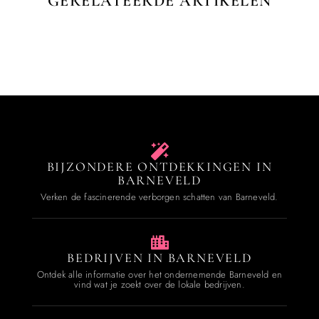
GERELATEERDE ARTIKELEN
BIJZONDERE ONTDEKKINGEN IN
BARNEVELD
Verken de fascinerende verborgen schatten van Barneveld.
BEDRIJVEN IN BARNEVELD
Ontdek alle informatie over het ondernemende Barneveld en
vind wat je zoekt over de lokale bedrijven.