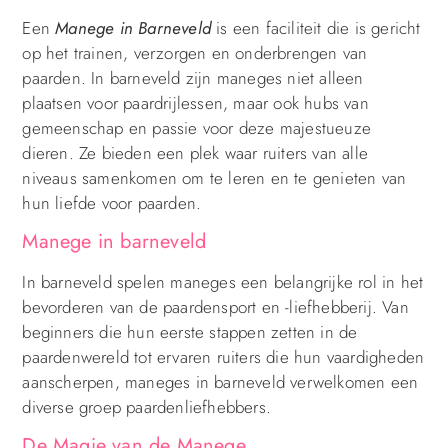
Een
Manege in Barneveld
is een faciliteit die is gericht
op het trainen, verzorgen en onderbrengen van
paarden. In barneveld zijn maneges niet alleen
plaatsen voor paardrijlessen, maar ook hubs van
gemeenschap en passie voor deze majestueuze
dieren. Ze bieden een plek waar ruiters van alle
niveaus samenkomen om te leren en te genieten van
hun liefde voor paarden.
Manege in barneveld
In barneveld spelen maneges een belangrijke rol in het
bevorderen van de paardensport en -liefhebberij. Van
beginners die hun eerste stappen zetten in de
paardenwereld tot ervaren ruiters die hun vaardigheden
aanscherpen, maneges in barneveld verwelkomen een
diverse groep paardenliefhebbers.
De Magie van de Manege