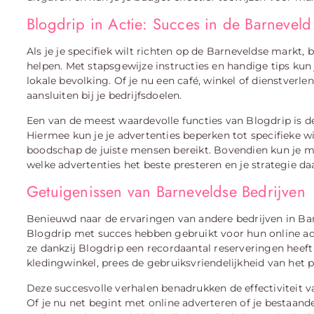
Blogdrip in Actie: Succes in de Barneveld
Als je je specifiek wilt richten op de Barneveldse markt, 
helpen. Met stapsgewijze instructies en handige tips kun
lokale bevolking. Of je nu een café, winkel of dienstver
aansluiten bij je bedrijfsdoelen.
Een van de meest waardevolle functies van Blogdrip is d
Hiermee kun je je advertenties beperken tot specifieke wi
boodschap de juiste mensen bereikt. Bovendien kun je m
welke advertenties het beste presteren en je strategie 
Getuigenissen van Barneveldse Bedrijven
Benieuwd naar de ervaringen van andere bedrijven in B
Blogdrip met succes hebben gebruikt voor hun online ad
ze dankzij Blogdrip een recordaantal reserveringen hee
kledingwinkel, prees de gebruiksvriendelijkheid van het 
Deze succesvolle verhalen benadrukken de effectiviteit va
Of je nu net begint met online adverteren of je bestaan