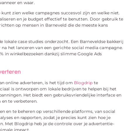
 wanneer en waar.
 kunt zien welke campagnes succesvol zijn en welke niet.
aliseren en je budget effectief te benutten. Door gebruik te
s richten op mensen in Barneveld die de meeste kans
e lokale case studies onderzocht. Een Barneveldse bakkerij
 na het lanceren van een gerichte social media campagne.
20% in winkelbezoeken dankzij slimme Google Ads
verteren
 online adverteren, is het tijd om
Blogdrip
te
ciaal is ontworpen om lokale bedrijven te helpen bij het
anningen. Het biedt een gebruiksvriendelijke interface en
en te verbeteren.
 en te beheren op verschillende platforms, van social
lyses en rapporten, zodat je precies kunt zien hoe je
. Met Blogdrip heb je de controle over je advertentie-
ximale impact.