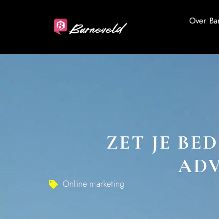
Over Ba
ZET JE BE
ADV
Online marketing