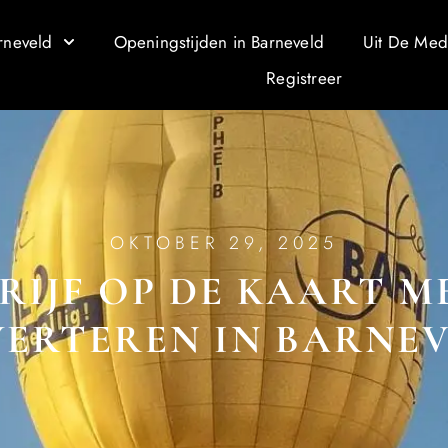
rneveld
Openingstijden in Barneveld
Uit De Med
Registreer
OKTOBER 29, 2025
DRIJF OP DE KAART 
ERTEREN IN BARNE