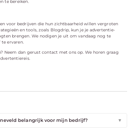
n te bereiken.
en voor bedrijven die hun zichtbaarheid willen vergroten
ategieën en tools, zoals Blogdrip, kun je je advertentie-
oogten brengen. We nodigen je uit om vandaag nog te
 te ervaren.
ren? Neem dan gerust contact met ons op. We horen graag
advertentiereis.
neveld belangrijk voor mijn bedrijf?
▼