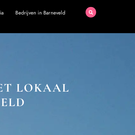
ia
Bedrijven in Barneveld
MET LOKAAL
VELD