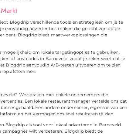
 Markt
biedt Blogdrip verschillende tools en strategieën om je te
 je eenvoudig advertenties maken die gericht zijn op de
lener bent, Blogdrip biedt maatwerkoplossingen die
e mogelijkheid om lokale targetingopties te gebruiken.
jken of postcodes in Barneveld, zodat je zeker weet dat je
et Blogdrip eenvoudig A/B-testen uitvoeren om te zien
daarop afstemmen.
arneveld? We spraken met enkele ondernemers die
vertenties. Een lokale restaurantmanager vertelde ons dat
ft binnengehaald. Een andere ondernemer, eigenaar van een
platform en het vermogen om snel resultaten te zien.
n Blogdrip als tool voor lokaal adverteren in Barneveld.
de campagnes wilt verbeteren, Blogdrip biedt de