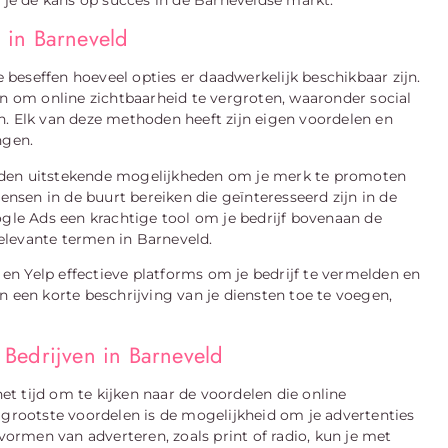
 in Barneveld
e beseffen hoeveel opties er daadwerkelijk beschikbaar zijn.
en om online zichtbaarheid te vergroten, waaronder social
n. Elk van deze methoden heeft zijn eigen voordelen en
ngen.
eden uitstekende mogelijkheden om je merk te promoten
mensen in de buurt bereiken die geïnteresseerd zijn in de
ogle Ads een krachtige tool om je bedrijf bovenaan de
elevante termen in Barneveld.
s en Yelp effectieve platforms om je bedrijf te vermelden en
n een korte beschrijving van je diensten toe te voegen,
Bedrijven in Barneveld
t tijd om te kijken naar de voordelen die online
 grootste voordelen is de mogelijkheid om je advertenties
 vormen van adverteren, zoals print of radio, kun je met