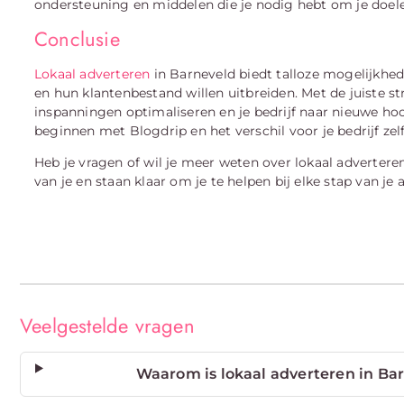
ondersteuning en middelen die je nodig hebt om je doele
Conclusie
Lokaal adverteren
in Barneveld biedt talloze mogelijkhed
en hun klantenbestand willen uitbreiden. Met de juiste str
inspanningen optimaliseren en je bedrijf naar nieuwe h
beginnen met Blogdrip en het verschil voor je bedrijf zelf
Heb je vragen of wil je meer weten over lokaal adverte
van je en staan klaar om je te helpen bij elke stap van je 
Veelgestelde vragen
Waarom is lokaal adverteren in Bar