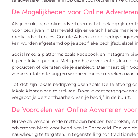
De Mogelijkheden voor Online Adverteren
Als je denkt aan online adverteren, is het belangrijk om t
Voor bedrijven in Barneveld zijn er verschillende manier
media advertenties, Google Ads en lokale bedrijvengidse
kan worden afgestemd op je specifieke bedrijfsdoelstelli
Social media platforms zoals Facebook en Instagram bi
bij een lokaal publiek. Met gerichte advertenties kun je 
producten of diensten die je aanbiedt. Daarnaast zijn Go
zoekresultaten te krijgen wanneer mensen zoeken naar r
Tot slot zijn lokale bedrijvengidsen zoals De Telefoongid
lokale klanten aan te trekken. Door je contactgegevens e
vergroot je de zichtbaarheid van je bedrijf in de buurt.
De Voordelen van Online Adverteren voor 
Nu we de verschillende methoden hebben besproken, is he
adverteren biedt voor bedrijven in Barneveld. Een van de
nauwkeurig te targeten. In tegenstelling tot traditionele