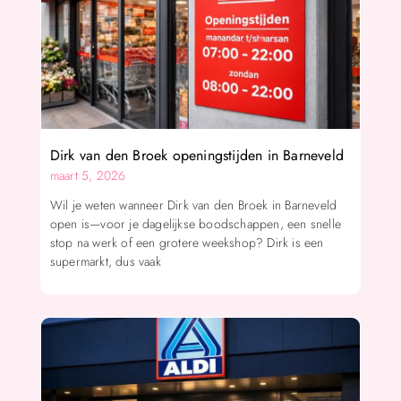
Dirk van den Broek openingstijden in Barneveld
maart 5, 2026
Wil je weten wanneer Dirk van den Broek in Barneveld
open is—voor je dagelijkse boodschappen, een snelle
stop na werk of een grotere weekshop? Dirk is een
supermarkt, dus vaak