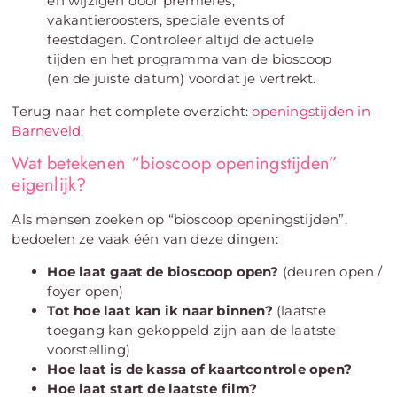
en wijzigen door premières,
vakantieroosters, speciale events of
feestdagen. Controleer altijd de actuele
tijden en het programma van de bioscoop
(en de juiste datum) voordat je vertrekt.
Terug naar het complete overzicht:
openingstijden in
Barneveld
.
Wat betekenen “bioscoop openingstijden”
eigenlijk?
Als mensen zoeken op “bioscoop openingstijden”,
bedoelen ze vaak één van deze dingen:
Hoe laat gaat de bioscoop open?
(deuren open /
foyer open)
Tot hoe laat kan ik naar binnen?
(laatste
toegang kan gekoppeld zijn aan de laatste
voorstelling)
Hoe laat is de kassa of kaartcontrole open?
Hoe laat start de laatste film?