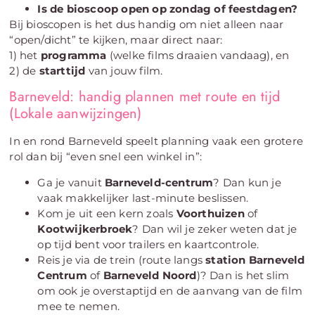
Is de bioscoop open op zondag of feestdagen?
Bij bioscopen is het dus handig om niet alleen naar
“open/dicht” te kijken, maar direct naar:
1) het
programma
(welke films draaien vandaag), en
2) de
starttijd
van jouw film.
Barneveld: handig plannen met route en tijd
(Lokale aanwijzingen)
In en rond Barneveld speelt planning vaak een grotere
rol dan bij “even snel een winkel in”:
Ga je vanuit
Barneveld-centrum
? Dan kun je
vaak makkelijker last-minute beslissen.
Kom je uit een kern zoals
Voorthuizen
of
Kootwijkerbroek
? Dan wil je zeker weten dat je
op tijd bent voor trailers en kaartcontrole.
Reis je via de trein (route langs
station Barneveld
Centrum
of
Barneveld Noord
)? Dan is het slim
om ook je overstaptijd en de aanvang van de film
mee te nemen.