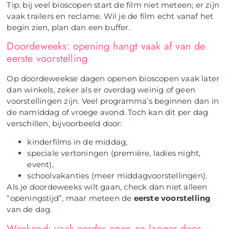
Tip: bij veel bioscopen start de film niet meteen; er zijn
vaak trailers en reclame. Wil je de film echt vanaf het
begin zien, plan dan een buffer.
Doordeweeks: opening hangt vaak af van de
eerste voorstelling
Op doordeweekse dagen openen bioscopen vaak later
dan winkels, zeker als er overdag weinig of geen
voorstellingen zijn. Veel programma’s beginnen dan in
de namiddag of vroege avond. Toch kan dit per dag
verschillen, bijvoorbeeld door:
kinderfilms in de middag,
speciale vertoningen (première, ladies night,
event),
schoolvakanties (meer middagvoorstellingen).
Als je doordeweeks wilt gaan, check dan niet alleen
“openingstijd”, maar meteen de
eerste voorstelling
van de dag.
Weekend: vaak eerder open en langer door