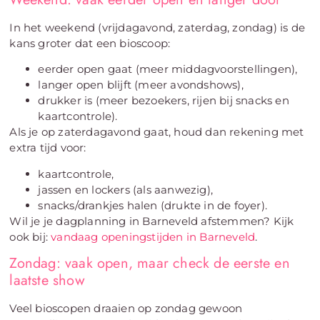
In het weekend (vrijdagavond, zaterdag, zondag) is de
kans groter dat een bioscoop:
eerder open gaat (meer middagvoorstellingen),
langer open blijft (meer avondshows),
drukker is (meer bezoekers, rijen bij snacks en
kaartcontrole).
Als je op zaterdagavond gaat, houd dan rekening met
extra tijd voor:
kaartcontrole,
jassen en lockers (als aanwezig),
snacks/drankjes halen (drukte in de foyer).
Wil je je dagplanning in Barneveld afstemmen? Kijk
ook bij:
vandaag openingstijden in Barneveld
.
Zondag: vaak open, maar check de eerste en
laatste show
Veel bioscopen draaien op zondag gewoon