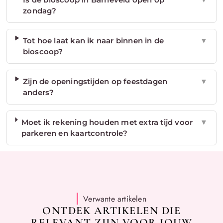
zondag?
Tot hoe laat kan ik naar binnen in de
▼
bioscoop?
Zijn de openingstijden op feestdagen
▼
anders?
Moet ik rekening houden met extra tijd voor
▼
parkeren en kaartcontrole?
Verwante artikelen
ONTDEK ARTIKELEN DIE
RELEVANT ZIJN VOOR JOUW