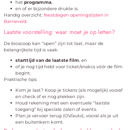
het
programma
,
en of er bijzondere drukte is.
Handig overzicht:
feestdagen openingstijden in
Barneveld
.
Laatste voorstelling: waar moet je op letten?
De bioscoop kan “open” zijn tot laat, maar de
belangrijkste tijd is vaak:
starttijd van de laatste film
, en
of je nog tijd hebt voor ticket/snakcs vóór de film
begint.
Praktische tips:
Kom je laat? Koop je tickets (als mogelijk) vooraf
en check of er nog plekken zijn.
Houd rekening met een eventuele “laatste
toegang” bij speciale zalen of events.
Plan je vervoer terug (OV/auto), vooral als je uit
een buitenkern komt.