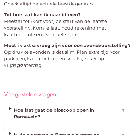
Check altijd de actuele feestdageninfo.
Tot hoe laat kan ik naar binnen?
Meestal tot (kort voor) de start van de laatste
voorstelling. Kom je laat, houd rekening met
kaartcontrole en eventuele rijen.
Moet ik extra vroeg zijn voor een avondvoorstelling?
Op drukke avonden is dat slim. Plan extra tijd voor
parkeren, kaartcontrole en snacks, zeker op
vrijdag/zaterdag.
Veelgestelde vragen
Hoe laat gaat de bioscoop open in
▼
Barneveld?
Is de bioscoop in Barneveld open op
▼