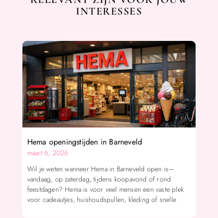
INTERESSES
Hema openingstijden in Barneveld
maart 6, 2026
Wil je weten wanneer Hema in Barneveld open is—
vandaag, op zaterdag, tijdens koopavond of rond
feestdagen? Hema is voor veel mensen een vaste plek
voor cadeautjes, huishoudspullen, kleding of snelle