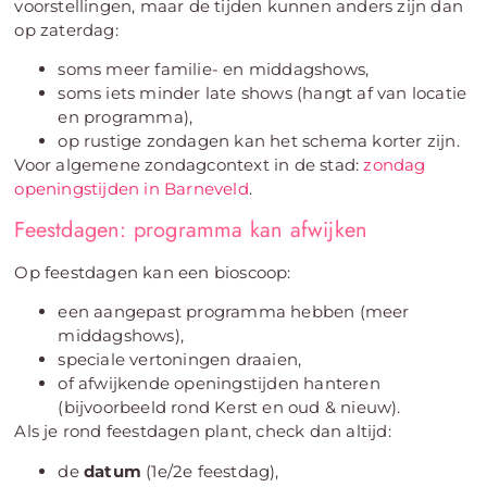
voorstellingen, maar de tijden kunnen anders zijn dan
op zaterdag:
soms meer familie- en middagshows,
soms iets minder late shows (hangt af van locatie
en programma),
op rustige zondagen kan het schema korter zijn.
Voor algemene zondagcontext in de stad:
zondag
openingstijden in Barneveld
.
Feestdagen: programma kan afwijken
Op feestdagen kan een bioscoop:
een aangepast programma hebben (meer
middagshows),
speciale vertoningen draaien,
of afwijkende openingstijden hanteren
(bijvoorbeeld rond Kerst en oud & nieuw).
Als je rond feestdagen plant, check dan altijd:
de
datum
(1e/2e feestdag),