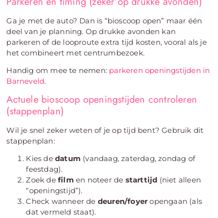
Parkeren en timing (zeker op drukke avonden)
Ga je met de auto? Dan is “bioscoop open” maar één
deel van je planning. Op drukke avonden kan
parkeren of de looproute extra tijd kosten, vooral als je
het combineert met centrumbezoek.
Handig om mee te nemen:
parkeren openingstijden in
Barneveld
.
Actuele bioscoop openingstijden controleren
(stappenplan)
Wil je snel zeker weten of je op tijd bent? Gebruik dit
stappenplan:
Kies de
datum
(vandaag, zaterdag, zondag of
feestdag).
Zoek de
film
en noteer de
starttijd
(niet alleen
“openingstijd”).
Check wanneer de
deuren/foyer
opengaan (als
dat vermeld staat).