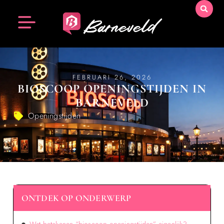
FEBRUARI 26, 2026
BIOSCOOP OPENINGSTIJDEN IN
BARNEVELD
Openingstijden
ONTDEK OP ONDERWERP