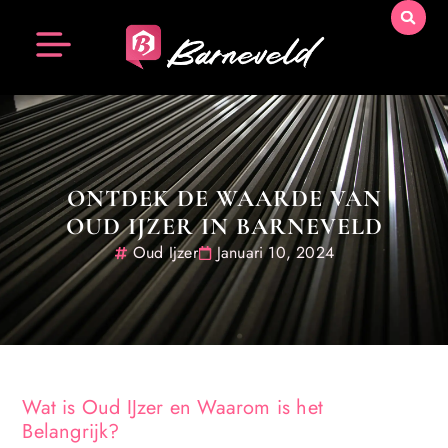
ONTDEK DE WAARDE VAN
OUD IJZER IN BARNEVELD
Oud Ijzer
Januari 10, 2024
Wat is Oud IJzer en Waarom is het
Belangrijk?