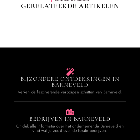
GERELATEERDE ARTIKELEN
BIJZONDERE ONTDEKKINGEN IN
BARNEVELD
Verken de fascinerende verborgen schatten van Barneveld.
BEDRIJVEN IN BARNEVELD
Ontdek alle informatie over het ondernemende Barneveld en
vind wat je zoekt over de lokale bedrijven.