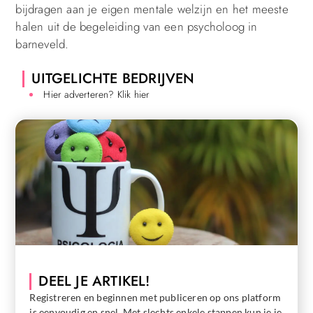
bijdragen aan je eigen mentale welzijn en het meeste
halen uit de begeleiding van een psycholoog in
barneveld.
UITGELICHTE BEDRIJVEN
Hier adverteren? Klik hier
DEEL JE ARTIKEL!
Registreren en beginnen met publiceren op ons platform
is eenvoudig en snel. Met slechts enkele stappen kun je je