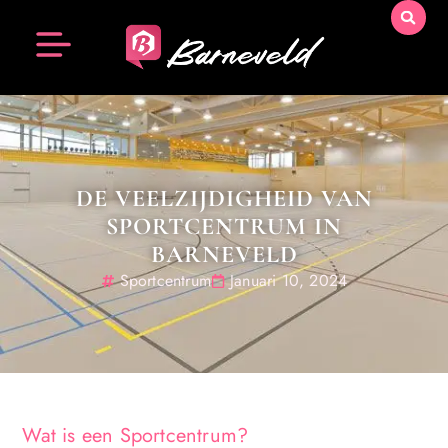
DE VEELZIJDIGHEID VAN
SPORTCENTRUM IN
BARNEVELD
Sportcentrum
Januari 10, 2024
Wat is een Sportcentrum?