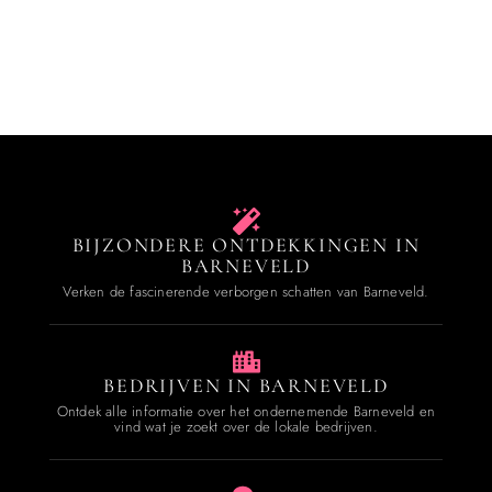
BIJZONDERE ONTDEKKINGEN IN
BARNEVELD
Verken de fascinerende verborgen schatten van Barneveld.
BEDRIJVEN IN BARNEVELD
Ontdek alle informatie over het ondernemende Barneveld en
vind wat je zoekt over de lokale bedrijven.