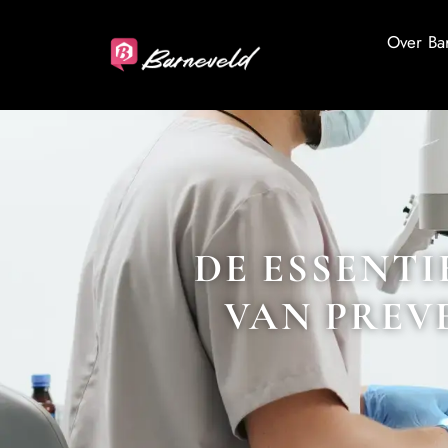
Over Ba
DE ESSENTI
VAN PREV