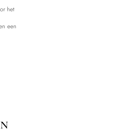
or het
 en een
EN