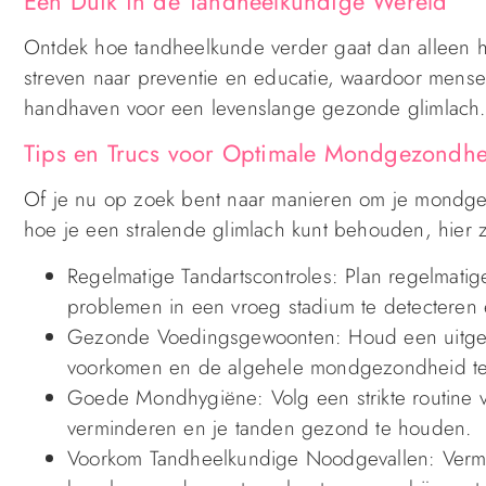
Een Duik in de Tandheelkundige Wereld
Ontdek hoe tandheelkunde verder gaat dan alleen h
streven naar preventie en educatie, waardoor me
handhaven voor een levenslange gezonde glimlach.
Tips en Trucs voor Optimale Mondgezondh
Of je nu op zoek bent naar manieren om je mondge
hoe je een stralende glimlach kunt behouden, hier z
Regelmatige Tandartscontroles: Plan regelmatig
problemen in een vroeg stadium te detecteren
Gezonde Voedingsgewoonten: Houd een uitgeba
voorkomen en de algehele mondgezondheid te
Goede Mondhygiëne: Volg een strikte routine 
verminderen en je tanden gezond te houden.
Voorkom Tandheelkundige Noodgevallen: Verm