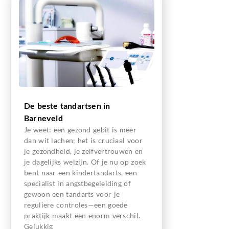
De beste tandartsen in
Barneveld
Je weet: een gezond gebit is meer
dan wit lachen; het is cruciaal voor
je gezondheid, je zelfvertrouwen en
je dagelijks welzijn. Of je nu op zoek
bent naar een kinder­tandarts, een
specialist in angstbegeleiding of
gewoon een tandarts voor je
reguliere controles—een goede
praktijk maakt een enorm verschil.
Gelukkig