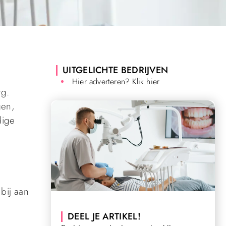
UITGELICHTE BEDRIJVEN
Hier adverteren? Klik hier
rg.
gen,
dige
bij aan
DEEL JE ARTIKEL!