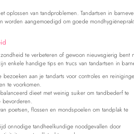
et oplossen van tandproblemen. Tandartsen in barneve
nsen worden aangemoedigd om goede mondhygiëneprakti
eid
zondheid te verbeteren of gewoon nieuwsgierig bent 
ijn enkele handige tips en trucs van tandartsen in barn
e bezoeken aan je tandarts voor controles en reinigin
 en te voorkomen.
lanceerd dieet met weinig suiker om tandbederf te
 bevorderen.
van poetsen, flossen en mondspoelen om tandplak te
ijd onnodige tandheelkundige noodgevallen door