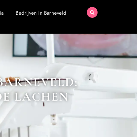
ia
Bedrijven in Barneveld
 BARNEVELD:
DE LACHEN