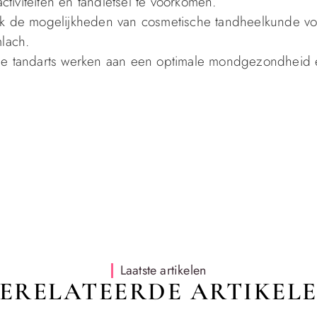
iviteiten en tandletsel te voorkomen.
 de mogelijkheden van cosmetische tandheelkunde vo
mlach.
 je tandarts werken aan een optimale mondgezondheid
Laatste artikelen
ERELATEERDE ARTIKEL