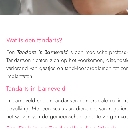
Wat is een tandarts?
Een
Tandarts in Barneveld
is een medische professi
Tandartsen richten zich op het voorkomen, diagnos
variërend van gaatjes en tandvleesproblemen tot c
implantaten.
Tandarts in barneveld
In barneveld spelen tandartsen een cruciale rol i
bevolking. Met een scala aan diensten, van reguliere
het welzijn van de gemeenschap door te zorgen voo