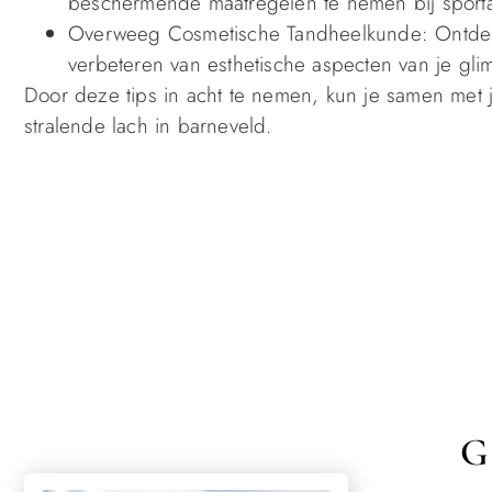
beschermende maatregelen te nemen bij sportact
Overweeg Cosmetische Tandheelkunde: Ontdek
verbeteren van esthetische aspecten van je gli
Door deze tips in acht te nemen, kun je samen met
stralende lach in barneveld.
G