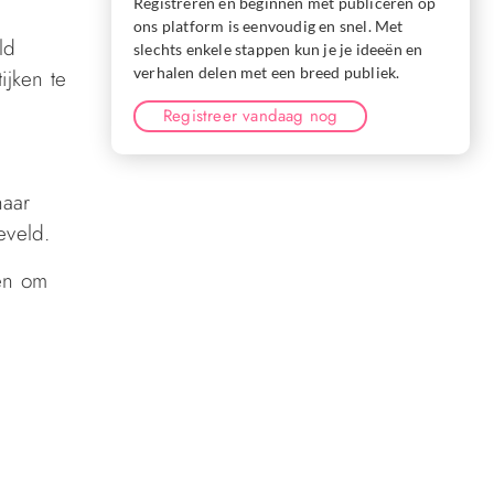
Registreren en beginnen met publiceren op
ons platform is eenvoudig en snel. Met
ld
slechts enkele stappen kun je je ideeën en
verhalen delen met een breed publiek.
jken te
Registreer vandaag nog
naar
eveld.
gen om