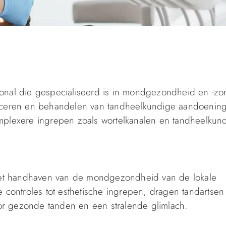
onal die gespecialiseerd is in mondgezondheid en -zo
ticeren en behandelen van tandheelkundige aandoenin
omplexere ingrepen zoals wortelkanalen en tandheelkun
n het handhaven van de mondgezondheid van de lokale
 controles tot esthetische ingrepen, dragen tandartsen 
r gezonde tanden en een stralende glimlach.