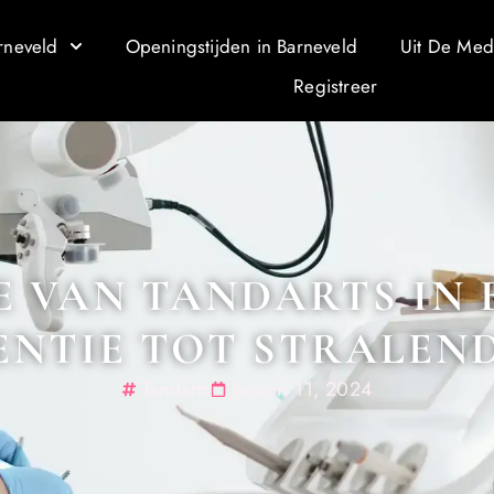
rneveld
Openingstijden in Barneveld
Uit De Med
Registreer
E VAN TANDARTS IN
ENTIE TOT STRALEN
Tandarts
Januari 11, 2024