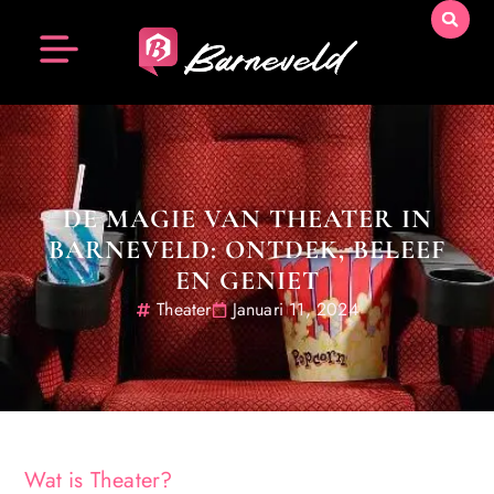
DE MAGIE VAN THEATER IN
BARNEVELD: ONTDEK, BELEEF
EN GENIET
Theater
Januari 11, 2024
Wat is Theater?