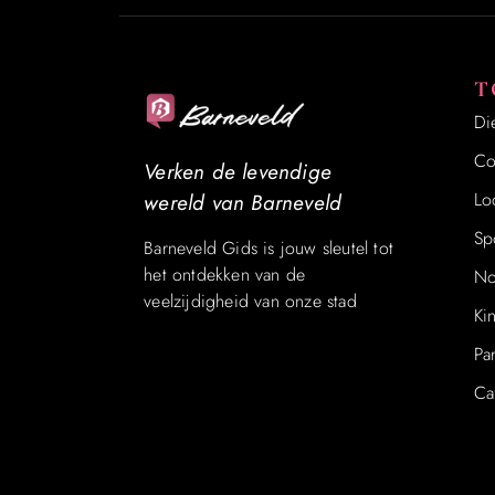
T
Di
Co
Verken de levendige
Lo
wereld van Barneveld
Sp
Barneveld Gids is jouw sleutel tot
het ontdekken van de
No
veelzijdigheid van onze stad
Ki
Pa
Ca