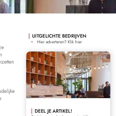
UITGELICHTE BEDRIJVEN
Hier adverteren? Klik hier
ze
n
nzetten
delijke
e
DEEL JE ARTIKEL!