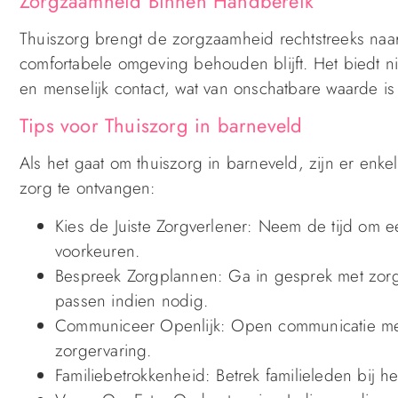
Zorgzaamheid Binnen Handbereik
Thuiszorg brengt de zorgzaamheid rechtstreeks na
comfortabele omgeving behouden blijft. Het biedt ni
en menselijk contact, wat van onschatbare waarde is 
Tips voor Thuiszorg in barneveld
Als het gaat om thuiszorg in barneveld, zijn er enk
zorg te ontvangen:
Kies de Juiste Zorgverlener: Neem de tijd om e
voorkeuren.
Bespreek Zorgplannen: Ga in gesprek met zorg
passen indien nodig.
Communiceer Openlijk: Open communicatie met 
zorgervaring.
Familiebetrokkenheid: Betrek familieleden bij 