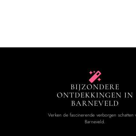
BIJZONDERE
ONTDEKKINGEN IN
BARNEVELD
Verken de fascinerende verborgen schatten 
Barneveld.