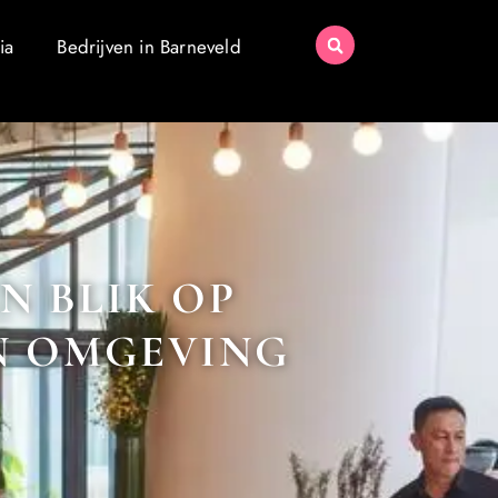
ia
Bedrijven in Barneveld
N BLIK OP
EN OMGEVING