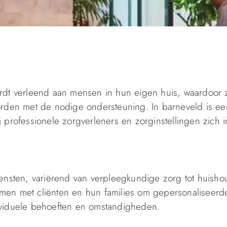
rdt verleend aan mensen in hun eigen huis, waardoor 
orden met de nodige ondersteuning. In barneveld is ee
 professionele zorgverleners en zorginstellingen zich i
ensten, variërend van verpleegkundige zorg tot huishou
men met cliënten en hun families om gepersonaliseerd
ividuele behoeften en omstandigheden.