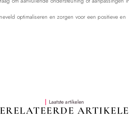
raag om aanvullende ondersteuning of aanpassingen i
rneveld optimaliseren en zorgen voor een positieve en
Laatste artikelen
ERELATEERDE ARTIKEL