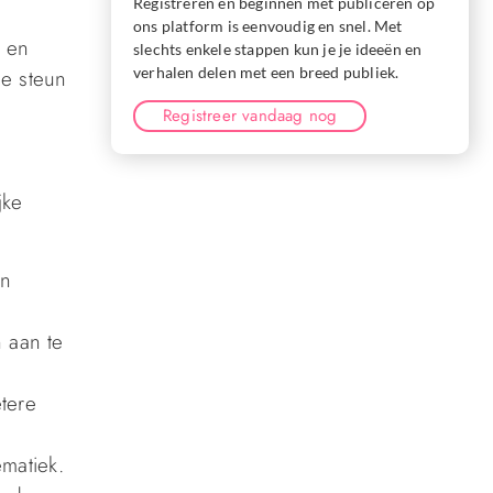
Registreren en beginnen met publiceren op
ons platform is eenvoudig en snel. Met
e en
slechts enkele stappen kun je je ideeën en
verhalen delen met een breed publiek.
le steun
Registreer vandaag nog
jke
en
 aan te
tere
ematiek.