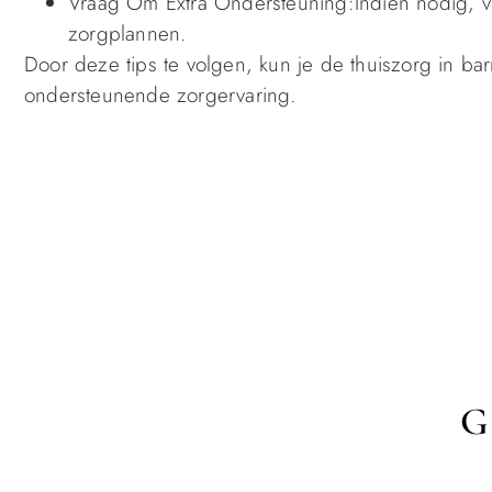
Vraag Om Extra Ondersteuning:Indien nodig, v
zorgplannen.
Door deze tips te volgen, kun je de thuiszorg in ba
ondersteunende zorgervaring.
G