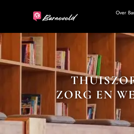
Over Ba
THUISZOR
ZORG EN WE