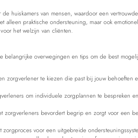
ar de huiskamers van mensen, waardoor een vertrouwd
et alleen praktische ondersteuning, maar ook emotione
voor het welzijn van cliënten.
ele belangrijke overwegingen en tips om de best mogeli
en zorgverlener te kiezen die past bij jouw behoeften 
verleners om individuele zorgplannen te bespreken en
zorgverleners bevordert begrip en zorgt voor een be
het zorgproces voor een uitgebreide ondersteuningssyst