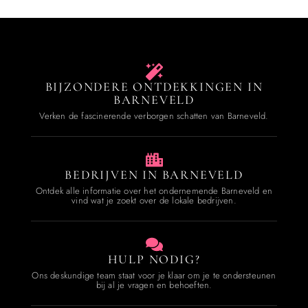
BIJZONDERE ONTDEKKINGEN IN
BARNEVELD
Verken de fascinerende verborgen schatten van Barneveld.
BEDRIJVEN IN BARNEVELD
Ontdek alle informatie over het ondernemende Barneveld en
vind wat je zoekt over de lokale bedrijven.
HULP NODIG?
Ons deskundige team staat voor je klaar om je te ondersteunen
bij al je vragen en behoeften.