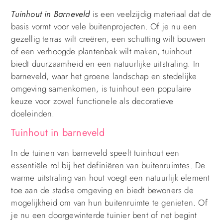
Tuinhout in Barneveld
is een veelzijdig materiaal dat de
basis vormt voor vele buitenprojecten. Of je nu een
gezellig terras wilt creëren, een schutting wilt bouwen
of een verhoogde plantenbak wilt maken, tuinhout
biedt duurzaamheid en een natuurlijke uitstraling. In
barneveld, waar het groene landschap en stedelijke
omgeving samenkomen, is tuinhout een populaire
keuze voor zowel functionele als decoratieve
doeleinden.
Tuinhout in barneveld
In de tuinen van barneveld speelt tuinhout een
essentiële rol bij het definiëren van buitenruimtes. De
warme uitstraling van hout voegt een natuurlijk element
toe aan de stadse omgeving en biedt bewoners de
mogelijkheid om van hun buitenruimte te genieten. Of
je nu een doorgewinterde tuinier bent of net begint