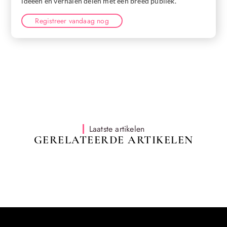
ideeën en verhalen delen met een breed publiek.
Registreer vandaag nog
Laatste artikelen
GERELATEERDE ARTIKELEN