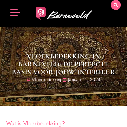
VLOERBEDEKKING IN
BARNEVELD: DE PERFECTE
BASIS VOOR JOUW INTERIEUR
Vloerbedekking
Januari 11, 2024
Wat is Vloerbedekking?