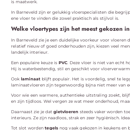
is maatwerk.
In Barneveld zijn er gelukkig vloerspecialisten die begrij
ene vloer te vinden die zowel praktisch als stijlvol is.
Welke vloertypes zijn het meest gekozen i
In Barneveld zie je een duidelijke voorkeur voor vloeren
relatief nieuw of goed onderhouden zijn, kiezen veel men
landelijk interieur.
Een populaire keuze is
PVC
. Deze vloer is niet van echt 
Hij is waterbestendig, stil en geschikt voor vloerverwar
Ook
laminaat
blijft populair. Het is voordelig, snel te 
laminaatvloeren zijn tegenwoordig bijna niet meer van e
Voor wie een warmere, authentieke uitstraling zoekt, blij
en zijn tijdloos. Wel vergen ze wat meer onderhoud, maar 
Daarnaast zie je dat
gietvloeren
steeds vaker worden to
interieurs. Ze zijn naadloos, strak en zeer hygiënisch. Id
Tot slot worden
tegels
nog vaak gekozen in keukens en 