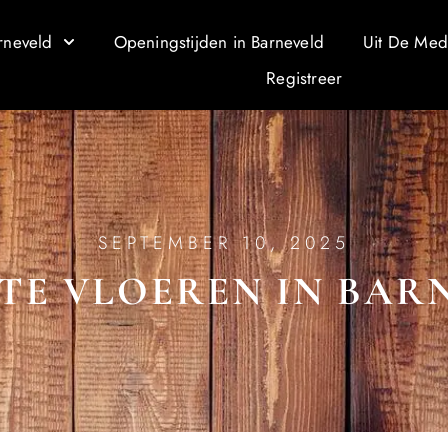
rneveld
Openingstijden in Barneveld
Uit De Med
Registreer
SEPTEMBER 10, 2025
STE VLOEREN IN BAR