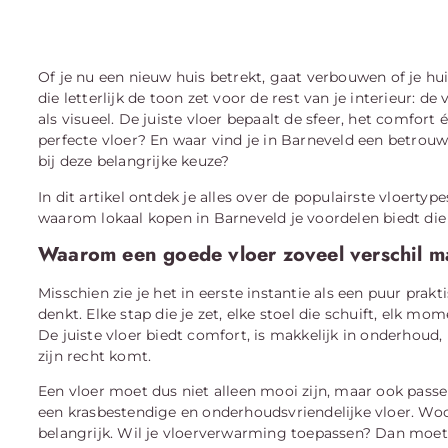
Of je nu een nieuw huis betrekt, gaat verbouwen of je hui
die letterlijk de toon zet voor de rest van je interieur: de
als visueel. De juiste vloer bepaalt de sfeer, het comfor
perfecte vloer? En waar vind je in Barneveld een betrouw
bij deze belangrijke keuze?
In dit artikel ontdek je alles over de populairste vloertyp
waarom lokaal kopen in Barneveld je voordelen biedt die j
Waarom een goede vloer zoveel verschil m
Misschien zie je het in eerste instantie als een puur pra
denkt. Elke stap die je zet, elke stoel die schuift, elk m
De juiste vloer biedt comfort, is makkelijk in onderhoud, p
zijn recht komt.
Een vloer moet dus niet alleen mooi zijn, maar ook passen
een krasbestendige en onderhoudsvriendelijke vloer. Wo
belangrijk. Wil je vloerverwarming toepassen? Dan moet j