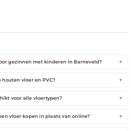
voor gezinnen met kinderen in Barneveld?
▼
n houten vloer en PVC?
▼
ikt voor alle vloertypen?
▼
en vloer kopen in plaats van online?
▼