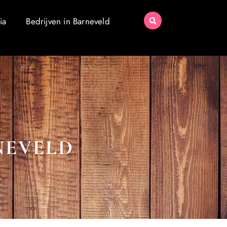
ia
Bedrijven in Barneveld
NEVELD