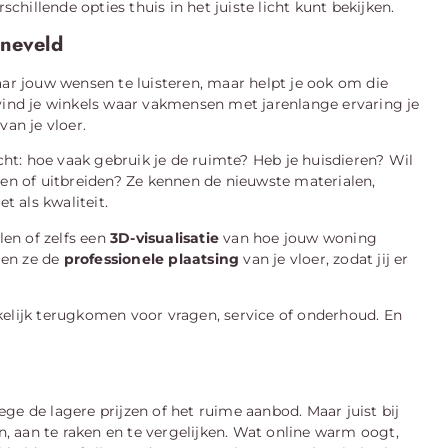
schillende opties thuis in het juiste licht kunt bekijken.
rneveld
aar jouw wensen te luisteren, maar helpt je ook om die
 vind je winkels waar vakmensen met jarenlange ervaring je
van je vloer.
acht: hoe vaak gebruik je de ruimte? Heb je huisdieren? Wil
gen of uitbreiden? Ze kennen de nieuwste materialen,
 als kwaliteit.
alen of zelfs een
3D-visualisatie
van hoe jouw woning
len ze de
professionele plaatsing
van je vloer, zodat jij er
kelijk terugkomen voor vragen, service of onderhoud. En
ge de lagere prijzen of het ruime aanbod. Maar juist bij
en, aan te raken en te vergelijken. Wat online warm oogt,