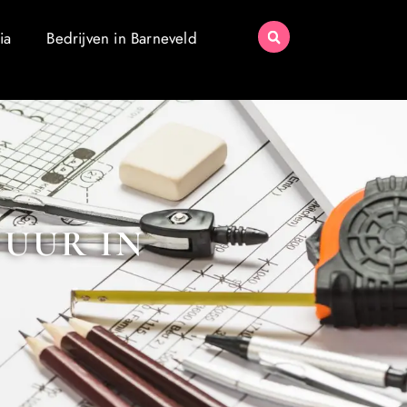
ia
Bedrijven in Barneveld
TUUR IN