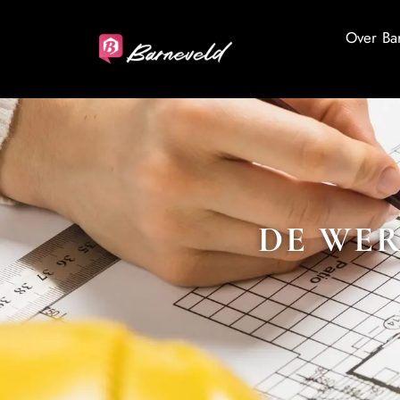
Over Ba
DE WER