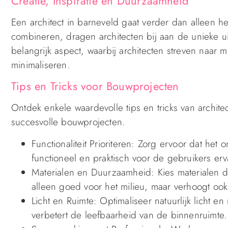
Creatie, Inspiratie en Duurzaamheid
Een architect in barneveld gaat verder dan alleen he
combineren, dragen architecten bij aan de unieke ui
belangrijk aspect, waarbij architecten streven naar 
minimaliseren.
Tips en Tricks voor Bouwprojecten
Ontdek enkele waardevolle tips en tricks van archit
succesvolle bouwprojecten.
Functionaliteit Prioriteren: Zorg ervoor dat het o
functioneel en praktisch voor de gebruikers erv
Materialen en Duurzaamheid: Kies materialen di
alleen goed voor het milieu, maar verhoogt oo
Licht en Ruimte: Optimaliseer natuurlijk licht e
verbetert de leefbaarheid van de binnenruimte.