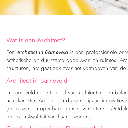
Wat is een Architect?
Een
Architect in Barneveld
is een professionele ont
esthetische en duurzame gebouwen en ruimtes. Archi
structuren; het gaat ook over het vormgeven van d
Architect in barneveld
In barneveld speelt de rol van architecten een belan
haar karakter. Architecten dragen bij aan innovatieve
gebouwen en openbare ruimtes verbeteren. Ontdek h
de levenskwaliteit van haar inwoners.