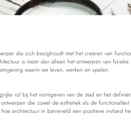
werper die zich bezighoudt met het creëren van functio
tectuur is meer dan alleen het ontwerpen van fysieke
e omgeving waarin we leven, werken en spelen.
grijke rol bij het vormgeven van de stad en het definië
 ontwerpen die zowel de esthetiek als de functionaliteit
oe architectuur in barneveld een positieve invloed he