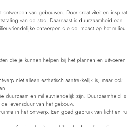
t ontwerpen van gebouwen. Door creativiteit en inspirat
tstraling van de stad. Daarnaast is duurzaamheid een
milieuvriendelijke ontwerpen die de impact op het milieu
ecten die je kunnen helpen bij het plannen en uitvoeren
ntwerp niet alleen esthetisch aantrekkelijk is, maar ook
an.
e duurzaam en milieuvriendelijk zijn. Duurzaamheid is 
k de levensduur van het gebouw.
n ruimte in het ontwerp. Een goed gebruik van licht en r