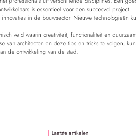
t professionals uit verschillende disciplines. Een go
twikkelaars is essentieel voor een succesvol project.
e innovaties in de bouwsector. Nieuwe technologieën k
sch veld waarin creativiteit, functionaliteit en duurzaa
van architecten en deze tips en tricks te volgen, kun
an de ontwikkeling van de stad.
Laatste artikelen