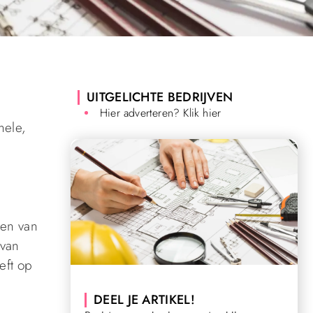
UITGELICHTE BEDRIJVEN
Hier adverteren? Klik hier
nele,
ren van
 van
eft op
DEEL JE ARTIKEL!