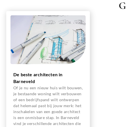
G
De beste architecten in
Barneveld
Of je nu een nieuw huis wilt bouwen,
je bestaande woning wilt verbouwen
of een bedrijfspand wilt ontwerpen
dat helemaal past bij jouw merk: het
inschakelen van een goede architect
is een onmisbare stap. In Barneveld
vind je verschillende architecten die