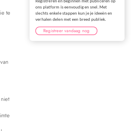
Registreren en beginnen met publiceren op
ons platform is eenvoudig en snel. Met
ie te
slechts enkele stappen kun je je ideeën en
verhalen delen met een breed publiek.
Registreer vandaag nog
 van
niet
uimte