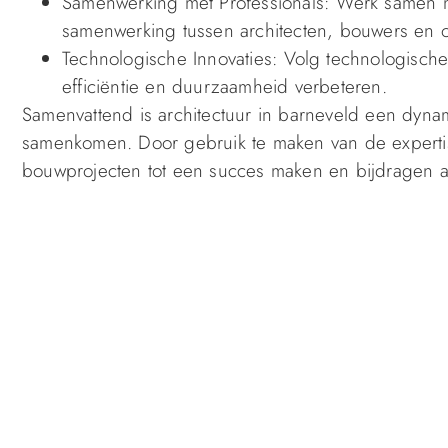
Samenwerking met Professionals: Werk samen me
samenwerking tussen architecten, bouwers en on
Technologische Innovaties: Volg technologisch
efficiëntie en duurzaamheid verbeteren.
Samenvattend is architectuur in barneveld een dynami
samenkomen. Door gebruik te maken van de expertise 
bouwprojecten tot een succes maken en bijdragen a