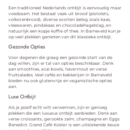
Een traditioneel Nederlands ontbijt is eenvoudig maar
voedzaam. Het bestaat vaak uit brood (pistolets,
volkorenbrood), diverse soorten beleg zoals kaas,
vleeswaren, pindakaas en chocoladehagelslag, en
natuurlijk een kopje koffie of thee. In Barneveld kun je
op veel plekken genieten van dit klassieke ontbijt.
Gezonde Opties
Voor degenen die graag een gezonde start van de
dag willen, zijn er tal van opties beschikbaar. Denk
aan smoothies, acai bowls, havermout en verse
fruitsalades. Veel cafés en bakkerijen in Barneveld
bieden nu ook glutenvrije en veganistische opties
aan.
Luxe Ontbijt
Als je jezelf echt wilt verwennen, zijn er genoeg
plekken die een luxueus ontbijt aanbieden. Denk aan
verse croissants, gerookte zalm, champagne en Eggs
Benedict. Grand Café Koster is een uitstekende keuze