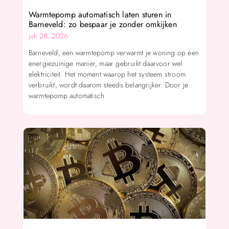
Warmtepomp automatisch laten sturen in
Barneveld: zo bespaar je zonder omkijken
juli 28, 2026
Barneveld, een warmtepomp verwarmt je woning op een
energiezuinige manier, maar gebruikt daarvoor wel
elektriciteit. Het moment waarop het systeem stroom
verbruikt, wordt daarom steeds belangrijker. Door je
warmtepomp automatisch