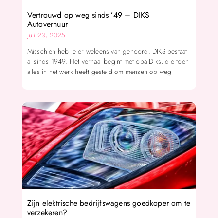
Vertrouwd op weg sinds ’49 – DIKS
Autoverhuur
juli 23, 2025
Misschien heb je er weleens van gehoord: DIKS bestaat
al sinds 1949. Het verhaal begint met opa Diks, die toen
alles in het werk heeft gesteld om mensen op weg
Zijn elektrische bedrijfswagens goedkoper om te
verzekeren?