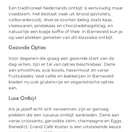
Een traditioneel Nederlands ontbijt is eenvoudig maar
voedzaam. Het bestaat vaak uit brood (pistolets,
volkorenbrood), diverse soorten beleg zoals kaas,
vleeswaren, pindakaas en chocoladehagelslag, en
natuurlijk een kopje koffie of thee. In Barneveld kun je
op veel plekken genieten van dit klassieke ontbijt.
Gezonde Opties
Voor degenen die graag een gezonde start van de
dag willen, zijn er tal van opties beschikbaar. Denk
aan smoothies, acai bowls, havermout en verse
fruitsalades. Veel cafés en bakkerijen in Barneveld
bieden nu ook glutenvrije en veganistische opties
aan.
Luxe Ontbijt
Als je jezelf echt wilt verwennen, zijn er genoeg
plekken die een luxueus ontbijt aanbieden. Denk aan
verse croissants, gerookte zalm, champagne en Eggs
Benedict. Grand Café Koster is een uitstekende keuze