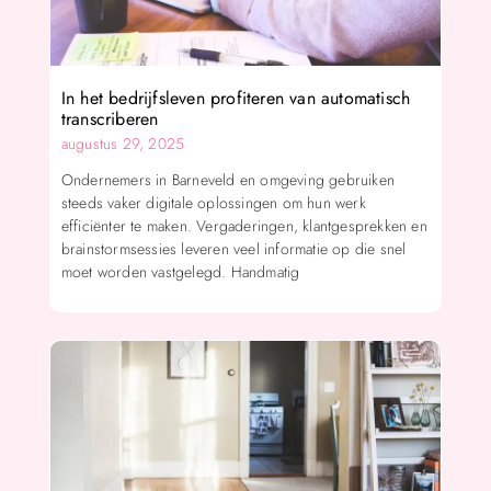
In het bedrijfsleven profiteren van automatisch
transcriberen
augustus 29, 2025
Ondernemers in Barneveld en omgeving gebruiken
steeds vaker digitale oplossingen om hun werk
efficiënter te maken. Vergaderingen, klantgesprekken en
brainstormsessies leveren veel informatie op die snel
moet worden vastgelegd. Handmatig