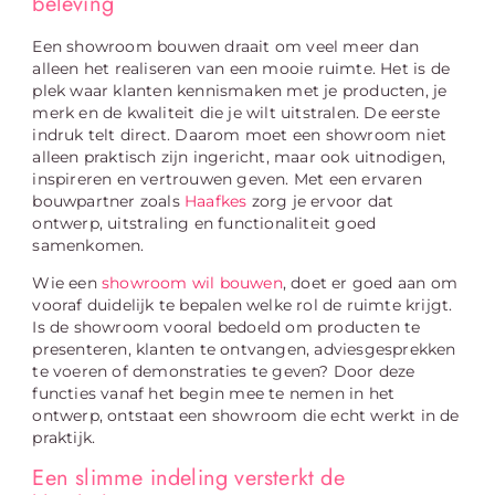
beleving
Een showroom bouwen draait om veel meer dan
alleen het realiseren van een mooie ruimte. Het is de
plek waar klanten kennismaken met je producten, je
merk en de kwaliteit die je wilt uitstralen. De eerste
indruk telt direct. Daarom moet een showroom niet
alleen praktisch zijn ingericht, maar ook uitnodigen,
inspireren en vertrouwen geven. Met een ervaren
bouwpartner zoals
Haafkes
zorg je ervoor dat
ontwerp, uitstraling en functionaliteit goed
samenkomen.
Wie een
showroom wil bouwen
, doet er goed aan om
vooraf duidelijk te bepalen welke rol de ruimte krijgt.
Is de showroom vooral bedoeld om producten te
presenteren, klanten te ontvangen, adviesgesprekken
te voeren of demonstraties te geven? Door deze
functies vanaf het begin mee te nemen in het
ontwerp, ontstaat een showroom die echt werkt in de
praktijk.
Een slimme indeling versterkt de