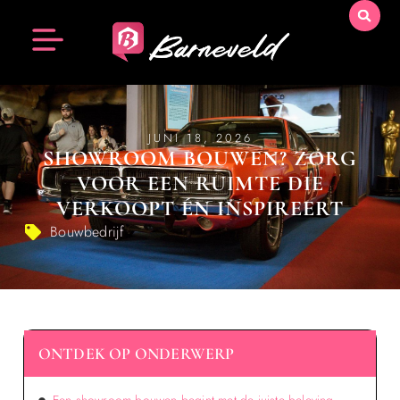
JUNI 18, 2026
SHOWROOM BOUWEN? ZORG
VOOR EEN RUIMTE DIE
VERKOOPT ÉN INSPIREERT
Bouwbedrijf
ONTDEK OP ONDERWERP