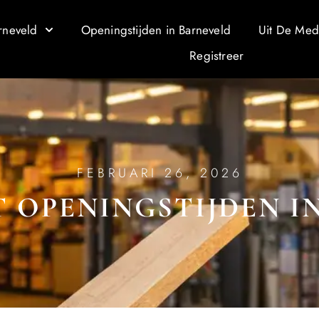
rneveld
Openingstijden in Barneveld
Uit De Med
Registreer
FEBRUARI 26, 2026
OPENINGSTIJDEN I