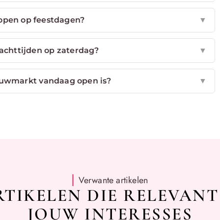
open op feestdagen?
▼
achttijden op zaterdag?
▼
bouwmarkt vandaag open is?
▼
Verwante artikelen
TIKELEN DIE RELEVANT
JOUW INTERESSES