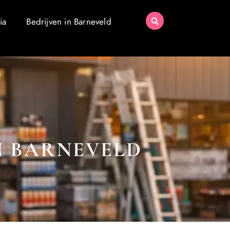
ia
Bedrijven in Barneveld
N BARNEVELD