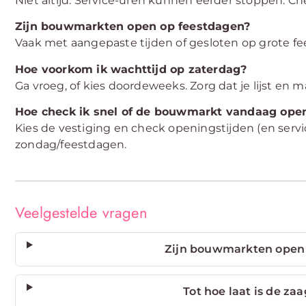
Niet altijd. Service-uren kunnen eerder stoppen. Ch
Zijn bouwmarkten open op feestdagen?
Vaak met aangepaste tijden of gesloten op grote fe
Hoe voorkom ik wachttijd op zaterdag?
Ga vroeg, of kies doordeweeks. Zorg dat je lijst en mat
Hoe check ik snel of de bouwmarkt vandaag open
Kies de vestiging en check openingstijden (en servic
zondag/feestdagen.
Veelgestelde vragen
Zijn bouwmarkten open 
Tot hoe laat is de za