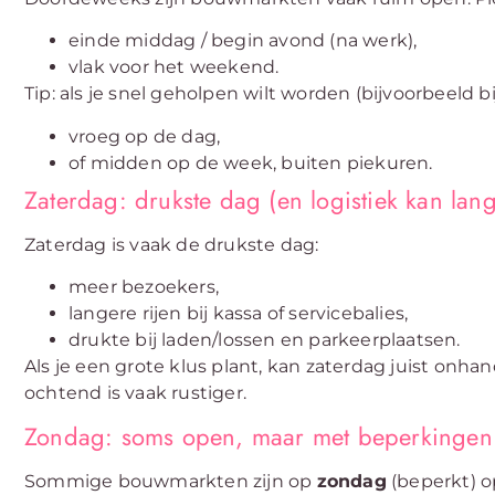
einde middag / begin avond (na werk),
vlak voor het weekend.
Tip: als je snel geholpen wilt worden (bijvoorbeeld bi
vroeg op de dag,
of midden op de week, buiten piekuren.
Zaterdag: drukste dag (en logistiek kan lan
Zaterdag is vaak de drukste dag:
meer bezoekers,
langere rijen bij kassa of servicebalies,
drukte bij laden/lossen en parkeerplaatsen.
Als je een grote klus plant, kan zaterdag juist onhan
ochtend is vaak rustiger.
Zondag: soms open, maar met beperkingen
Sommige bouwmarkten zijn op
zondag
(beperkt) op