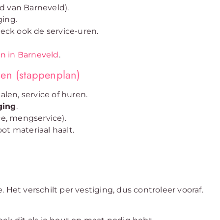
d van Barneveld).
ging.
heck ook de service-uren.
n in Barneveld
.
ren (stappenplan)
alen, service of huren.
ging
.
ce, mengservice).
ot materiaal haalt.
 Het verschilt per vestiging, dus controleer vooraf.