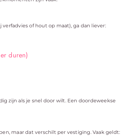
j verfadvies of hout op maat), ga dan liever:
ger duren)
dig zijn als je snel door wilt. Een doordeweekse
en, maar dat verschilt per vestiging. Vaak geldt: