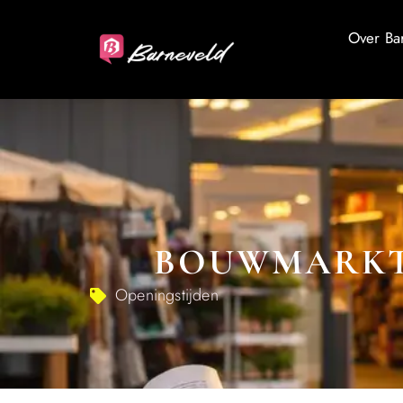
Over Ba
BOUWMARKT 
Openingstijden