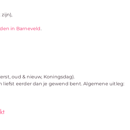
zijn),
den in Barneveld
.
erst, oud & nieuw, Koningsdag).
n liefst eerder dan je gewend bent. Algemene uitleg:
kt