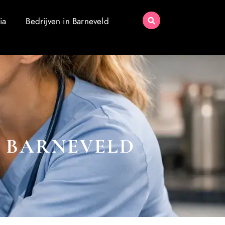
ia
Bedrijven in Barneveld
N BARNEVELD