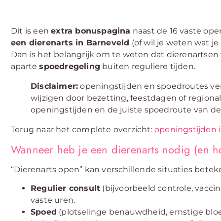
Dit is een
extra bonuspagina
naast de 16 vaste open
een dierenarts in Barneveld
(of wil je weten wat j
Dan is het belangrijk om te weten dat dierenartse
aparte
spoedregeling
buiten reguliere tijden.
Disclaimer:
openingstijden en spoedroutes ver
wijzigen door bezetting, feestdagen of regional
openingstijden en de juiste spoedroute van de 
Terug naar het complete overzicht:
openingstijden 
Wanneer heb je een dierenarts nodig (en h
“Dierenarts open” kan verschillende situaties betek
Regulier consult
(bijvoorbeeld controle, vaccin
vaste uren.
Spoed
(plotselinge benauwdheid, ernstige bloe