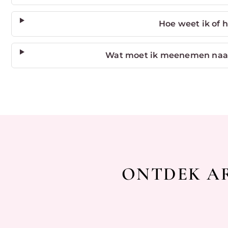
Hoe weet ik of h
Wat moet ik meenemen naar 
ONTDEK AR