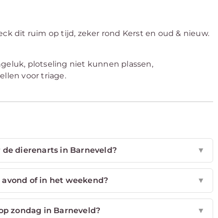
ck dit ruim op tijd, zeker rond Kerst en oud & nieuw.
geluk, plotseling niet kunnen plassen,
llen voor triage.
 de dierenarts in Barneveld?
▼
e avond of in het weekend?
▼
 op zondag in Barneveld?
▼