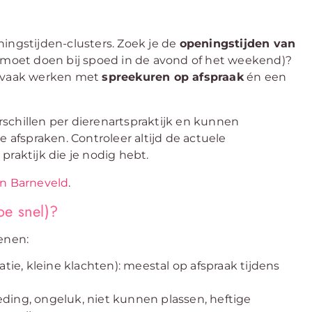
ingstijden-clusters. Zoek je de
openingstijden van
e moet doen bij spoed in de avond of het weekend)?
n vaak werken met
spreekuren op afspraak
én een
schillen per dierenartspraktijk en kunnen
e afspraken. Controleer altijd de actuele
praktijk die je nodig hebt.
in Barneveld
.
oe snel)?
enen:
atie, kleine klachten): meestal op afspraak tijdens
ding, ongeluk, niet kunnen plassen, heftige