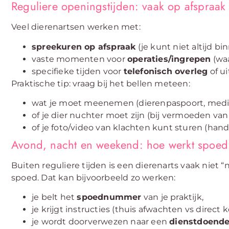
Reguliere openingstijden: vaak op afspraak
Veel dierenartsen werken met:
spreekuren op afspraak
(je kunt niet altijd bi
vaste momenten voor
operaties/ingrepen
(waa
specifieke tijden voor
telefonisch overleg
of ui
Praktische tip: vraag bij het bellen meteen:
wat je moet meenemen (dierenpaspoort, medicat
of je dier nuchter moet zijn (bij vermoeden van
of je foto/video van klachten kunt sturen (hand
Avond, nacht en weekend: hoe werkt spoed
Buiten reguliere tijden is een dierenarts vaak niet 
spoed. Dat kan bijvoorbeeld zo werken:
je belt het
spoednummer
van je praktijk,
je krijgt instructies (thuis afwachten vs direct
je wordt doorverwezen naar een
dienstdoende