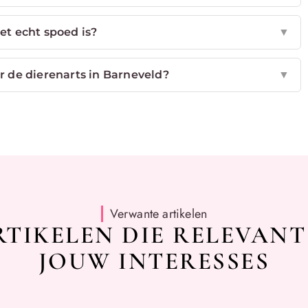
et echt spoed is?
▼
de dierenarts in Barneveld?
▼
Verwante artikelen
TIKELEN DIE RELEVANT
JOUW INTERESSES