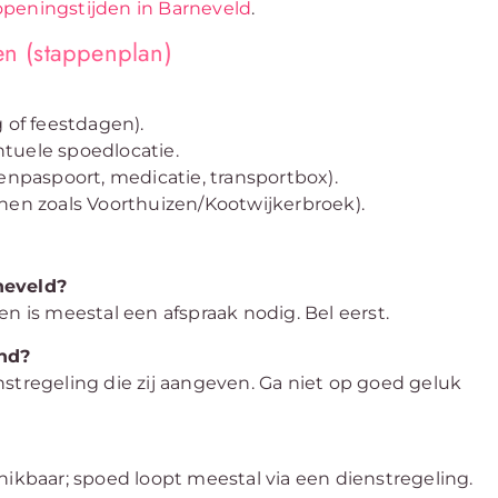
peningstijden in Barneveld
.
en (stappenplan)
 of feestdagen).
tuele spoedlocatie.
enpaspoort, medicatie, transportbox).
rnen zoals Voorthuizen/Kootwijkerbroek).
neveld?
n is meestal een afspraak nodig. Bel eerst.
end?
stregeling die zij aangeven. Ga niet op goed geluk
hikbaar; spoed loopt meestal via een dienstregeling.