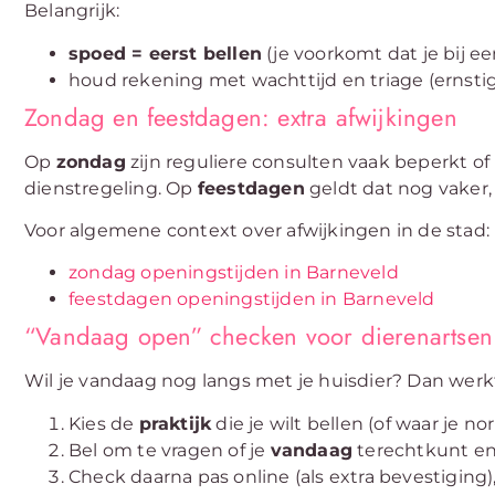
Belangrijk:
spoed = eerst bellen
(je voorkomt dat je bij ee
houd rekening met wachttijd en triage (ernstig
Zondag en feestdagen: extra afwijkingen
Op
zondag
zijn reguliere consulten vaak beperkt of
dienstregeling. Op
feestdagen
geldt dat nog vaker,
Voor algemene context over afwijkingen in de stad:
zondag openingstijden in Barneveld
feestdagen openingstijden in Barneveld
“Vandaag open” checken voor dierenartsen
Wil je vandaag nog langs met je huisdier? Dan werkt
Kies de
praktijk
die je wilt bellen (of waar je no
Bel om te vragen of je
vandaag
terechtkunt en 
Check daarna pas online (als extra bevestiging),