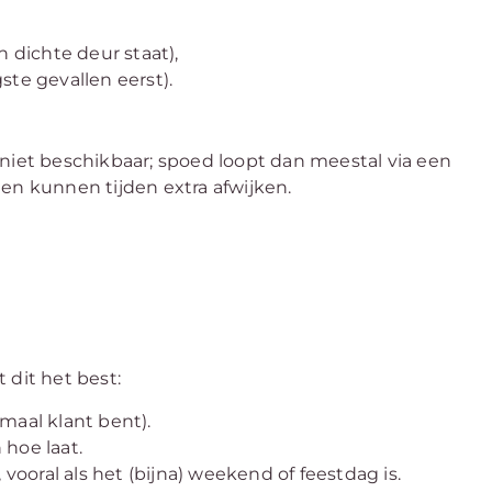
n dichte deur staat),
ste gevallen eerst).
 niet beschikbaar; spoed loopt dan meestal via een
 en kunnen tijden extra afwijken.
 dit het best:
rmaal klant bent).
hoe laat.
 vooral als het (bijna) weekend of feestdag is.