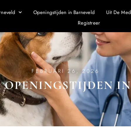
rneveld
Openingstijden in Barneveld
Uit De Med
Registreer
FEBRUARI 26, 2026
 OPENINGSTIJDEN I