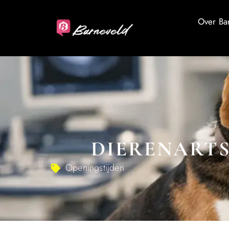
Over Ba
DIERENARTS
Openingstijden