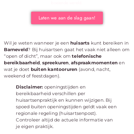
boeiende wereld.
Laten we aan de slag gaan!
Wil je weten wanneer je een
huisarts
kunt bereiken in
Barneveld
? Bij huisartsen gaat het vaak niet alleen om
“open of dicht”, maar ook om
telefonische
bereikbaarheid
,
spreekuren
,
afspraakmomenten
en
wat je doet
buiten kantooruren
(avond, nacht,
weekend of feestdagen).
Disclaimer:
openingstijden en
bereikbaarheid verschillen per
huisartsenpraktijk en kunnen wijzigen. Bij
spoed buiten openingstijden geldt vaak een
regionale regeling (huisartsenpost).
Controleer altijd de actuele informatie van
je eigen praktijk.