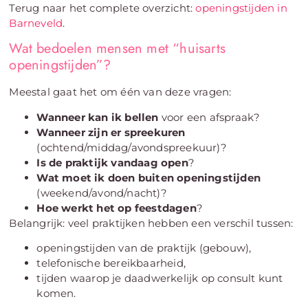
Terug naar het complete overzicht:
openingstijden in
Barneveld
.
Wat bedoelen mensen met “huisarts
openingstijden”?
Meestal gaat het om één van deze vragen:
Wanneer kan ik bellen
voor een afspraak?
Wanneer zijn er spreekuren
(ochtend/middag/avondspreekuur)?
Is de praktijk vandaag open
?
Wat moet ik doen buiten openingstijden
(weekend/avond/nacht)?
Hoe werkt het op feestdagen
?
Belangrijk: veel praktijken hebben een verschil tussen:
openingstijden van de praktijk (gebouw),
telefonische bereikbaarheid,
tijden waarop je daadwerkelijk op consult kunt
komen.