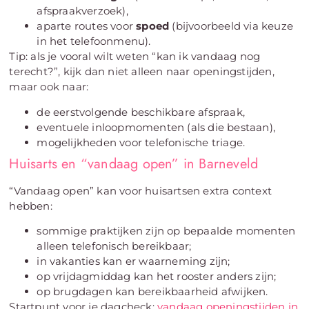
afspraakverzoek),
aparte routes voor
spoed
(bijvoorbeeld via keuze
in het telefoonmenu).
Tip: als je vooral wilt weten “kan ik vandaag nog
terecht?”, kijk dan niet alleen naar openingstijden,
maar ook naar:
de eerstvolgende beschikbare afspraak,
eventuele inloopmomenten (als die bestaan),
mogelijkheden voor telefonische triage.
Huisarts en “vandaag open” in Barneveld
“Vandaag open” kan voor huisartsen extra context
hebben:
sommige praktijken zijn op bepaalde momenten
alleen telefonisch bereikbaar;
in vakanties kan er waarneming zijn;
op vrijdagmiddag kan het rooster anders zijn;
op brugdagen kan bereikbaarheid afwijken.
Startpunt voor je dagcheck:
vandaag openingstijden in