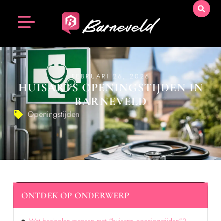
FEBRUARI 26, 2026
HUISARTS OPENINGSTIJDEN IN
BARNEVELD
Openingstijden
ONTDEK OP ONDERWERP