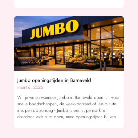
Jumbo openingstijden in Barneveld
maart 6, 2026
Wil je weten wanneer Jumbo in Barneveld open is—voor
snelle boodschappen, de weekvoorraad of last-minute
inkopen op zondag? Jumbo is een supermarkt en
daardoor vaak ruim open, maar openingstijden blijven