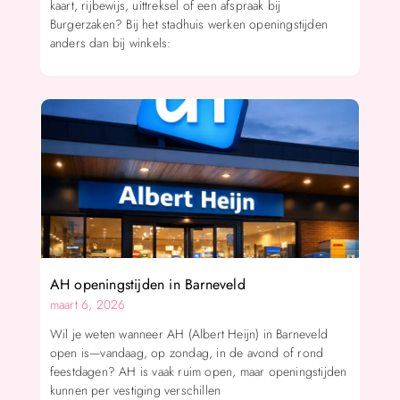
kaart, rijbewijs, uittreksel of een afspraak bij
Burgerzaken? Bij het stadhuis werken openingstijden
anders dan bij winkels:
AH openingstijden in Barneveld
maart 6, 2026
Wil je weten wanneer AH (Albert Heijn) in Barneveld
open is—vandaag, op zondag, in de avond of rond
feestdagen? AH is vaak ruim open, maar openingstijden
kunnen per vestiging verschillen