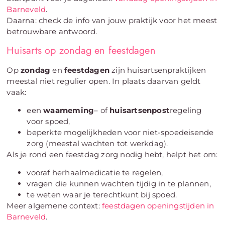
Barneveld
.
Daarna: check de info van jouw praktijk voor het meest
betrouwbare antwoord.
Huisarts op zondag en feestdagen
Op
zondag
en
feestdagen
zijn huisartsenpraktijken
meestal niet regulier open. In plaats daarvan geldt
vaak:
een
waarneming
– of
huisartsenpost
regeling
voor spoed,
beperkte mogelijkheden voor niet-spoedeisende
zorg (meestal wachten tot werkdag).
Als je rond een feestdag zorg nodig hebt, helpt het om:
vooraf herhaalmedicatie te regelen,
vragen die kunnen wachten tijdig in te plannen,
te weten waar je terechtkunt bij spoed.
Meer algemene context:
feestdagen openingstijden in
Barneveld
.