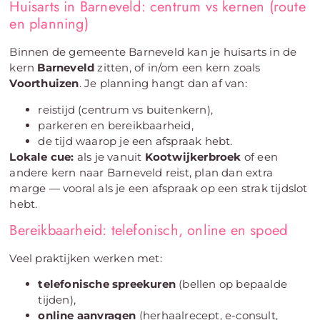
Huisarts in Barneveld: centrum vs kernen (route
en planning)
Binnen de gemeente Barneveld kan je huisarts in de
kern
Barneveld
zitten, of in/om een kern zoals
Voorthuizen
. Je planning hangt dan af van:
reistijd (centrum vs buitenkern),
parkeren en bereikbaarheid,
de tijd waarop je een afspraak hebt.
Lokale cue:
als je vanuit
Kootwijkerbroek
of een
andere kern naar Barneveld reist, plan dan extra
marge — vooral als je een afspraak op een strak tijdslot
hebt.
Bereikbaarheid: telefonisch, online en spoed
Veel praktijken werken met:
telefonische spreekuren
(bellen op bepaalde
tijden),
online aanvragen
(herhaalrecept, e-consult,