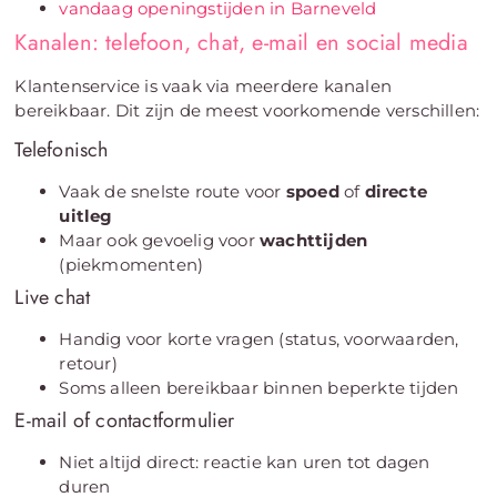
vandaag openingstijden in Barneveld
Kanalen: telefoon, chat, e-mail en social media
Klantenservice is vaak via meerdere kanalen
bereikbaar. Dit zijn de meest voorkomende verschillen:
Telefonisch
Vaak de snelste route voor
spoed
of
directe
uitleg
Maar ook gevoelig voor
wachttijden
(piekmomenten)
Live chat
Handig voor korte vragen (status, voorwaarden,
retour)
Soms alleen bereikbaar binnen beperkte tijden
E-mail of contactformulier
Niet altijd direct: reactie kan uren tot dagen
duren