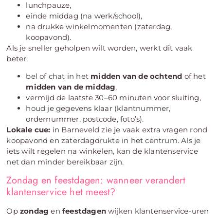
lunchpauze,
einde middag (na werk/school),
na drukke winkelmomenten (zaterdag,
koopavond).
Als je sneller geholpen wilt worden, werkt dit vaak
beter:
bel of chat in het
midden van de ochtend
of het
midden van de middag
,
vermijd de laatste 30–60 minuten voor sluiting,
houd je gegevens klaar (klantnummer,
ordernummer, postcode, foto’s).
Lokale cue:
in Barneveld zie je vaak extra vragen rond
koopavond en zaterdagdrukte in het centrum. Als je
iets wilt regelen na winkelen, kan de klantenservice
net dan minder bereikbaar zijn.
Zondag en feestdagen: wanneer verandert
klantenservice het meest?
Op
zondag
en
feestdagen
wijken klantenservice-uren