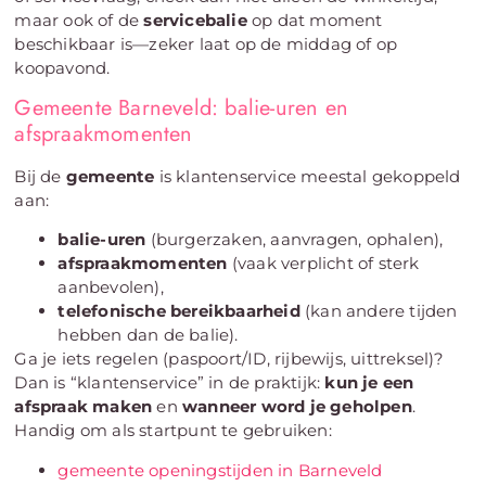
maar ook of de
servicebalie
op dat moment
beschikbaar is—zeker laat op de middag of op
koopavond.
Gemeente Barneveld: balie-uren en
afspraakmomenten
Bij de
gemeente
is klantenservice meestal gekoppeld
aan:
balie-uren
(burgerzaken, aanvragen, ophalen),
afspraakmomenten
(vaak verplicht of sterk
aanbevolen),
telefonische bereikbaarheid
(kan andere tijden
hebben dan de balie).
Ga je iets regelen (paspoort/ID, rijbewijs, uittreksel)?
Dan is “klantenservice” in de praktijk:
kun je een
afspraak maken
en
wanneer word je geholpen
.
Handig om als startpunt te gebruiken:
gemeente openingstijden in Barneveld