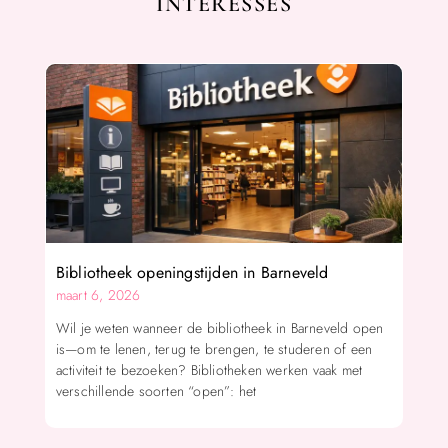
INTERESSES
Bibliotheek openingstijden in Barneveld
maart 6, 2026
Wil je weten wanneer de bibliotheek in Barneveld open
is—om te lenen, terug te brengen, te studeren of een
activiteit te bezoeken? Bibliotheken werken vaak met
verschillende soorten “open”: het