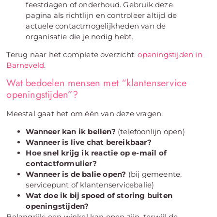
feestdagen of onderhoud. Gebruik deze
pagina als richtlijn en controleer altijd de
actuele contactmogelijkheden van de
organisatie die je nodig hebt.
Terug naar het complete overzicht:
openingstijden in
Barneveld
.
Wat bedoelen mensen met “klantenservice
openingstijden”?
Meestal gaat het om één van deze vragen:
Wanneer kan ik bellen?
(telefoonlijn open)
Wanneer is live chat bereikbaar?
Hoe snel krijg ik reactie op e-mail of
contactformulier?
Wanneer is de balie open?
(bij gemeente,
servicepunt of klantenservicebalie)
Wat doe ik bij spoed of storing buiten
openingstijden?
Belangrijk: een winkel kan open zijn, terwijl de