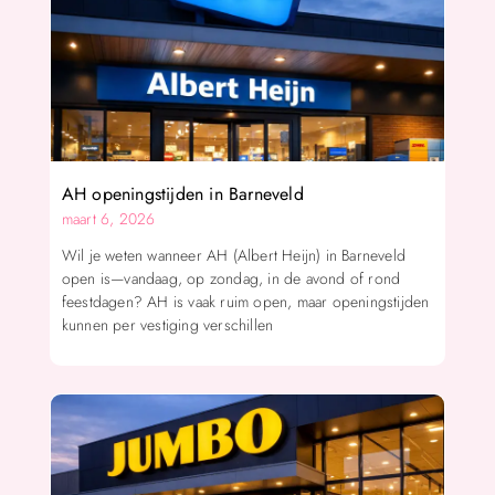
AH openingstijden in Barneveld
maart 6, 2026
Wil je weten wanneer AH (Albert Heijn) in Barneveld
open is—vandaag, op zondag, in de avond of rond
feestdagen? AH is vaak ruim open, maar openingstijden
kunnen per vestiging verschillen