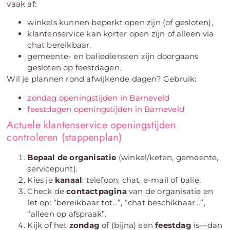
vaak af:
winkels kunnen beperkt open zijn (of gesloten),
klantenservice kan korter open zijn of alleen via
chat bereikbaar,
gemeente- en baliediensten zijn doorgaans
gesloten op feestdagen.
Wil je plannen rond afwijkende dagen? Gebruik:
zondag openingstijden in Barneveld
feestdagen openingstijden in Barneveld
Actuele klantenservice openingstijden
controleren (stappenplan)
Bepaal de organisatie
(winkel/keten, gemeente,
servicepunt).
Kies je
kanaal
: telefoon, chat, e-mail of balie.
Check de
contactpagina
van de organisatie en
let op: “bereikbaar tot…”, “chat beschikbaar…”,
“alleen op afspraak”.
Kijk of het
zondag
of (bijna) een
feestdag
is—dan