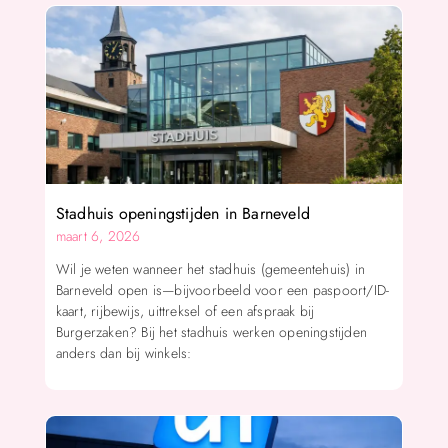
Stadhuis openingstijden in Barneveld
maart 6, 2026
Wil je weten wanneer het stadhuis (gemeentehuis) in
Barneveld open is—bijvoorbeeld voor een paspoort/ID-
kaart, rijbewijs, uittreksel of een afspraak bij
Burgerzaken? Bij het stadhuis werken openingstijden
anders dan bij winkels: