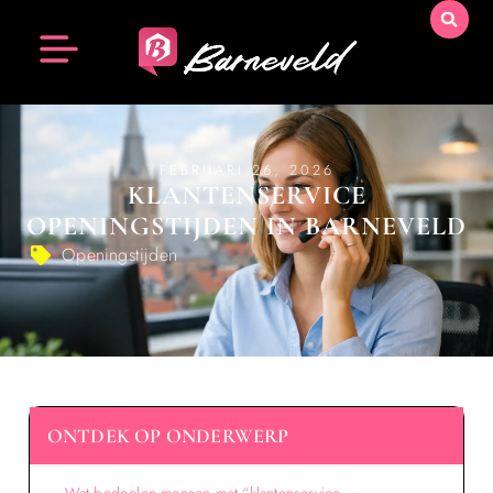
FEBRUARI 26, 2026
KLANTENSERVICE
OPENINGSTIJDEN IN BARNEVELD
Openingstijden
ONTDEK OP ONDERWERP