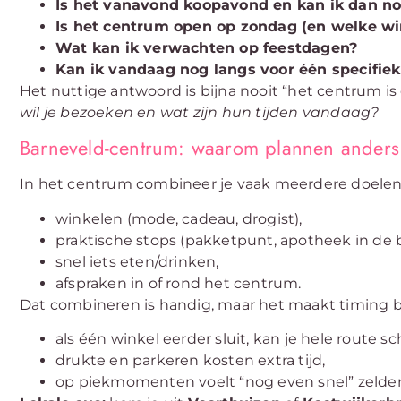
Is het vanavond koopavond en kan ik dan no
Is het centrum open op zondag (en welke wi
Wat kan ik verwachten op feestdagen?
Kan ik vandaag nog langs voor één specifiek
Het nuttige antwoord is bijna nooit “het centrum is
wil je bezoeken en wat zijn hun tijden vandaag?
Barneveld-centrum: waarom plannen anders 
In het centrum combineer je vaak meerdere doelen
winkelen (mode, cadeau, drogist),
praktische stops (pakketpunt, apotheek in de bu
snel iets eten/drinken,
afspraken in of rond het centrum.
Dat combineren is handig, maar het maakt timing be
als één winkel eerder sluit, kan je hele route s
drukte en parkeren kosten extra tijd,
op piekmomenten voelt “nog even snel” zelden