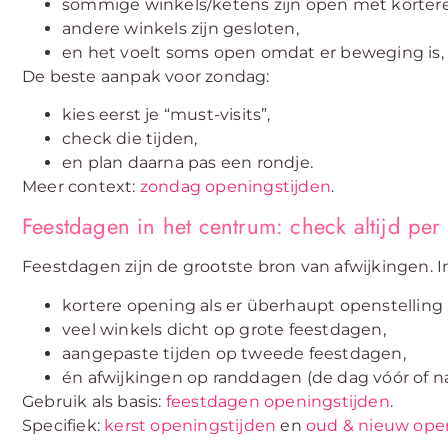
sommige winkels/ketens zijn open met kortere 
andere winkels zijn gesloten,
en het voelt soms open omdat er beweging is, 
De beste aanpak voor zondag:
kies eerst je “must-visits”,
check die tijden,
en plan daarna pas een rondje.
Meer context:
zondag openingstijden
.
Feestdagen in het centrum: check altijd per
Feestdagen zijn de grootste bron van afwijkingen. I
kortere opening als er überhaupt openstelling i
veel winkels dicht op grote feestdagen,
aangepaste tijden op tweede feestdagen,
én afwijkingen op randdagen (de dag vóór of n
Gebruik als basis:
feestdagen openingstijden
.
Specifiek:
kerst openingstijden
en
oud & nieuw ope