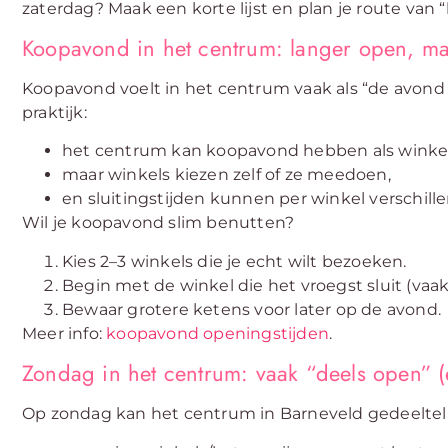
zaterdag? Maak een korte lijst en plan je route van “b
Koopavond in het centrum: langer open, ma
Koopavond voelt in het centrum vaak als “de avond wa
praktijk:
het centrum kan koopavond hebben als wink
maar winkels kiezen zelf of ze meedoen,
en sluitingstijden kunnen per winkel verschille
Wil je koopavond slim benutten?
Kies 2–3 winkels die je echt wilt bezoeken.
Begin met de winkel die het vroegst sluit (vaak
Bewaar grotere ketens voor later op de avond.
Meer info:
koopavond openingstijden
.
Zondag in het centrum: vaak “deels open” (en
Op zondag kan het centrum in Barneveld gedeeltelij