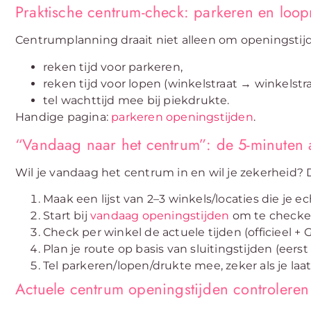
Praktische centrum-check: parkeren en loo
Centrumplanning draait niet alleen om openingstijde
reken tijd voor parkeren,
reken tijd voor lopen (winkelstraat → winkelstra
tel wachttijd mee bij piekdrukte.
Handige pagina:
parkeren openingstijden
.
“Vandaag naar het centrum”: de 5-minuten
Wil je vandaag het centrum in en wil je zekerheid? D
Maak een lijst van 2–3 winkels/locaties die je e
Start bij
vandaag openingstijden
om te checken
Check per winkel de actuele tijden (officieel + 
Plan je route op basis van sluitingstijden (eerst 
Tel parkeren/lopen/drukte mee, zeker als je laat
Actuele centrum openingstijden controleren