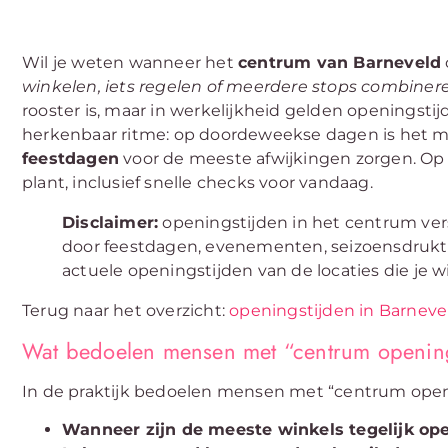
Wil je weten wanneer het
centrum van Barneveld
winkelen, iets regelen of meerdere stops combiner
rooster is, maar in werkelijkheid gelden openingsti
herkenbaar ritme: op doordeweekse dagen is het me
feestdagen
voor de meeste afwijkingen zorgen. Op 
plant, inclusief snelle checks voor vandaag.
Disclaimer:
openingstijden in het centrum vers
door feestdagen, evenementen, seizoensdrukte 
actuele openingstijden van de locaties die je w
Terug naar het overzicht:
openingstijden in Barneve
Wat bedoelen mensen met “centrum opening
In de praktijk bedoelen mensen met “centrum open
Wanneer zijn de meeste winkels tegelijk op