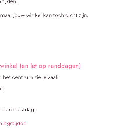
tijden,
maar jouw winkel kan toch dicht zijn.
 winkel (en let op randdagen)
n het centrum zie je vaak:
s,
a een feestdag).
ningstijden
.