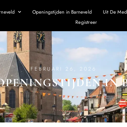
rneveld
Openingstijden in Barneveld
Uit De Med
Registreer
FEBRUARI 26, 2026
PENINGSTIJDEN IN