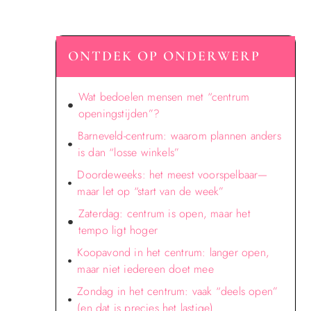
ONTDEK OP ONDERWERP
Wat bedoelen mensen met “centrum
openingstijden”?
Barneveld-centrum: waarom plannen anders
is dan “losse winkels”
Doordeweeks: het meest voorspelbaar—
maar let op “start van de week”
Zaterdag: centrum is open, maar het
tempo ligt hoger
Koopavond in het centrum: langer open,
maar niet iedereen doet mee
Zondag in het centrum: vaak “deels open”
(en dat is precies het lastige)