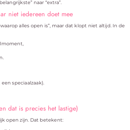
elangrijkste” naar “extra”.
ar niet iedereen doet mee
arop alles open is”, maar dat klopt niet altijd. In de
elmoment,
n.
 een speciaalzaak).
 dat is precies het lastige)
k open zijn. Dat betekent: