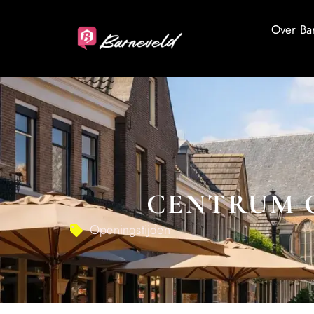
Over Ba
CENTRUM O
Openingstijden