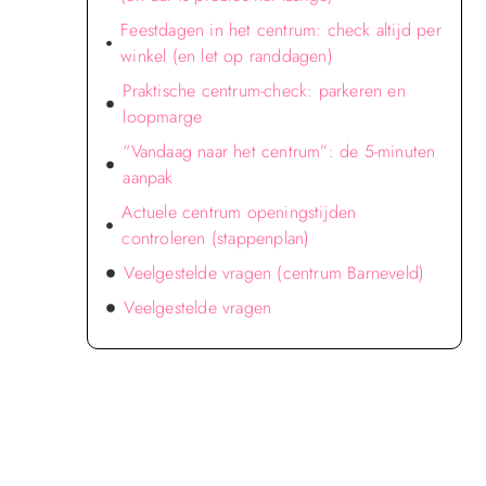
Feestdagen in het centrum: check altijd per
winkel (en let op randdagen)
Praktische centrum-check: parkeren en
loopmarge
“Vandaag naar het centrum”: de 5-minuten
aanpak
Actuele centrum openingstijden
controleren (stappenplan)
Veelgestelde vragen (centrum Barneveld)
Veelgestelde vragen
Verken de voordelen van lokale