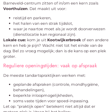
Barneveld-centrum zitten of in/om een kern zoals
Voorthuizen
. Dat maakt uit voor:
reistijd en parkeren,
het halen van een strak tijdslot,
waar je naartoe moet als je wordt doorverwezen
(dienstlocatie kan regionaal zijn).
Lokale cue:
kom je uit
Kootwijkerbroek
of een andere
kern en heb je pijn? Wacht niet tot het einde van de
dag. Bel zo vroeg mogelijk; dan is de kans op een plek
groter.
Reguliere openingstijden: vaak op afspraak
De meeste tandartspraktijken werken met:
geplande afspraken (controle, mondhygiëne,
behandelingen),
beperkte inloopmogelijkheden,
soms vaste tijden voor spoed-inpassing.
Let op: “praktijk open” betekent niet altijd dat er
meteen plek is. Vraag bij het bellen: