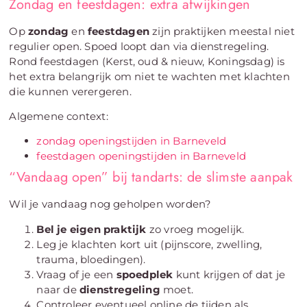
Zondag en feestdagen: extra afwijkingen
Op
zondag
en
feestdagen
zijn praktijken meestal niet
regulier open. Spoed loopt dan via dienstregeling.
Rond feestdagen (Kerst, oud & nieuw, Koningsdag) is
het extra belangrijk om niet te wachten met klachten
die kunnen verergeren.
Algemene context:
zondag openingstijden in Barneveld
feestdagen openingstijden in Barneveld
“Vandaag open” bij tandarts: de slimste aanpak
Wil je vandaag nog geholpen worden?
Bel je eigen praktijk
zo vroeg mogelijk.
Leg je klachten kort uit (pijnscore, zwelling,
trauma, bloedingen).
Vraag of je een
spoedplek
kunt krijgen of dat je
naar de
dienstregeling
moet.
Controleer eventueel online de tijden als