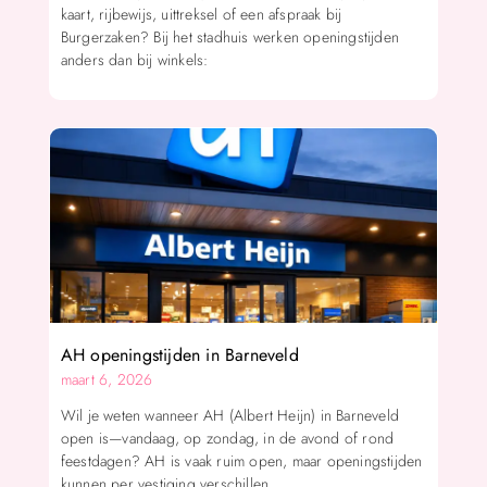
kaart, rijbewijs, uittreksel of een afspraak bij
Burgerzaken? Bij het stadhuis werken openingstijden
anders dan bij winkels:
AH openingstijden in Barneveld
maart 6, 2026
Wil je weten wanneer AH (Albert Heijn) in Barneveld
open is—vandaag, op zondag, in de avond of rond
feestdagen? AH is vaak ruim open, maar openingstijden
kunnen per vestiging verschillen