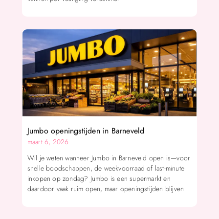
Jumbo openingstijden in Barneveld
maart 6, 2026
Wil je weten wanneer Jumbo in Barneveld open is—voor
snelle boodschappen, de weekvoorraad of last-minute
inkopen op zondag? Jumbo is een supermarkt en
daardoor vaak ruim open, maar openingstijden blijven