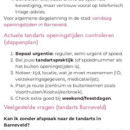
bevestiging, maar vertrouw vooral op telefonisch
triage-advies.
Voor algemene dagplanning in de stad:
vandaag
openingstijden in Barneveld
.
Actuele tandarts openingstijden controleren
(stappenplan)
Bepaal urgentie:
regulier, semi-urgent of spoed.
Bel jouw
tandartspraktijk
(of spoednummer als
het buiten openingstijden is).
Noteer: tijd, locatie, wat je moet meenemen (ID,
verzekeringsgegevens, medicatielijst).
Plan je route (centrum vs buitenkernen zoals
Voorthuizen/Kootwijkerbroek).
Check extra goed bij
weekend/feestdagen
.
Veelgestelde vragen (tandarts Barneveld)
Kan ik zonder afspraak naar de tandarts in
Barneveld?