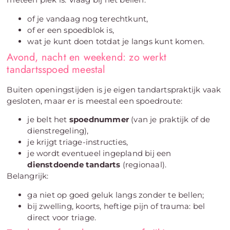
of je vandaag nog terechtkunt,
of er een spoedblok is,
wat je kunt doen totdat je langs kunt komen.
Avond, nacht en weekend: zo werkt
tandartsspoed meestal
Buiten openingstijden is je eigen tandartspraktijk vaak
gesloten, maar er is meestal een spoedroute:
je belt het
spoednummer
(van je praktijk of de
dienstregeling),
je krijgt triage-instructies,
je wordt eventueel ingepland bij een
dienstdoende tandarts
(regionaal).
Belangrijk:
ga niet op goed geluk langs zonder te bellen;
bij zwelling, koorts, heftige pijn of trauma: bel
direct voor triage.