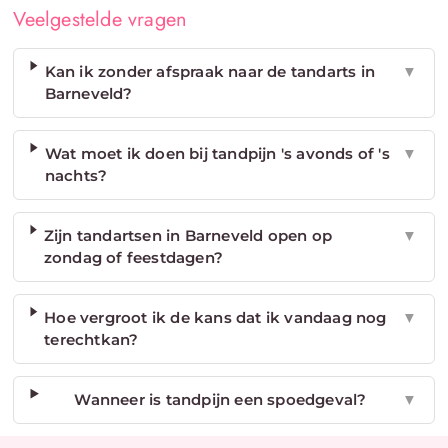
Veelgestelde vragen
Kan ik zonder afspraak naar de tandarts in
▼
Barneveld?
Wat moet ik doen bij tandpijn 's avonds of 's
▼
nachts?
Zijn tandartsen in Barneveld open op
▼
zondag of feestdagen?
Hoe vergroot ik de kans dat ik vandaag nog
▼
terechtkan?
Wanneer is tandpijn een spoedgeval?
▼