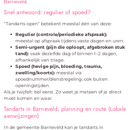
Barneveld
.
Snel antwoord: regulier of spoed?
“Tandarts open” betekent meestal één van deze:
Regulier (controle/periodieke afspraak):
meestal op afspraak tijdens vaste dagen en uren.
Semi-urgent (pijn die oploopt, afgebroken stuk
tand):
vaak dezelfde dag of binnen 1–2 dagen,
afhankelijk van triage.
Spoed (hevige pijn, bloeding, trauma,
zwelling/koorts):
meestal via
spoednummer/dienstregeling, ook buiten
openingstijden.
Als je twijfelt: bel eerst. Zo weet je meteen of je direct
moet komen en waar.
Tandarts in Barneveld: planning en route (Lokale
aanwijzingen)
In de gemeente Barneveld kan je tandarts in