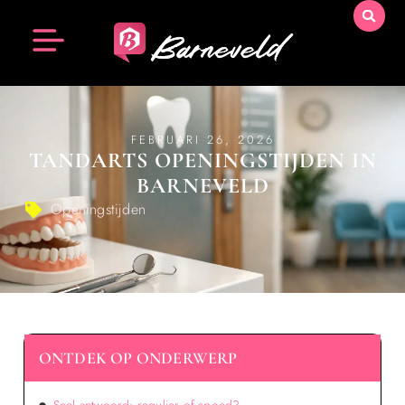
FEBRUARI 26, 2026
TANDARTS OPENINGSTIJDEN IN
BARNEVELD
Openingstijden
ONTDEK OP ONDERWERP