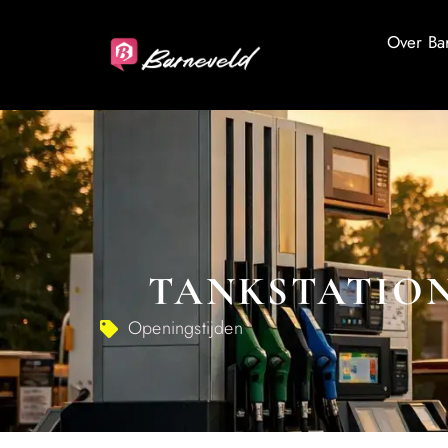
Over Ba
TANKSTATION
Openingstijden