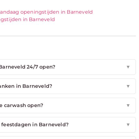
vandaag openingstijden in Barneveld
gstijden in Barneveld
 Barneveld 24/7 open?
▼
anken in Barneveld?
▼
 de carwash open?
▼
p feestdagen in Barneveld?
▼