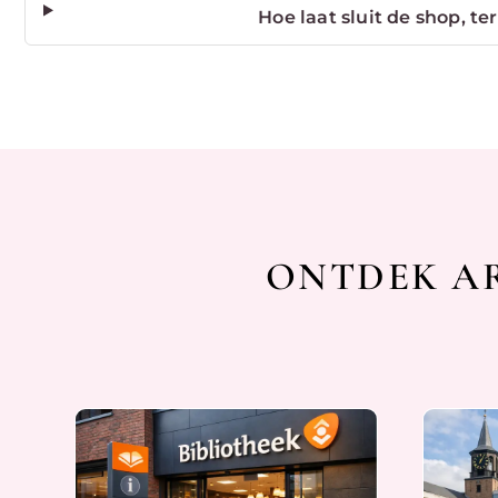
Hoe laat sluit de shop, t
ONTDEK AR