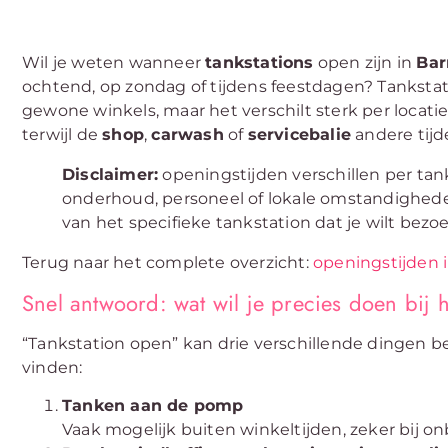
Wil je weten wanneer
tankstations
open zijn in
Bar
ochtend, op zondag of tijdens feestdagen? Tanksta
gewone winkels, maar het verschilt sterk per locatie
terwijl de
shop
,
carwash
of
servicebalie
andere tij
Disclaimer:
openingstijden verschillen per tan
onderhoud, personeel of lokale omstandigheden
van het specifieke tankstation dat je wilt bezo
Terug naar het complete overzicht:
openingstijden 
Snel antwoord: wat wil je precies doen bij h
“Tankstation open” kan drie verschillende dingen b
vinden:
Tanken aan de pomp
Vaak mogelijk buiten winkeltijden, zeker bij 