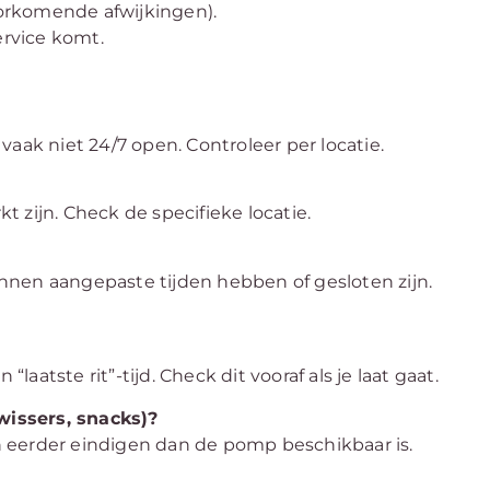
rkomende afwijkingen).
service komt.
)
aak niet 24/7 open. Controleer per locatie.
 zijn. Check de specifieke locatie.
nnen aangepaste tijden hebben of gesloten zijn.
laatste rit”-tijd. Check dit vooraf als je laat gaat.
nwissers, snacks)?
 eerder eindigen dan de pomp beschikbaar is.