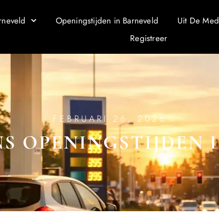
rneveld
Openingstijden in Barneveld
Uit De Med
Registreer
FEBRUARI 26, 2026
S OPENINGSTIJDEN 