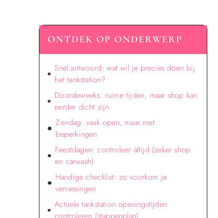
ONTDEK OP ONDERWERP
Snel antwoord: wat wil je precies doen bij
het tankstation?
Doordeweeks: ruime tijden, maar shop kan
eerder dicht zijn
Zondag: vaak open, maar met
beperkingen
Feestdagen: controleer altijd (zeker shop
en carwash)
Handige checklist: zo voorkom je
verrassingen
Actuele tankstation openingstijden
controleren (stappenplan)