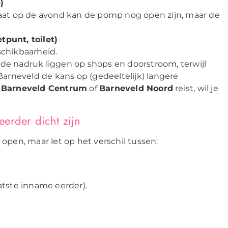
)
aat op de avond kan de pomp nog open zijn, maar de
punt, toilet)
chikbaarheid.
de nadruk liggen op shops en doorstroom, terwijl
arneveld de kans op (gedeeltelijk) langere
n Barneveld Centrum
of
Barneveld Noord
reist, wil je
erder dicht zijn
open, maar let op het verschil tussen:
atste inname eerder).