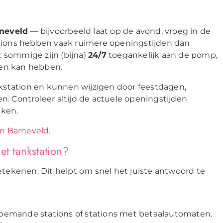
neveld
— bijvoorbeeld laat op de avond, vroeg in de
tions hebben vaak ruimere openingstijden dan
: sommige zijn (bijna)
24/7
toegankelijk aan de pomp,
den kan hebben.
kstation en kunnen wijzigen door feestdagen,
. Controleer altijd de actuele openingstijden
eken.
in Barneveld
.
et tankstation?
etekenen. Dit helpt om snel het juiste antwoord te
onbemande stations of stations met betaalautomaten.