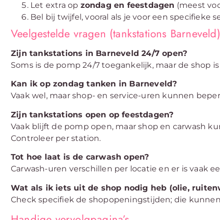
Let extra op
zondag en feestdagen
(meest voo
Bel bij twijfel, vooral als je voor een specifieke 
Veelgestelde vragen (tankstations Barneveld
Zijn tankstations in Barneveld 24/7 open?
Soms is de pomp 24/7 toegankelijk, maar de shop is v
Kan ik op zondag tanken in Barneveld?
Vaak wel, maar shop- en service-uren kunnen beperkt
Zijn tankstations open op feestdagen?
Vaak blijft de pomp open, maar shop en carwash ku
Controleer per station.
Tot hoe laat is de carwash open?
Carwash-uren verschillen per locatie en er is vaak een “
Wat als ik iets uit de shop nodig heb (olie, ruite
Check specifiek de shopopeningstijden; die kunnen
Handige vervolgpagina’s