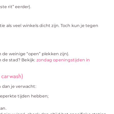
te rit” eerder).
ie als veel winkels dicht zijn. Toch kun je tegen
 de weinige “open” plekken zijn).
n de stad? Bekijk:
zondag openingstijden in
n carwash)
 dan je verwacht:
eperkte tijden hebben;
an.