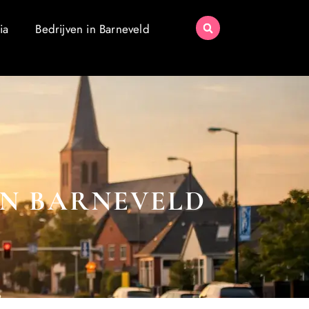
ia
Bedrijven in Barneveld
IN BARNEVELD